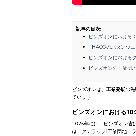
記事の目次:
ビンズオンにおける1
THACOの北タンウエ
ビンズオンにおける
ビンズオンの工業団
ビンズオンは、
工業発展
の先
ています。
ビンズオンにおける1
2025年には、ビンズオン
は、タンラップI工業団地、