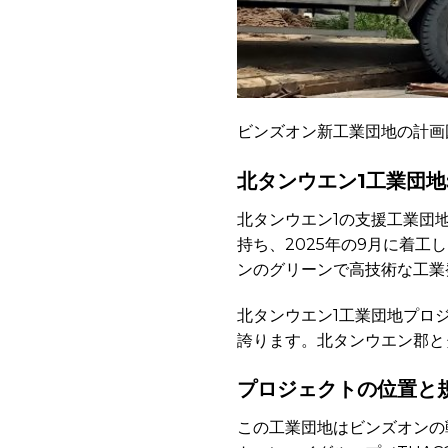
ビンズオン新工業団地の計画
北タンウエン1工業団地:
北タンウエン1の支援工業団
持ち、2025年の9月に着
ンのグリーンで高技術な工業
北タンウエン1工業団地プロ
誇ります。北タンウエン郡と
プロジェクトの位置と
この工業団地はビンズオンの戦