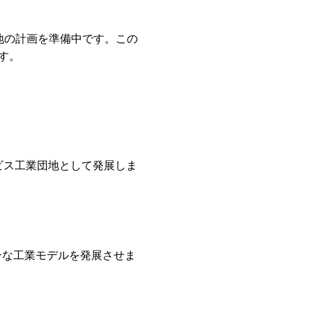
地の計画を準備中です。この
す。
ビス工業団地として発展しま
ンな工業モデルを発展させま