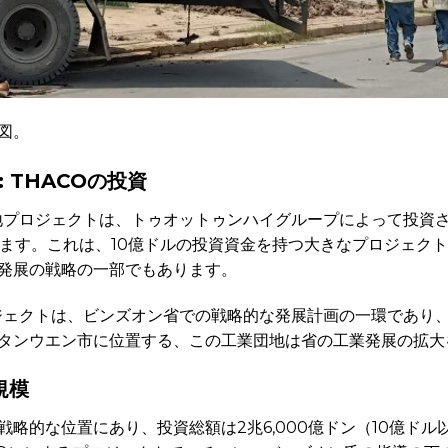
図。
 THACOの投資
地プロジェクトは、トゥオットゥンハイグループによって投資さ
工します。これは、10億ドルの投資資金を持つ大きなプロジェク
発展の戦略の一部でもあります。
ジェクトは、ビンズオン省での戦略的な発展計画の一環であり、
タンウエン市に位置する、この工業団地は省の工業発展の拡大
規模
略的な位置にあり、投資総額は2兆6,000億ドン（10億ド