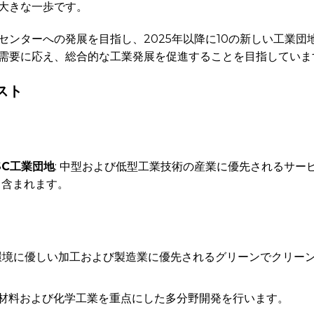
大きな一歩です。
センターへの発展を目指し、2025年以降に10の新しい工業団
需要に応え、総合的な工業発展を促進することを目指していま
スト
SC工業団地
: 中型および低型工業技術の産業に優先されるサー
も含まれます。
 環境に優しい加工および製造業に優先されるグリーンでクリー
: 材料および化学工業を重点にした多分野開発を行います。