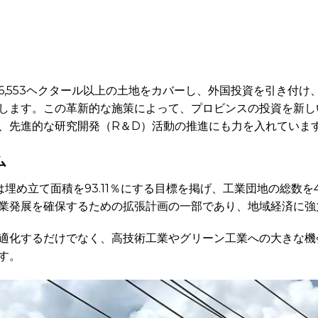
6,553ヘクタール以上の土地をカバーし、外国投資を引き付け
します。この革新的な施策によって、プロビンスの投資を新し
、先進的な研究開発（R＆D）活動の推進にも力を入れていま
ム
は埋め立て面積を93.11％にする目標を掲げ、工業団地の総数
業発展を確保するための拡張計画の一部であり、地域経済に強
適化するだけでなく、高技術工業やグリーン工業への大きな機
す。