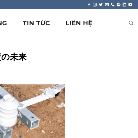
NG
TIN TỨC
LIÊN HỆ
資の未来