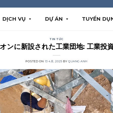
DỊCH VỤ
DỰ ÁN
TUYỂN DỤ
TIN TỨC
オンに新設された工業団地: 工業投
POSTED ON
13 4月, 2025
BY
QUANG ANH