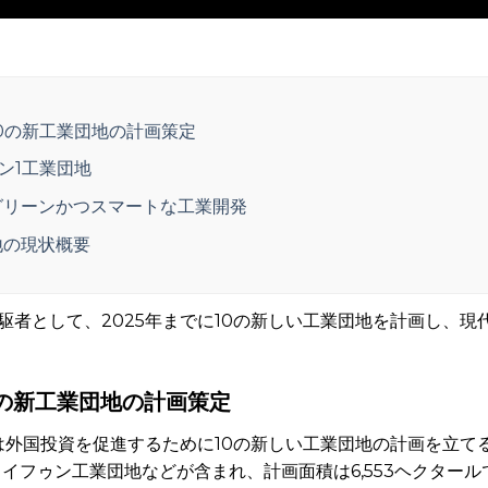
0の新工業団地の計画策定
ン1工業団地
グリーンかつスマートな工業開発
地の現状概要
駆者として、2025年までに10の新しい工業団地を計画し、
0の新工業団地の計画策定
省は外国投資を促進するために10の新しい工業団地の計画を立て
ライフゥン工業団地などが含まれ、計画面積は6,553ヘクター