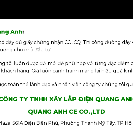
ang Anh
:
 có đầy đủ giấy chứng nhận CO, CQ. Thi công đường dây v
 lượng cho nhà đầu tư.
ng tôi luôn được đổi mới để phù hợp với từng đặc điểm c
hách hàng. Giá luôn cạnh tranh mang lại hiệu quả kinh
ợc toàn thể lãnh đạo và nhân viên công ty chúng tôi qu
CÔNG TY TNHH XÂY LẮP ĐIỆN QUANG AN
QUANG ANH CE CO.,LTD
Plaza, 561A Điện Biên Phủ, Phường Thạnh Mỹ Tây, TP Hồ 