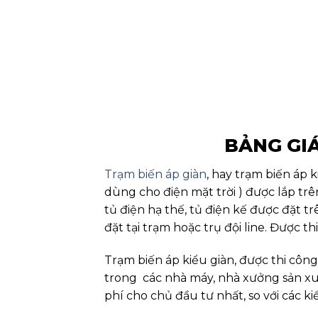
BẢNG GIÁ
Trạm biến áp giàn
, hay trạm biến áp 
dùng cho điện mặt trời ) được lắp tr
tủ điện hạ thế, tủ điện kế được đặt t
đặt tại trạm hoặc trụ đội line. Được t
Trạm biến áp kiểu giàn, được thi công
trong các nhà máy, nhà xưởng sản xuất
phí cho chủ đầu tư nhất, so với các k