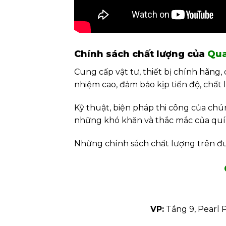
Chính sách chất lượng của
Qu
Cung cấp vật tư, thiết bị chính hãng,
nhiệm cao, đảm bảo kịp tiến độ, chất
Kỹ thuật, biện pháp thi công của chú
những khó khăn và thắc mắc của quí k
Những chính sách chất lượng trên đư
VP:
Tầng 9, Pearl 