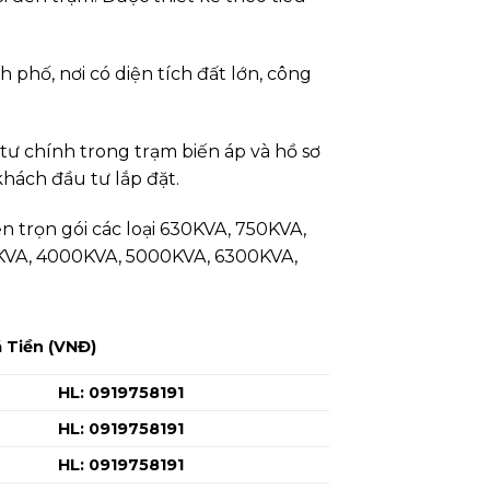
 phố, nơi có diện tích đất lớn, công
tư chính trong trạm biến áp và hồ sơ
hách đầu tư lắp đặt.
 trọn gói các loại 630KVA, 750KVA,
KVA, 4000KVA, 5000KVA, 6300KVA,
 Tiền (VNĐ)
L: 0919758191
L: 0919758191
L: 0919758191