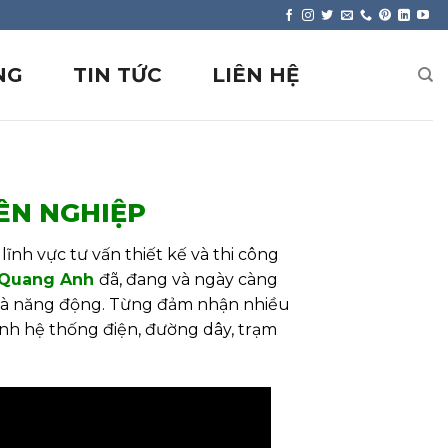
NG
TIN TỨC
LIÊN HỆ
ÊN NGHIỆP
ĩnh vực tư vấn thiết kế và thi công
Quang Anh
đã, đang và ngày càng
t và năng động. Từng đảm nhận nhiều
rình hệ thống điện, đường dây, trạm