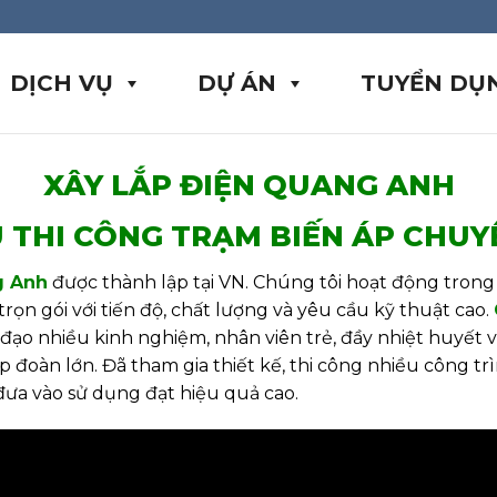
DỊCH VỤ
DỰ ÁN
TUYỂN DỤ
XÂY LẮP ĐIỆN QUANG ANH
 THI CÔNG TRẠM BIẾN ÁP CHUY
g Anh
được thành lập tại VN. Chúng tôi hoạt động trong l
ọn gói với tiến độ, chất lượng và yêu cầu kỹ thuật cao.
h đạo nhiều kinh nghiệm, nhân viên trẻ, đầy nhiệt huyế
tập đoàn lớn. Đã tham gia thiết kế, thi công nhiều công t
 đưa vào sử dụng đạt hiệu quả cao.