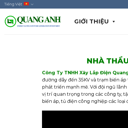
Skip
Tiếng Việt
to
content
GIỚI THIỆU
NHÀ THẦU
Công Ty TNHH Xây Lắp Điện Quan
đường dây đến 35KV và trạm biến áp tr
phát triển mạnh mẽ. Với đội ngũ lãn
vị trí quan trọng trong các công ty, 
biến áp, tủ điện công nghiệp các loại