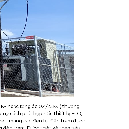
.4Kv hoặc tăng áp 0.4/22Kv ( thường
 quy cách phù hợp. Các thiết bị FCO,
i trên máng cáp đến tủ điện trạm được
i đến trạm. Được thiết kế theo tiêu