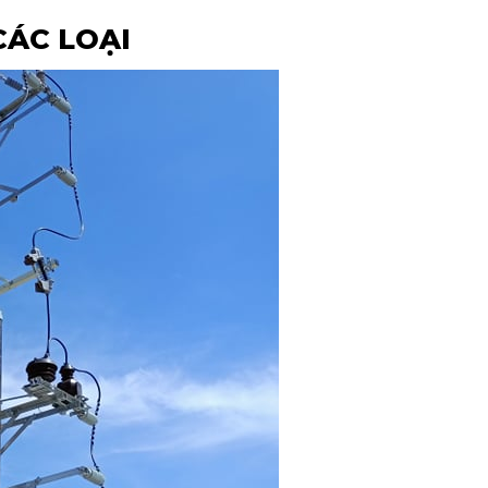
CÁC LOẠI