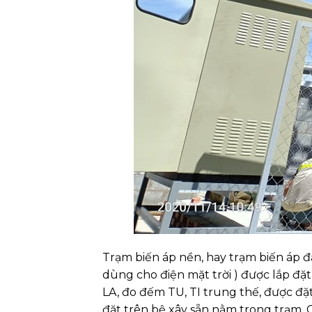
Trạm biến áp nền, hay trạm biến áp đ
dùng cho điện mặt trời ) được lắp đặ
LA, đo đếm TU, TI trung thế, được đặ
đặt trên bệ xây sẵn nằm trong trạm. 