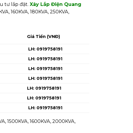
 tư lắp đặt.
Xây Lắp Điện Quang
0KVA, 160KVA, 180KVA, 250KVA,
Giá Tiền (VNĐ)
LH: 0919758191
LH: 0919758191
LH: 0919758191
LH: 0919758191
LH: 0919758191
LH: 0919758191
LH: 0919758191
VA, 1500KVA, 1600KVA, 2000KVA,