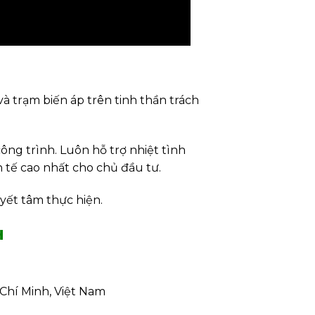
à trạm biến áp trên tinh thần trách
ông trình. Luôn hỗ trợ nhiệt tình
 tế cao nhất cho chủ đầu tư.
yết tâm thực hiện.
H
Chí Minh, Việt Nam