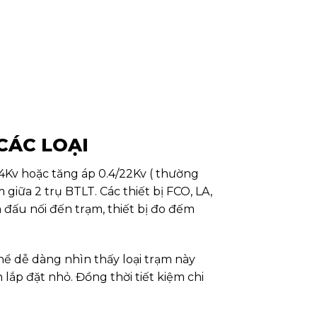
 CÁC LOẠI
0.4Kv hoặc tăng áp 0.4/22Kv ( thường
iữa 2 trụ BTLT. Các thiết bị FCO, LA,
m đấu nối đến trạm, thiết bị đo đếm
thể dễ dàng nhìn thấy loại trạm này
lắp đặt nhỏ. Đồng thời tiết kiệm chi