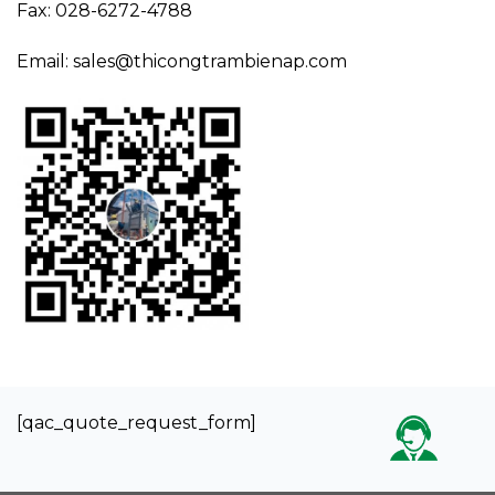
Fax: 028-6272-4788
Email: sales@thicongtrambienap.com
[qac_quote_request_form]