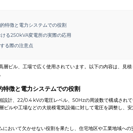
技術的特徴と電力システムでの役割
ける250kVA変電所の実際の応用
択する際の注意点
高層ビル、工場で広く使用されています。以下の内容は、見積
。
術的特徴と電力システムでの役割
相設計、22/0.4 kVの電圧レベル、50Hzの周波数で構成さ
層ビルや工場などの大規模電気設備に対して電圧を調整し、安
ステムにおいて欠かせない役割を果たし、住宅地区や工業地域へ