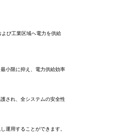
宅および工業区域へ電力を供給
を最小限に抑え、電力供給効率
保護され、全システムの安全性
視し運用することができます。