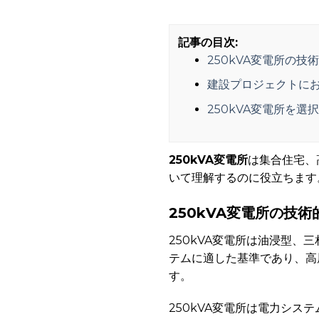
記事の目次:
250kVA変電所の
建設プロジェクトにお
250kVA変電所を選
250kVA変電所
は集合住宅、
いて理解するのに役立ちます
250kVA変電所の技
250kVA変電所は油浸型、三
テムに適した基準であり、高
す。
250kVA変電所は電力シ