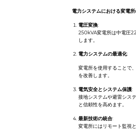
電力システムにおける変電所
電圧変換
:
250kVA変電所は中電圧
します。
電力システムの最適化
:
変電所を使用することで
を改善します。
電気安全とシステム保護
:
接地システムや避雷シス
と信頼性を高めます。
最新技術の統合
:
変電所にはリモート監視