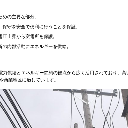
るための主要な部分。
ム
: 保守を安全で便利に行うことを保証。
や電圧上昇から変電所を保護。
電所の内部活動にエネルギーを供給。
した電力供給とエネルギー節約の観点から広く活用されており、
や商業地区に適しています。