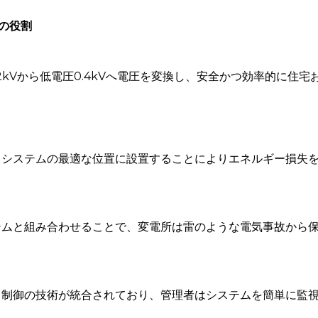
の役割
22kVから低電圧0.4kVへ電圧を変換し、安全かつ効率的に住
、システムの最適な位置に設置することによりエネルギー損失
テムと組み合わせることで、変電所は雷のような電気事故から
と制御の技術が統合されており、管理者はシステムを簡単に監