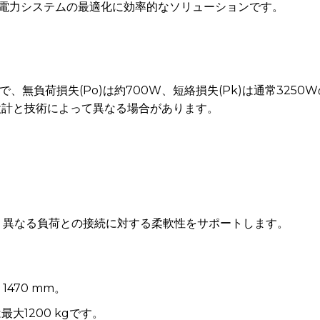
電力システムの最適化に効率的なソリューションです。
Aで、無負荷損失(Po)は約700W、短絡損失(Pk)は通常325
設計と技術によって異なる場合があります。
11は、異なる負荷との接続に対する柔軟性をサポートします。
 1470 mm。
大1200 kgです。