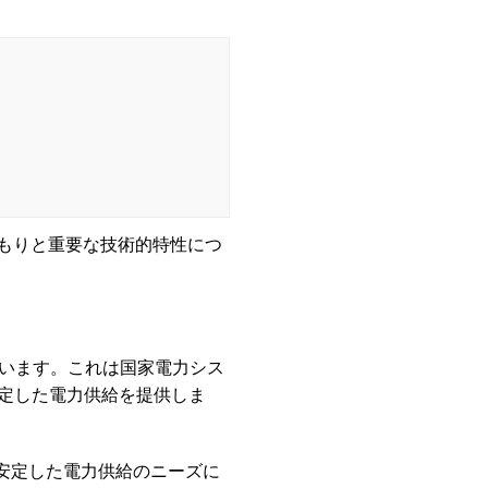
もりと重要な技術的特性につ
れています。これは国家電力シス
定した電力供給を提供しま
の安定した電力供給のニーズに