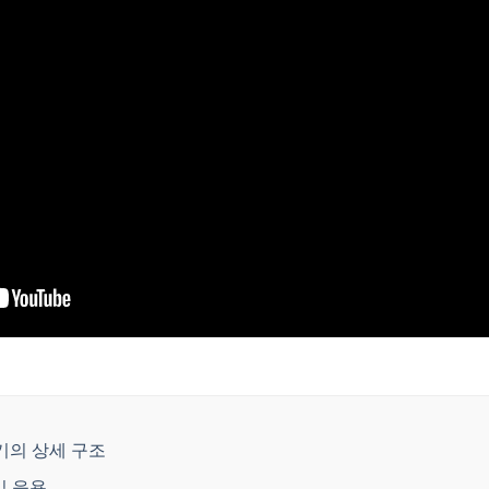
압기의 상세 구조
및 응용