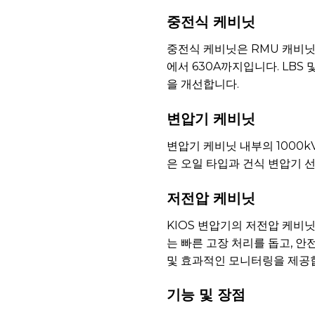
중전식 케비닛
중전식 케비닛은 RMU 캐비닛과
에서 630A까지입니다. LBS
을 개선합니다.
변압기 케비닛
변압기 케비닛 내부의 1000k
은 오일 타입과 건식 변압기 
저전압 케비닛
KIOS 변압기의 저전압 케비닛
는 빠른 고장 처리를 돕고, 안
및 효과적인 모니터링을 제공
기능 및 장점