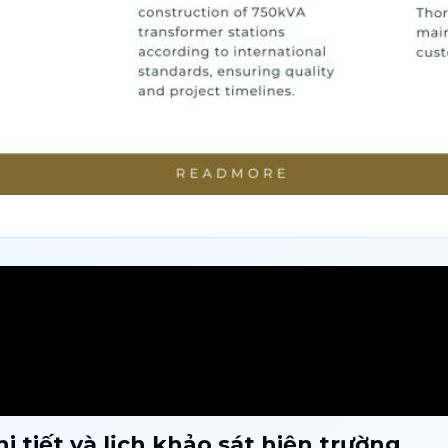
i tiết và lịch khảo sát hiện trường