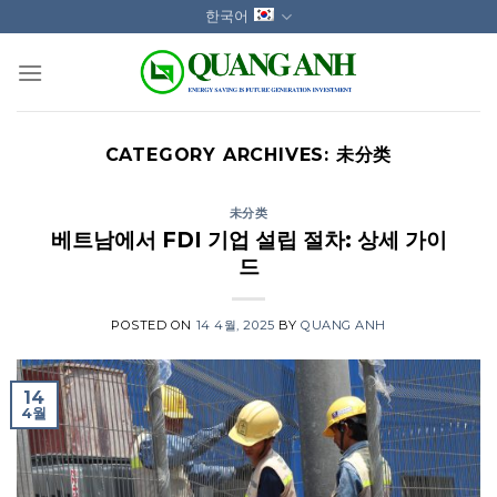
Skip
한국어
to
content
CATEGORY ARCHIVES:
未分类
未分类
베트남에서 FDI 기업 설립 절차: 상세 가이
드
POSTED ON
14 4월, 2025
BY
QUANG ANH
14
4월