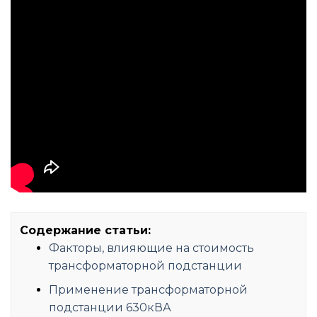
Содержание статьи:
Факторы, влияющие на стоимость
трансформаторной подстанции
Применение трансформаторной
подстанции 630кВА