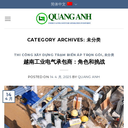
Skip
简体中文
to
content
CATEGORY ARCHIVES:
未分类
THI CÔNG XÂY DỰNG TRẠM BIẾN ÁP TRỌN GÓI
,
未分类
越南工业电气承包商：角色和挑战
POSTED ON
14 4 月, 2025
BY
QUANG ANH
14
4 月