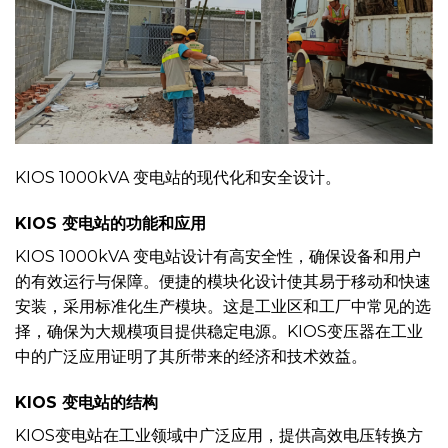
KIOS 1000kVA 变电站的现代化和安全设计。
KIOS
变电站
的功能和应用
KIOS 1000kVA 变电站设计有高安全性，确保设备和用户
的有效运行与保障。便捷的模块化设计使其易于移动和快速
安装，采用标准化生产模块。这是工业区和工厂中常见的选
择，确保为大规模项目提供稳定电源。KIOS变压器在工业
中的广泛应用证明了其所带来的经济和技术效益。
KIOS 变电站的结构
KIOS变电站在工业领域中广泛应用，提供高效电压转换方