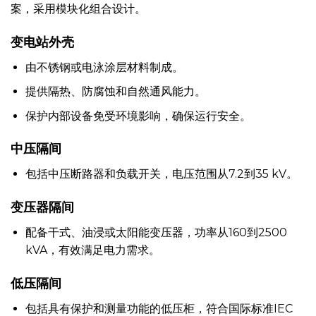
案，采用模块化组合设计。
变电站外壳
由不锈钢或电泳涂层材料制成。
提供隔热、防腐蚀和自然通风能力。
保护内部设备免受环境影响，确保运行安全。
中压隔间
包括中压断路器和负载开关，电压范围从7.2到35 kV。
变压器隔间
配备干式、油浸或太阳能变压器，功率从160到2500
kVA，有效满足电力需求。
低压隔间
包括具有保护和测量功能的低压柜，符合国际标准IEC