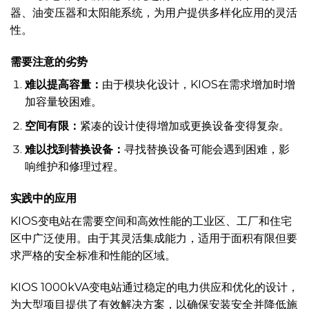
器、油变压器和太阳能系统，为用户提供多样化应用的灵活
性。
需要注意的劣势
难以提高容量：
由于模块化设计，KIOS在需求增加时增
加容量较困难。
空间有限：
紧凑的设计使得增加或更换设备变得复杂。
难以找到替换设备：
寻找替换设备可能会遇到困难，影
响维护和修理过程。
实践中的应用
KIOS变电站在需要空间和高效性能的工业区、工厂和住宅
区中广泛使用。由于其灵活集成能力，适用于面积有限但要
求严格的安全标准和性能的区域。
KIOS 1000kVA变电站通过稳定的电力供应和优化的设计，
为大型项目提供了有效解决方案，以确保安装安全并降低施