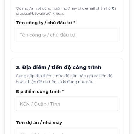
Quang Anh sẽ dùng ngôn ngữ này cho email phản hồi và
proposal/báo giá gửi khách.
Tên công ty / chủ đầu tư *
3. Địa điểm / tiến độ công trình
Cung cấp địa điểm, mức độ cần báo giá và tiến độ
hoàn thiện để ưu tiên xử lý đúng nhu cầu.
Địa điểm công trình *
Tên dự án / nhà máy