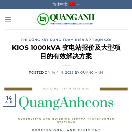
Skip
简体中文
to
content
THI CÔNG XÂY DỰNG TRẠM BIẾN ÁP TRỌN GÓI
KIOS 1000kVA 变电站报价及大型项
目的有效解决方案
POSTED ON
14 4 月, 2025
BY
QUANG ANH
14
4 月