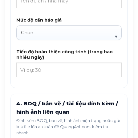
Mức độ cần báo giá
Tiến độ hoàn thiện công trình (trong bao
nhiêu ngày)
4. BOQ / bản vẽ / tài liệu đính kèm /
hình ảnh liên quan
Đính kèm BOQ, bản vẽ, hình ảnh hiện trạng hoặc gửi
link file lớn an toàn để QuangAnhcons kiểm tra
nhanh.