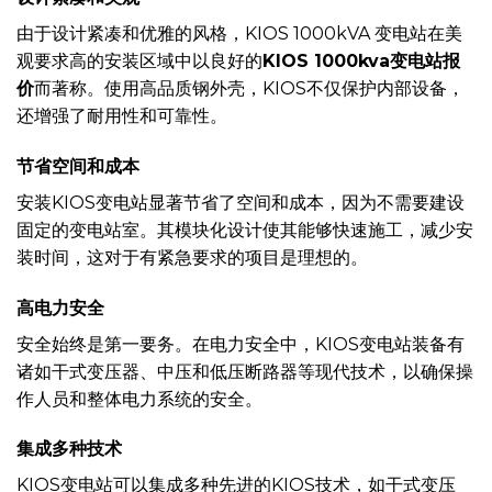
由于设计紧凑和优雅的风格，KIOS 1000kVA 变电站在美
观要求高的安装区域中以良好的
KIOS 1000kva变电站报
价
而著称。使用高品质钢外壳，KIOS不仅保护内部设备，
还增强了耐用性和可靠性。
节省空间和成本
安装KIOS变电站显著节省了空间和成本，因为不需要建设
固定的变电站室。其模块化设计使其能够快速施工，减少安
装时间，这对于有紧急要求的项目是理想的。
高电力安全
安全始终是第一要务。在电力安全中，KIOS变电站装备有
诸如干式变压器、中压和低压断路器等现代技术，以确保操
作人员和整体电力系统的安全。
集成多种技术
KIOS变电站可以集成多种先进的KIOS技术，如干式变压