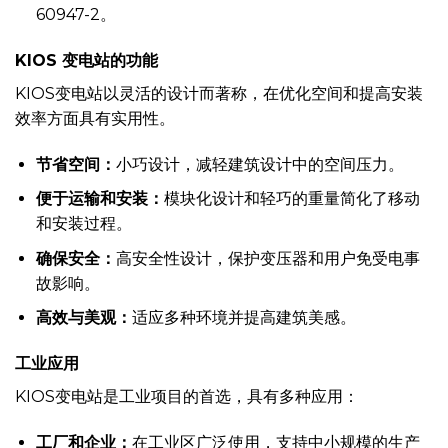
60947-2。
KIOS 变电站的功能
KIOS变电站以灵活的设计而著称，在优化空间和提高安装
效率方面具有实用性。
节省空间：
小巧设计，减轻建筑设计中的空间压力。
便于运输和安装：
模块化设计和轻巧的重量简化了移动
和安装过程。
确保安全：
高安全性设计，保护变压器和用户免受电事
故影响。
高效与美观：
适应多种环境并提高建筑美感。
工业应用
KIOS变电站是工业项目的首选，具有多种应用：
工厂和企业：
在工业区广泛使用，支持中小规模的生产