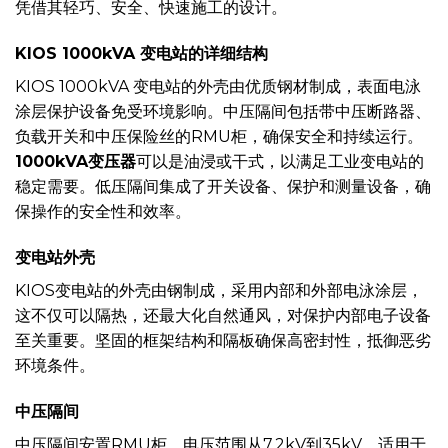
凭借其轻巧、安全、快速施工的设计。
KIOS 1000kVA 变电站的详细结构
KIOS 1000kVA 变电站的外壳由优质钢材制成，表面电泳
涂层保护设备免受环境影响。中压隔间包括带中压断路器、
负载开关和中压保险丝的RMU柜，确保安全和持续运行。
1000kVA变压器
可以是油浸或干式，以满足工业变电站的
稳定需要。低压隔间集成了开关设备、保护和测量设备，确
保操作的安全性和效率。
变电站外壳
KIOS变电站的外壳由钢制成，采用内部和外部电泳涂层，
这不仅可以隔热，还最大化自然通风，对保护内部电子设备
至关重要。坚固的框架结构和隔板确保高密封性，抵御恶劣
环境条件。
中压隔间
中压隔间安置RMU柜，电压范围从7.2kV到35kV，适用于