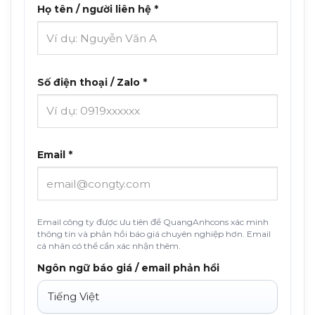
Họ tên / người liên hệ *
Số điện thoại / Zalo *
Email *
Email công ty được ưu tiên để QuangAnhcons xác minh
thông tin và phản hồi báo giá chuyên nghiệp hơn. Email
cá nhân có thể cần xác nhận thêm.
Ngôn ngữ báo giá / email phản hồi