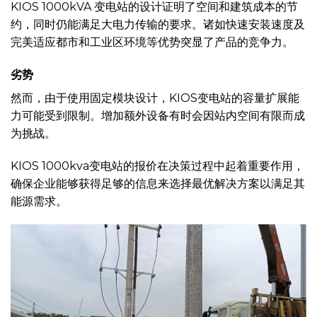
KIOS 1000kVA 变电站的设计证明了空间和建筑成本的节
约，同时仍能满足大电力传输的要求。诸如快速安装速度及
完美适应都市和工业区环境等优势突显了产品的竞争力。
劣势
然而，由于使用固定模块设计，KIOS变电站的容量扩展能
力可能受到限制。增加额外设备有时会因站内空间有限而成
为挑战。
KIOS 1000kva变电站的报价在决策过程中起着重要作用，
确保企业能够获得足够的信息来选择最优解决方案以满足其
能源需求。