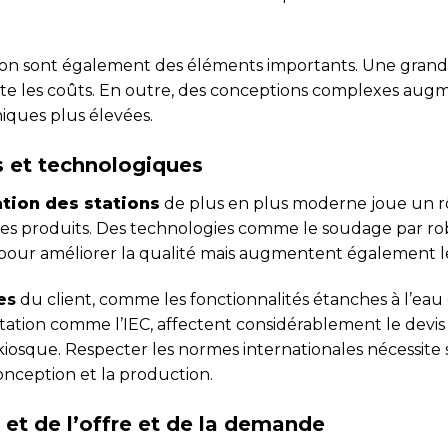
ion sont également des éléments importants. Une grande 
e les coûts. En outre, des conceptions complexes augm
iques plus élevées.
s et technologiques
tion des stations
de plus en plus moderne joue un rô
es produits. Des technologies comme le soudage par ro
pour améliorer la qualité mais augmentent également le
es
du client, comme les fonctionnalités étanches à l’eau e
tation comme l’IEC, affectent considérablement le devis
kiosque. Respecter les normes internationales nécessite
onception et la production.
et de l’offre et de la demande