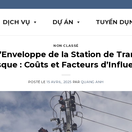
DỊCH VỤ
DỰ ÁN
TUYỂN DỤ
NON CLASSÉ
l’Enveloppe de la Station de Tr
sque : Coûts et Facteurs d’Influ
POSTÉ LE
15 AVRIL, 2025
PAR
QUANG ANH