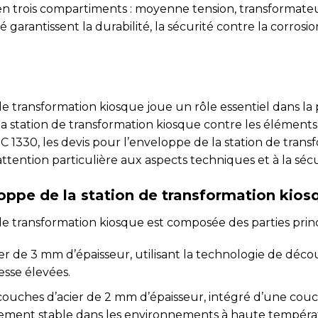
s en trois compartiments : moyenne tension, transformateu
garantissent la durabilité, la sécurité contre la corrosio
de transformation kiosque joue un rôle essentiel dans la
a station de transformation kiosque contre les élémen
 1330, les devis pour l’enveloppe de la station de tran
tention particulière aux aspects techniques et à la sécu
loppe de la station de transformation kios
de transformation kiosque est composée des parties princ
er de 3 mm d’épaisseur, utilisant la technologie de dé
esse élevées.
ches d’acier de 2 mm d’épaisseur, intégré d’une couc
ement stable dans les environnements à haute tempéra