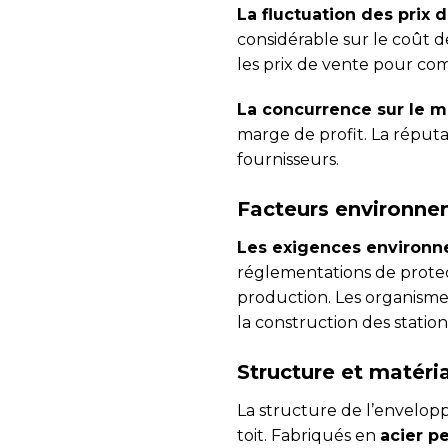
La fluctuation des prix d
considérable sur le coût d
les prix de vente pour co
La concurrence sur le 
marge de profit. La réputa
fournisseurs.
Facteurs environne
Les exigences environ
réglementations de prote
production. Les organism
la construction des statio
Structure et matéri
La structure de l’envelop
toit. Fabriqués en
acier pe