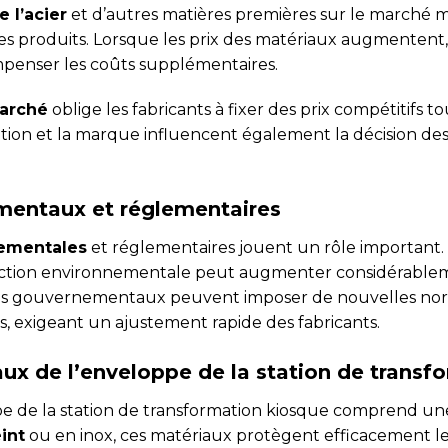
e l’acier
et d’autres matières premières sur le marché 
es produits. Lorsque les prix des matériaux augmentent, l
mpenser les coûts supplémentaires.
marché
oblige les fabricants à fixer des prix compétitifs 
tion et la marque influencent également la décision des 
mentaux et réglementaires
nementales
et réglementaires jouent un rôle important
ction environnementale peut augmenter considérablem
es gouvernementaux peuvent imposer de nouvelles nor
ns, exigeant un ajustement rapide des fabricants.
aux de l’enveloppe de la station de transf
pe de la station de transformation kiosque comprend une
int
ou en inox, ces matériaux protègent efficacement l