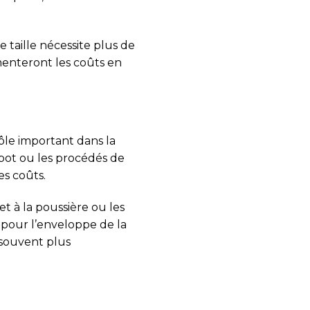
taille nécessite plus de
enteront les coûts en
le important dans la
bot ou les procédés de
s coûts.
t à la poussière ou les
 pour l’enveloppe de la
 souvent plus