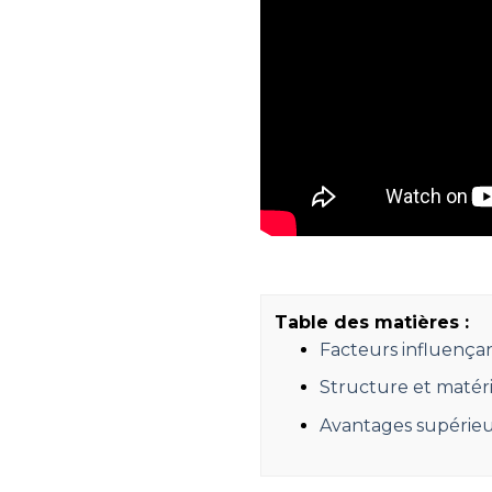
Table des matières :
Facteurs influençan
Structure et matéri
Avantages supérieu