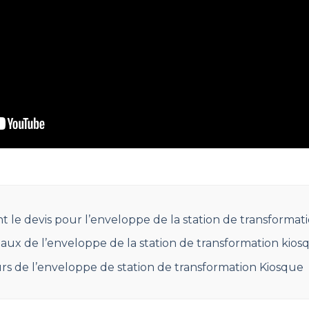
t le devis pour l’enveloppe de la station de transformat
aux de l’enveloppe de la station de transformation kios
rs de l’enveloppe de station de transformation Kiosque