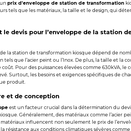
 un
prix d’enveloppe de station de transformation
ki
rs tels que les matériaux, la taille et le design, qui déte
t le devis pour l’enveloppe de la station d
 de la station de transformation kiosque dépend de nom
 tels que l’acier peint ou l’Inox. De plus, la taille et la 
coût. Pour des puissances élevées comme 630kVA, le c
vé. Surtout, les besoins et exigences spécifiques de ch
ue produit.
re et de conception
ppe
est un facteur crucial dans la détermination du devi
 kiosque. Généralement, des matériaux comme l’acier pein
 matériaux influencent non seulement le prix de l’enve
la résistance aux conditions climatiques sévères comme la 