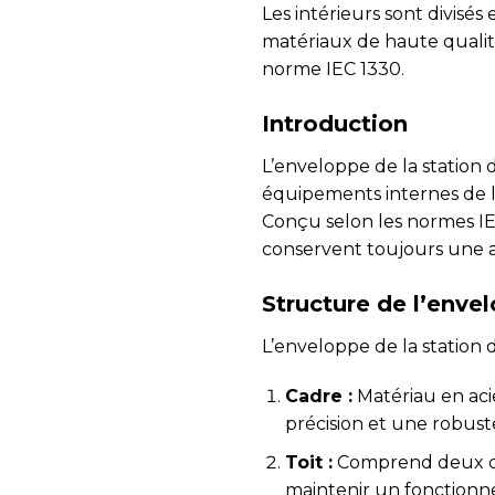
Les intérieurs sont divisé
matériaux de haute qualité 
norme IEC 1330.
Introduction
L’enveloppe de la station 
équipements internes de l
Conçu selon les normes IEC
conservent toujours une at
Structure de l’enve
L’enveloppe de la station 
Cadre :
Matériau en aci
précision et une robust
Toit :
Comprend deux cou
maintenir un fonctionn