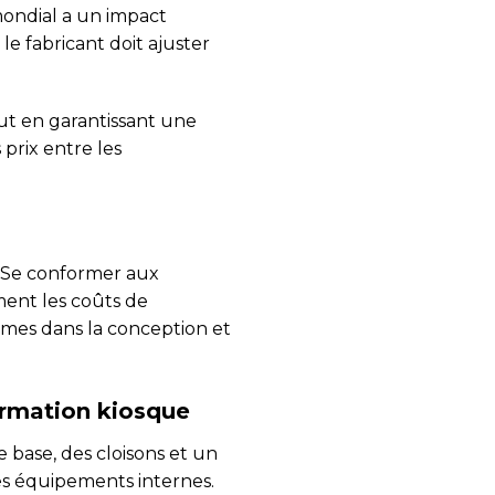
mondial a un impact
e fabricant doit ajuster
tout en garantissant une
prix entre les
. Se conformer aux
ent les coûts de
mes dans la conception et
ormation kiosque
 base, des cloisons et un
es équipements internes.