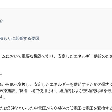
介
見積もりに影響する要因
システムにおいて重要な機器であり、安定したエネルギー供給の
介
圧を高から低へ変換し、安定したエネルギーを供給するための電力
医療施設、製造工場で使用され、経済的および技術的効率を最
す。
Vまたは35kVといった中電圧から0.4kVの低電圧に電圧を変