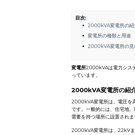
目次:
2000kVA変電所の紹
変電所の種類と用途
2000kVA変電所の
変電所
2000kVAは電力
っています。
2000kVA
変電所
の紹
2000kVA変電所は、電
です。一般的には、住宅地、
需要を持つ場所に設置されま
2000kVA変電所は、22k