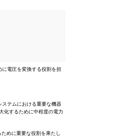
ために電圧を変換する役割を担
システムにおける重要な機器
大化するために中程度の電力
換するために重要な役割を果たし