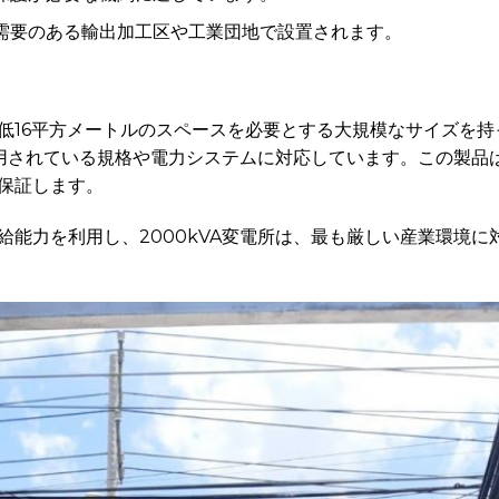
力需要のある輸出加工区や工業団地で設置されます。
低16平方メートルのスペースを必要とする大規模なサイズを持
適用されている規格や電力システムに対応しています。この製品は
保証します。
給能力を利用し、2000kVA変電所は、最も厳しい産業環境に