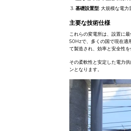
基礎設置型
: 大規模な電
主要な技術仕様
これらの変電所は、設置に最
50Hzで、多くの国で現在
て製造され、効率と安全性を
その柔軟性と安定した電力供
ンとなります。