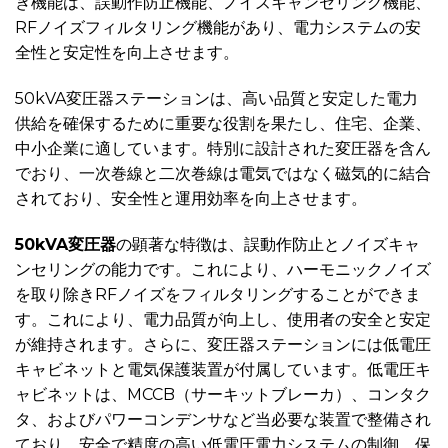
き機能は、誤動作防止機能、ノイズキャンセリング機能、
RFノイズフィルタリング機能があり、電力システムの安
全性と安定性を向上させます。
50kVA変圧器ステーションは、高い品質と安定した電力
供給を確保するために重要な役割を果たし、住宅、企業、
中小企業に適しています。特別に設計された変圧器を含ん
でおり、一次巻線と二次巻線は電気ではなく磁気的に結合
されており、安全性と運用効率を向上させます。
50kVA変圧器
の顕著な特徴は、誤動作防止とノイズキャ
ンセリングの能力です。これにより、ハーモニックノイズ
を取り除きRFノイズをフィルタリングすることができま
す。これにより、電力品質が向上し、使用者の安全と安定
が維持されます。さらに、変圧器ステーションには低電圧
キャビネットと電気保護装置が付属しています。低電圧キ
ャビネットは、MCCB（サーキットブレーカ）、コンタク
タ、およびパワーコンデンサなど当必要な装置で整備され
ており、安全で精度の高い低電圧電力システムの制御、保