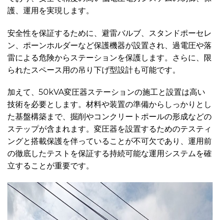
護、運用を実現します。
安全性を保証するために、避雷バルブ、スタンドポーセレ
ン、ポーンホルダーなど保護機器が設置され、過電圧や落
雷による危険からステーションを保護します。さらに、限
られたスペース用の吊り下げ型設計も可能です。
加えて、50kVA変圧器ステーションの施工と設置は高い
技術を必要とします。材料や装置の準備からしっかりとし
た基盤構築まで、掘削やコンクリートポールの形成などの
ステップが含まれます。変圧器を設置するためのテスティ
ングと搭載保護を伴っていることが不可欠であり、運用前
の徹底したテストを保証する持続可能な運用システムを確
立することが重要です。