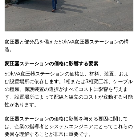
変圧器と部分品を備えた50kVA変圧器ステーションの構
造。
変圧器ステーションの価格に影響する要素
50kVA変圧器ステーションの価格は、材料、装置、およ
び設置場所に依存します。1相または3相変圧器、ケーブル
の種類、保護装置の選択がすべてコストに影響を与えま
す。設置場所によって配線と組立のコストが変動する可能
性があります。
変圧器ステーションの価格に影響を与える要因に関して
は、企業の指導者とシステムエンジニアにとってこれらの
要因を理解することが非常に重要です。