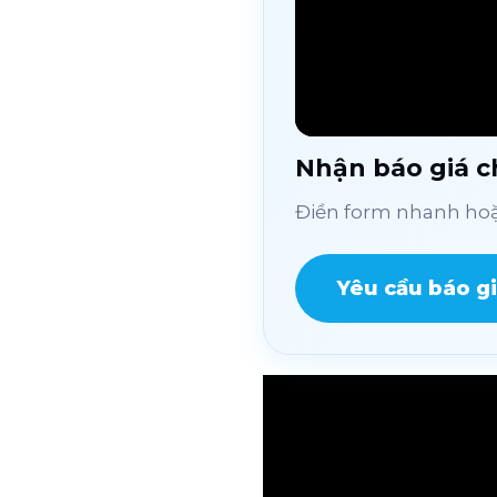
Nhận báo giá ch
Điền form nhanh hoặc
Yêu cầu báo g