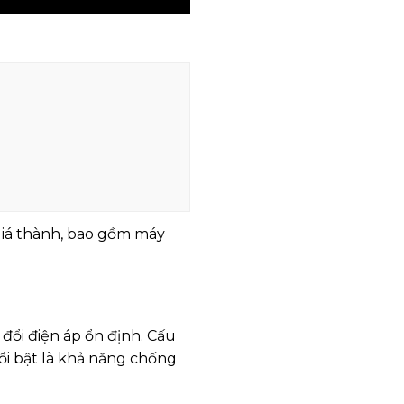
giá thành, bao gồm máy
đổi điện áp ổn định. Cấu
nổi bật là khả năng chống