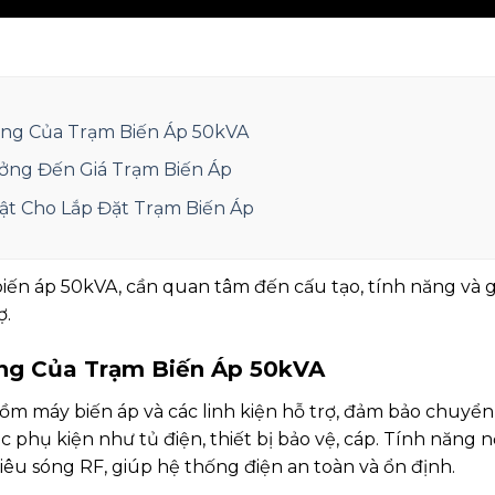
ăng Của Trạm Biến Áp 50kVA
ởng Đến Giá Trạm Biến Áp
ật Cho Lắp Đặt Trạm Biến Áp
biến áp 50kVA, cần quan tâm đến cấu tạo, tính năng và 
ợ.
ăng Của Trạm Biến Áp 50kVA
m máy biến áp và các linh kiện hỗ trợ, đảm bảo chuyển 
 phụ kiện như tủ điện, thiết bị bảo vệ, cáp. Tính năng 
 tiêu sóng RF, giúp hệ thống điện an toàn và ổn định.