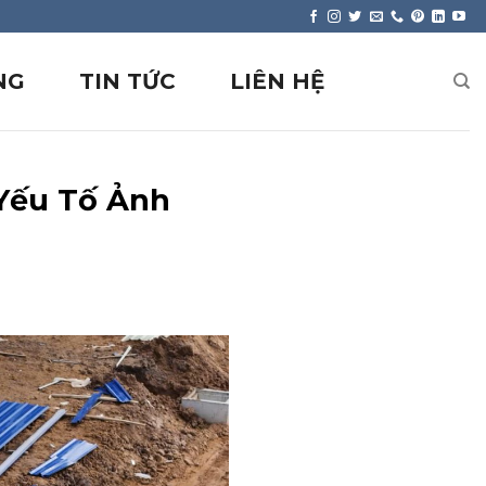
NG
TIN TỨC
LIÊN HỆ
 Yếu Tố Ảnh