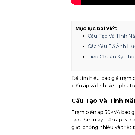
Mục lục bài viết:
Cấu Tạo Và Tính N
Các Yếu Tố Ảnh Hư
Tiêu Chuẩn Kỹ Thu
Để tìm hiểu báo giá trạm 
biến áp và linh kiện phụ tr
Cấu Tạo Và Tính N
Trạm biến áp 50kVA bao gồ
tạo gồm máy biến áp và các
giật, chống nhiễu và triệt