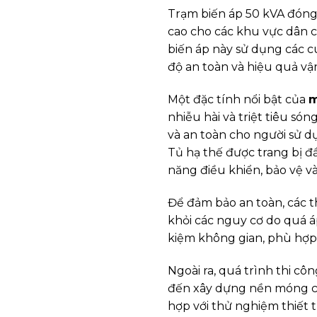
Trạm biến áp 50 kVA đóng 
cao cho các khu vực dân c
biến áp này sử dụng các c
độ an toàn và hiệu quả vậ
Một đặc tính nổi bật của
m
nhiễu hài và triệt tiêu só
và an toàn cho người sử dụ
Tủ hạ thế được trang bị đầ
năng điều khiển, bảo vệ v
Để đảm bảo an toàn, các th
khỏi các nguy cơ do quá áp
kiệm không gian, phù hợp 
Ngoài ra, quá trình thi côn
đến xây dựng nền móng chắ
hợp với thử nghiệm thiết 