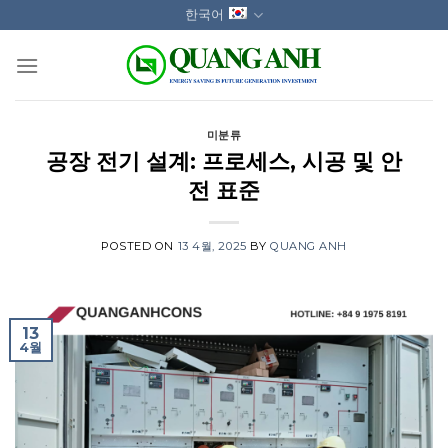
Skip
한국어
to
content
미분류
공장 전기 설계: 프로세스, 시공 및 안
전 표준
POSTED ON
13 4월, 2025
BY
QUANG ANH
13
4월