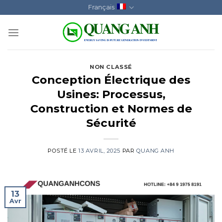
Skip
Français
to
content
NON CLASSÉ
Conception Électrique des
Usines: Processus,
Construction et Normes de
Sécurité
POSTÉ LE
13 AVRIL, 2025
PAR
QUANG ANH
13
Avr