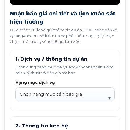
Nhận báo giá chi tiết và lịch khảo sát
hiện trường
Quý khách vui lòng gửi thông tin dự án, BOQ hoặc bản vẽ.
QuangAnhcons sẽ kiểm tra và phản hồi trong ngày hoặc
chậm nhất trong vòng 48 giờ làm việc.
1. Dịch vụ / thông tin dự án
Chọn đúng hạng mục để QuangAnhcons phân luồng
sales kỹ thuật và báo giá sát hơn.
Hạng mục dịch vụ
2. Thông tin liên hệ