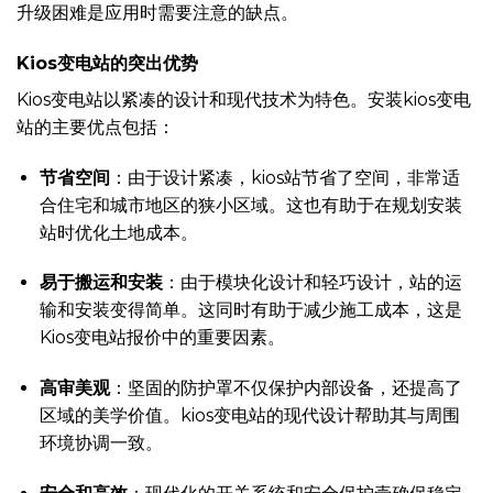
升级困难是应用时需要注意的缺点。
Kios变电站的突出优势
Kios变电站以紧凑的设计和现代技术为特色。安装kios变电
站的主要优点包括：
节省空间
：由于设计紧凑，kios站节省了空间，非常适
合住宅和城市地区的狭小区域。这也有助于在规划安装
站时优化土地成本。
易于搬运和安装
：由于模块化设计和轻巧设计，站的运
输和安装变得简单。这同时有助于减少施工成本，这是
Kios变电站报价中的重要因素。
高审美观
：坚固的防护罩不仅保护内部设备，还提高了
区域的美学价值。kios变电站的现代设计帮助其与周围
环境协调一致。