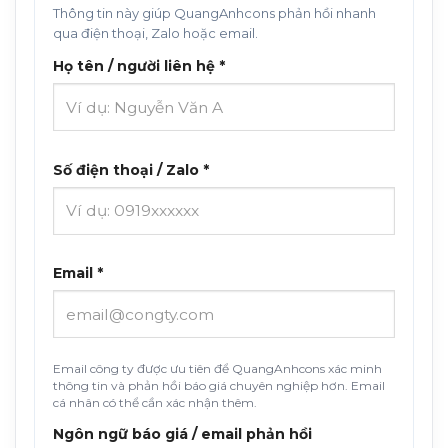
Thông tin này giúp QuangAnhcons phản hồi nhanh
qua điện thoại, Zalo hoặc email.
Họ tên / người liên hệ *
Số điện thoại / Zalo *
Email *
Email công ty được ưu tiên để QuangAnhcons xác minh
thông tin và phản hồi báo giá chuyên nghiệp hơn. Email
cá nhân có thể cần xác nhận thêm.
Ngôn ngữ báo giá / email phản hồi