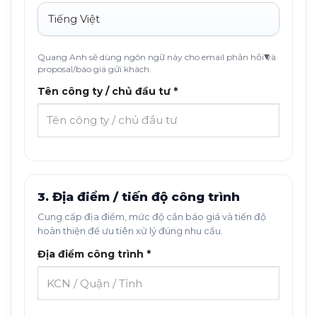
Quang Anh sẽ dùng ngôn ngữ này cho email phản hồi và
proposal/báo giá gửi khách.
Tên công ty / chủ đầu tư *
3. Địa điểm / tiến độ công trình
Cung cấp địa điểm, mức độ cần báo giá và tiến độ
hoàn thiện để ưu tiên xử lý đúng nhu cầu.
Địa điểm công trình *