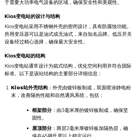
于需要大功率电气设备的区域，确保安全性和美观性。
Kios变电站的设计与结构
Kios变电站采用不锈钢外壳的密闭设计，具有防腐蚀功能。
所用变压器可以是油式或无油式，来自知名品牌。低压开关
设备经过精心选择，确保最大安全性。
Kios变电站的结构
Kios变电站通常设计为箱式结构，优化空间利用并符合国际
标准。以下是该站结构的主要部分详细信息：
Kios站外壳结构
：外壳由镀锌板制成，双面喷涂静电粉
末，改善隔热性能和自然通风系统，包括：
框架部分
：由3毫米厚的镀锌板制成，确保坚
固性。
屋顶部分
：两层2毫米厚镀锌板加隔热层，确
保在45摄氏度以上稳定运行。