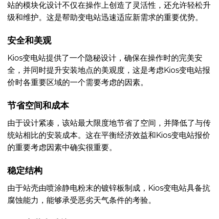
站的模块化设计不仅在操作上创造了灵活性，还允许轻松升
级和维护。这是帮助变电站迅速适应新需求的重要优势。
安全和美观
Kios变电站提供了一个隐秘设计，确保在操作时的完美安
全，并同时提升安装地点的美观度，这是考虑Kios变电站报
价时各重要区域的一个需要考虑的因素。
节省空间和成本
由于设计紧凑，该站最大限度地节省了空间，并降低了与传
统站相比的安装成本。这在平衡经济效益和Kios变电站报价
的重要考虑因素中确实很重要。
稳定结构
由于站壳由喷涂静电粉末的镀锌板制成，Kios变电站具备抗
腐蚀能力，能够承受恶劣天气条件的考验。