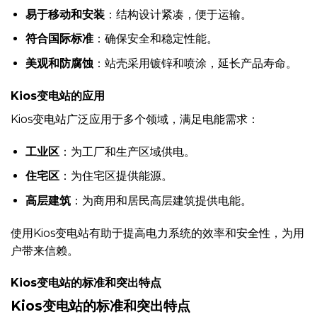
易于移动和安装
：结构设计紧凑，便于运输。
符合国际标准
：确保安全和稳定性能。
美观和防腐蚀
：站壳采用镀锌和喷涂，延长产品寿命。
Kios变电站的应用
Kios变电站广泛应用于多个领域，满足电能需求：
工业区
：为工厂和生产区域供电。
住宅区
：为住宅区提供能源。
高层建筑
：为商用和居民高层建筑提供电能。
使用Kios变电站有助于提高电力系统的效率和安全性，为用
户带来信赖。
Kios变电站的标准和突出特点
Kios变电站的标准和突出特点