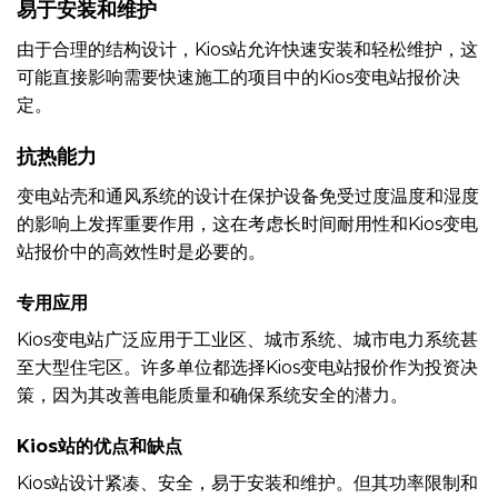
易于安装和维护
由于合理的结构设计，Kios站允许快速安装和轻松维护，这
可能直接影响需要快速施工的项目中的Kios变电站报价决
定。
抗热能力
变电站壳和通风系统的设计在保护设备免受过度温度和湿度
的影响上发挥重要作用，这在考虑长时间耐用性和Kios变电
站报价中的高效性时是必要的。
专用应用
Kios变电站广泛应用于工业区、城市系统、城市电力系统甚
至大型住宅区。许多单位都选择Kios变电站报价作为投资决
策，因为其改善电能质量和确保系统安全的潜力。
Kios站的优点和缺点
Kios站设计紧凑、安全，易于安装和维护。但其功率限制和