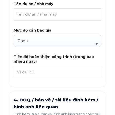
Tên dự án / nhà máy
Mức độ cần báo giá
Tiến độ hoàn thiện công trình (trong bao
nhiêu ngày)
4. BOQ / bản vẽ / tài liệu đính kèm /
hình ảnh liên quan
Đính kèm BOQ, bản vẽ, hình ảnh hiện trạng hoặc gửi