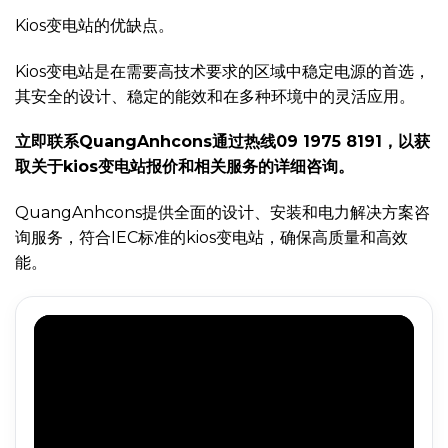
Kios变电站的优缺点。
Kios变电站是在需要高技术要求的区域中稳定电源的首选，
其安全的设计、稳定的能效和在多种环境中的灵活应用。
立即联系QuangAnhcons通过热线09 1975 8191，以获
取关于kios变电站报价和相关服务的详细咨询。
QuangAnhcons提供全面的设计、安装和电力解决方案咨
询服务，符合IEC标准的kios变电站，确保高质量和高效
能。