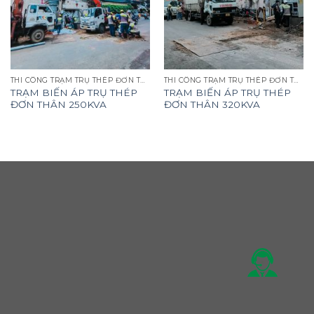
THI CÔNG TRẠM TRỤ THÉP ĐƠN THÂN
THI CÔNG TRẠM TRỤ THÉP ĐƠN THÂN
TRẠM BIẾN ÁP TRỤ THÉP
TRẠM BIẾN ÁP TRỤ THÉP
ĐƠN THÂN 250KVA
ĐƠN THÂN 320KVA