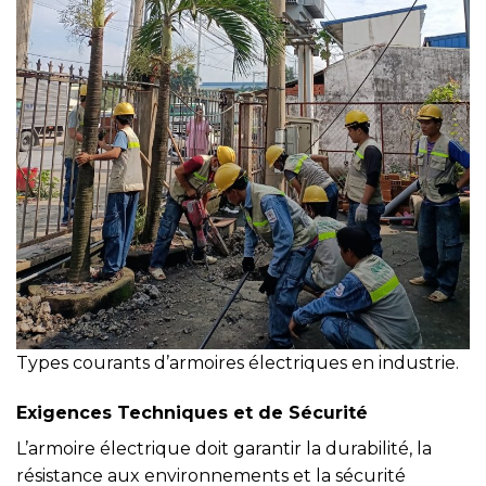
Types courants d’armoires électriques en industrie.
Exigences Techniques et de Sécurité
L’armoire électrique doit garantir la durabilité, la
résistance aux environnements et la sécurité