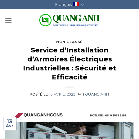
Skip
Français
to
content
NON CLASSÉ
Service d’Installation
d’Armoires Électriques
Industrielles : Sécurité et
Efficacité
POSTÉ LE
13 AVRIL, 2025
PAR
QUANG ANH
13
Avr