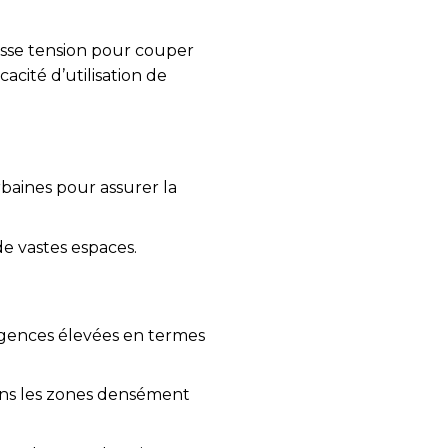
asse tension pour couper
acité d’utilisation de
baines pour assurer la
e vastes espaces.
igences élevées en termes
dans les zones densément