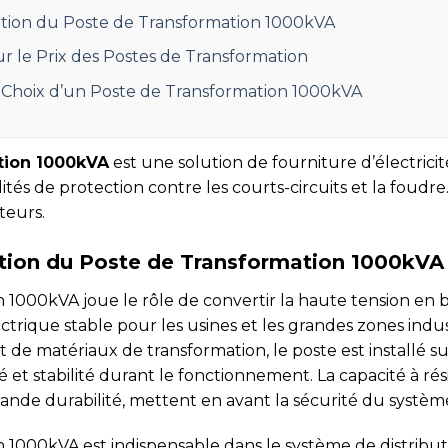
tion du Poste de Transformation 1000kVA
ur le Prix des Postes de Transformation
Choix d’un Poste de Transformation 1000kVA
tion 1000kVA
est une solution de fourniture d’électricit
ités de protection contre les courts-circuits et la foudre
teurs.
tion du Poste de Transformation 1000kVA
 1000kVA joue le rôle de convertir la haute tension en ba
trique stable pour les usines et les grandes zones indu
t de matériaux de transformation, le poste est installé 
té et stabilité durant le fonctionnement. La capacité à rés
grande durabilité, mettent en avant la sécurité du systèm
 1000kVA est indispensable dans le système de distribut