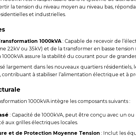
vertir la tension du niveau moyen au niveau bas, répond
dentielles et industrielles.
es
Transformation 1000kVA
: Capable de recevoir de l’élec
 22kV ou 35kV) et de la transformer en basse tension 
 1000kVA assure la stabilité du courant pour de grandes 
lisé largement dans les nouveaux quartiers résidentiels, le
 contribuant à stabiliser l’alimentation électrique et à 
cturale
nsformation 1000kVA intègre les composants suivants :
asé
: Capacité de 1000kVA, peut être conçu avec un ou
 aux grilles électriques locales.
re et de Protection Moyenne Tension
: Inclut les é