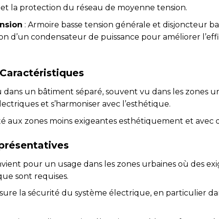
et la protection du réseau de moyenne tension.
nsion
: Armoire basse tension générale et disjoncteur b
ation d’un condensateur de puissance pour améliorer l’effic
Caractéristiques
 dans un bâtiment séparé, souvent vu dans les zones ur
lectriques et s’harmoniser avec l’esthétique.
té aux zones moins exigeantes esthétiquement et avec d
présentatives
nvient pour un usage dans les zones urbaines où des ex
que sont requises.
ssure la sécurité du système électrique, en particulier 