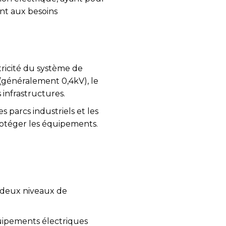
ant aux besoins
tricité du système de
(généralement 0,4kV), le
infrastructures.
s parcs industriels et les
protéger les équipements.
 deux niveaux de
quipements électriques