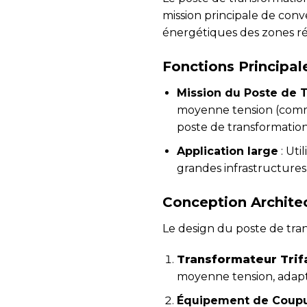
mission principale de con
énergétiques des zones rési
Fonctions Principal
Mission du Poste de 
moyenne tension (comme
poste de transformation
Application large
: Uti
grandes infrastructures,
Conception Archite
Le design du poste de tra
Transformateur Trif
moyenne tension, adapté
Équipement de Coupu