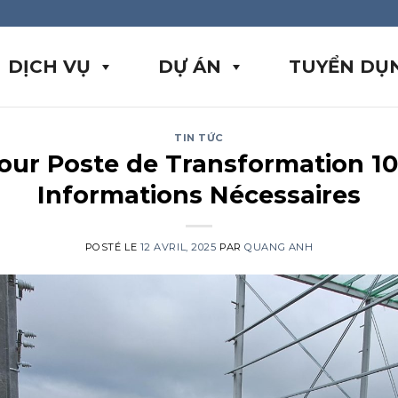
DỊCH VỤ
DỰ ÁN
TUYỂN DỤ
TIN TỨC
our Poste de Transformation 1
Informations Nécessaires
POSTÉ LE
12 AVRIL, 2025
PAR
QUANG ANH