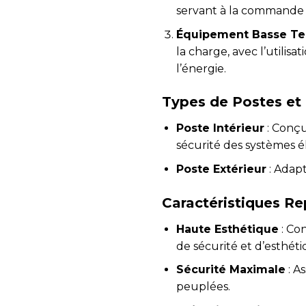
servant à la commande 
Équipement Basse Te
la charge, avec l’utilis
l’énergie.
Types de Postes et 
Poste Intérieur
: Conçu
sécurité des systèmes é
Poste Extérieur
: Adap
Caractéristiques Re
Haute Esthétique
: Co
de sécurité et d’esthéti
Sécurité Maximale
: A
peuplées.