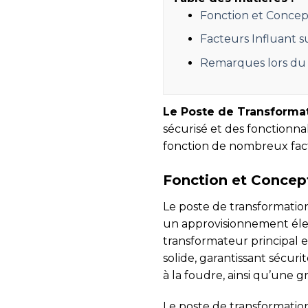
Fonction et Concep
Facteurs Influant s
Remarques lors du 
Le Poste de Transforma
sécurisé et des fonctionnal
fonction de nombreux fac
Fonction et Concep
Le poste de transformation
un approvisionnement élec
transformateur principal e
solide, garantissant sécuri
à la foudre, ainsi qu’une 
Le poste de transformation