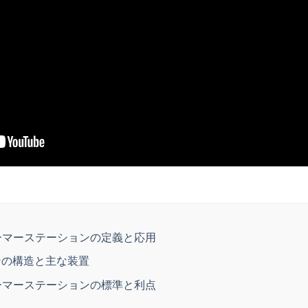
ーマーステーションの定義と応用
ョンの構造と主な装置
ーマーステーションの標準と利点