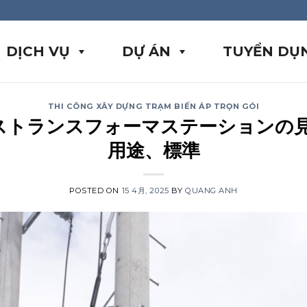
DỊCH VỤ
DỰ ÁN
TUYỂN DỤ
THI CÔNG XÂY DỰNG TRẠM BIẾN ÁP TRỌN GÓI
オストランスフォーマステーションの見
用途、標準
POSTED ON
15 4月, 2025
BY
QUANG ANH