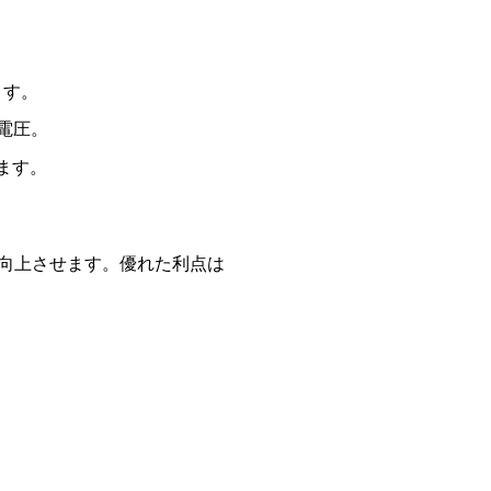
。
ます。
次電圧。
します。
向上させます。優れた利点は