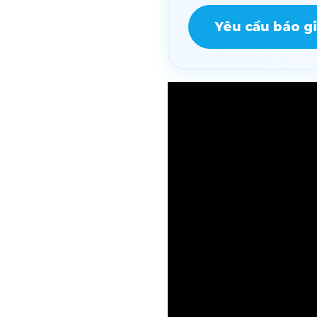
Yêu cầu báo g