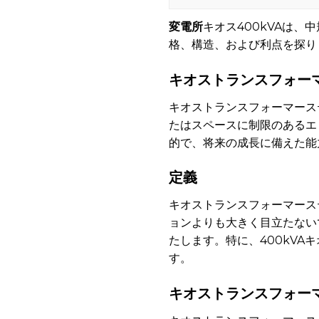
変電所
キオス400kVAは
格、構造、および利点を探り
キオストランスフォー
キオストランスフォーマース
たはスペースに制限のあるエ
的で、将来の成長に備えた能
定義
キオストランスフォーマース
ョンよりも大きく目立たない
たします。特に、400kV
す。
キオストランスフォー