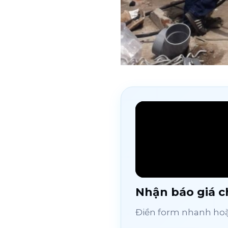
Nhận báo giá ch
Điền form nhanh hoặc