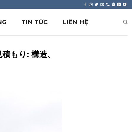
NG
TIN TỨC
LIÊN HỆ
積もり: 構造、