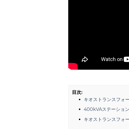
目次:
キオストランスフォ
400kVAステーシ
キオストランスフォ