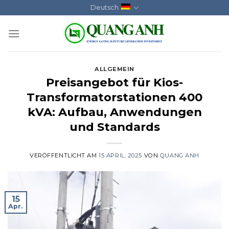
Skip
Deutsch
to
content
ALLGEMEIN
Preisangebot für Kios-
Transformatorstationen 400
kVA: Aufbau, Anwendungen
und Standards
VERÖFFENTLICHT AM
15 APRIL, 2025
VON
QUANG ANH
15
Apr.