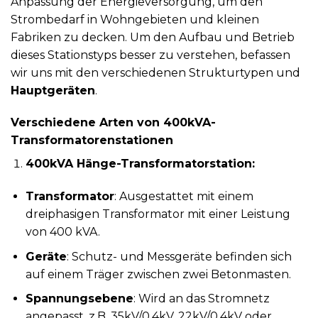
Anpassung der Energieversorgung, um den
Strombedarf in Wohngebieten und kleinen
Fabriken zu decken. Um den Aufbau und Betrieb
dieses Stationstyps besser zu verstehen, befassen
wir uns mit den verschiedenen Strukturtypen und
Hauptgeräten
.
Verschiedene Arten von 400kVA-
Transformatorenstationen
400kVA Hänge-Transformatorstation:
Transformator
: Ausgestattet mit einem
dreiphasigen Transformator mit einer Leistung
von 400 kVA.
Geräte
: Schutz- und Messgeräte befinden sich
auf einem Träger zwischen zwei Betonmasten.
Spannungsebene
: Wird an das Stromnetz
angepasst, z.B. 35kV/0,4kV, 22kV/0,4kV oder