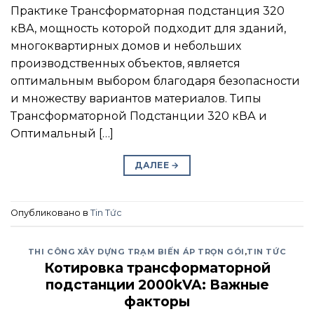
Практике Трансформаторная подстанция 320
кВА, мощность которой подходит для зданий,
многоквартирных домов и небольших
производственных объектов, является
оптимальным выбором благодаря безопасности
и множеству вариантов материалов. Типы
Трансформаторной Подстанции 320 кВА и
Оптимальный […]
ДАЛЕЕ
→
Опубликовано в
Tin Tức
THI CÔNG XÂY DỰNG TRẠM BIẾN ÁP TRỌN GÓI
,
TIN TỨC
Котировка трансформаторной
подстанции 2000kVA: Важные
факторы