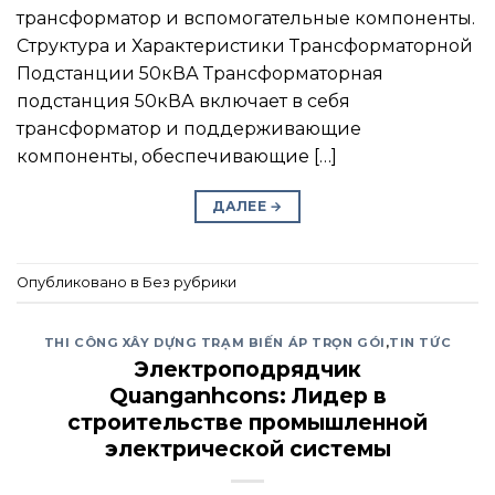
трансформатор и вспомогательные компоненты.
Структура и Характеристики Трансформаторной
Подстанции 50кВА Трансформаторная
подстанция 50кВА включает в себя
трансформатор и поддерживающие
компоненты, обеспечивающие […]
ДАЛЕЕ
→
Опубликовано в Без рубрики
THI CÔNG XÂY DỰNG TRẠM BIẾN ÁP TRỌN GÓI
,
TIN TỨC
Электроподрядчик
Quanganhcons: Лидер в
строительстве промышленной
электрической системы