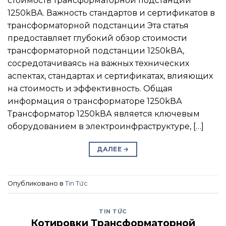
стоимость трансформаторной подстанции
1250kВА. Важность стандартов и сертификатов в
трансформаторной подстанции Эта статья
предоставляет глубокий обзор стоимости
трансформаторной подстанции 1250kВА,
сосредотачиваясь на важных технических
аспектах, стандартах и сертификатах, влияющих
на стоимость и эффективность. Общая
информация о трансформаторе 1250kВА
Трансформатор 1250kВА является ключевым
оборудованием в электроинфраструктуре, […]
ДАЛЕЕ
→
Опубликовано в
Tin Tức
TIN TỨC
Котировки Трансформаторной