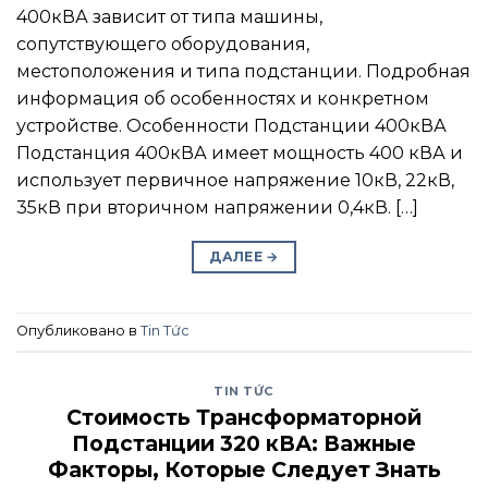
400кВА зависит от типа машины,
сопутствующего оборудования,
местоположения и типа подстанции. Подробная
информация об особенностях и конкретном
устройстве. Особенности Подстанции 400кВА
Подстанция 400кВА имеет мощность 400 кВА и
использует первичное напряжение 10кВ, 22кВ,
35кВ при вторичном напряжении 0,4кВ. […]
ДАЛЕЕ
→
Опубликовано в
Tin Tức
TIN TỨC
Стоимость Трансформаторной
Подстанции 320 кВА: Важные
Факторы, Которые Следует Знать