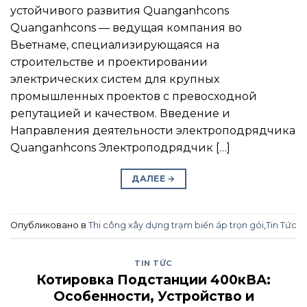
устойчивого развития Quanganhcons
Quanganhcons — ведущая компания во
Вьетнаме, специализирующаяся на
строительстве и проектировании
электрических систем для крупных
промышленных проектов с превосходной
репутацией и качеством. Введение и
Направления деятельности электроподрядчика
Quanganhcons Электроподрядчик […]
ДАЛЕЕ
→
Опубликовано в
Thi công xây dựng trạm biến áp trọn gói
,
Tin Tức
TIN TỨC
Котировка Подстанции 400кВА:
Особенности, Устройство и