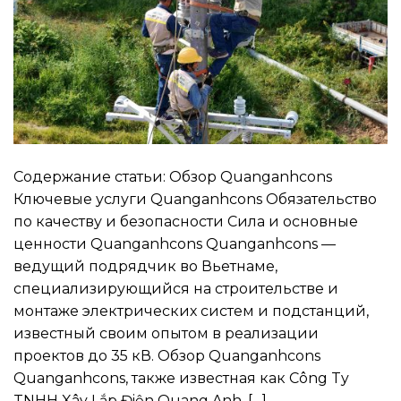
Содержание статьи: Обзор Quanganhcons
Ключевые услуги Quanganhcons Обязательство
по качеству и безопасности Сила и основные
ценности Quanganhcons Quanganhcons —
ведущий подрядчик во Вьетнаме,
специализирующийся на строительстве и
монтаже электрических систем и подстанций,
известный своим опытом в реализации
проектов до 35 кВ. Обзор Quanganhcons
Quanganhcons, также известная как Công Ty
TNHH Xây Lắp Điện Quang Anh, […]