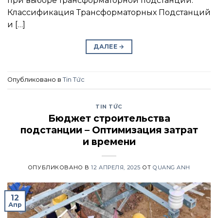
при выборе трансформаторной подстанции.
Классификация Трансформаторных Подстанций
и […]
ДАЛЕЕ
→
Опубликовано в
Tin Tức
TIN TỨC
Бюджет строительства
подстанции – Оптимизация затрат
и времени
ОПУБЛИКОВАНО В
12 АПРЕЛЯ, 2025
ОТ
QUANG ANH
12
Апр