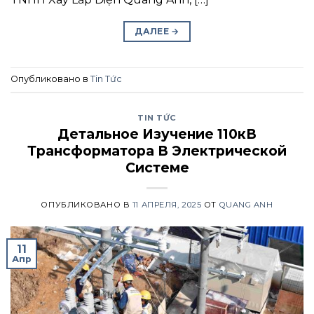
ДАЛЕЕ
→
Опубликовано в
Tin Tức
TIN TỨC
Детальное Изучение 110кВ
Трансформатора В Электрической
Системе
ОПУБЛИКОВАНО В
11 АПРЕЛЯ, 2025
ОТ
QUANG ANH
11
Апр