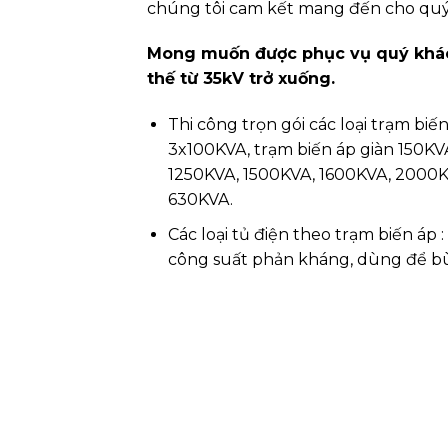
chúng tôi cam kết mang đến cho quý k
Mong muốn được phục vụ quý khách
thế từ 35kV trở xuống.
Thi công trọn gói các loại trạm bi
3x100KVA, trạm biến áp giàn 150KV
1250KVA, 1500KVA, 1600KVA, 2000K
630KVA.
Các loại tủ điện theo trạm biến áp 
công suất phản kháng, dùng để bù