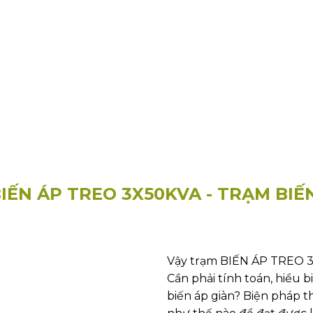
BIẾN ÁP TREO 3X50KVA - TRẠM BIẾ
Vậy trạm BIẾN ÁP TREO 3x
Cần phải tính toán, hiểu b
biến áp giàn? Biện pháp 