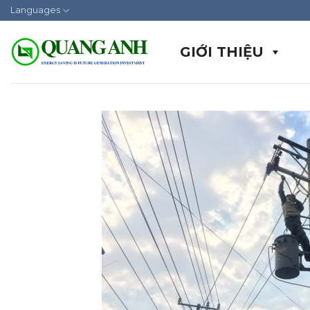
Skip
Languages
to
content
GIỚI THIỆU