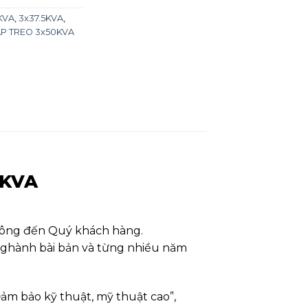
KVA
,
3x37.5KVA
,
ÁP TREO 3x50KVA
0KVA
công đến Quý khách hàng.
 nghành bài bản và từng nhiều năm
Đảm bảo kỹ thuật, mỹ thuật cao”,