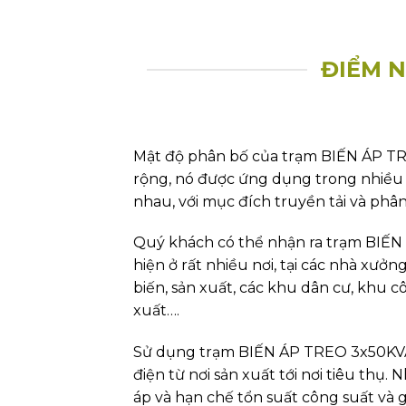
ĐIỂM N
Mật độ phân bố của trạm BIẾN ÁP TR
rộng, nó được ứng dụng trong nhiều
nhau, với mục đích truyền tải và phân
Quý khách có thể nhận ra trạm BIẾ
hiện ở rất nhiều nơi, tại các nhà xưởn
biến, sản xuất, các khu dân cư, khu 
xuất….
Sử dụng trạm BIẾN ÁP TREO 3x50KVA 
điện từ nơi sản xuất tới nơi tiêu thụ
áp và hạn chế tổn suất công suất và g