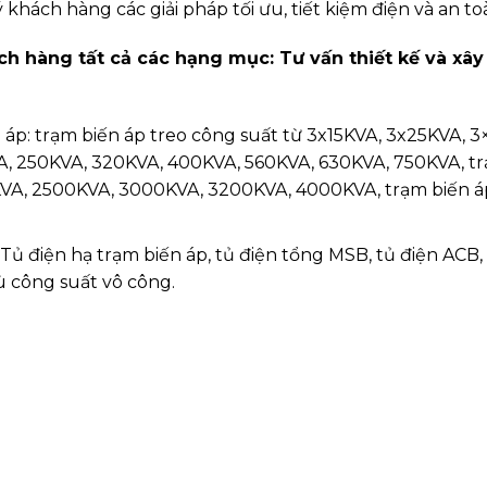
hách hàng các giải pháp tối ưu, tiết kiệm điện và an to
 hàng tất cả các hạng mục: Tư vấn thiết kế và xây 
ến áp: trạm biến áp treo công suất từ 3x15KVA, 3x25KVA, 
A, 250KVA, 320KVA, 400KVA, 560KVA, 630KVA, 750KVA, t
VA, 2500KVA, 3000KVA, 3200KVA, 4000KVA, trạm biến á
: Tủ điện hạ trạm biến áp, tủ điện tổng MSB, tủ điện ACB
 công suất vô công.