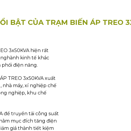
ỔI BẬT CỦA TRẠM BIẾN ÁP TREO 
EO 3x50KVA hiện rất
 nghành kinh tế khác
 phối điện năng.
N ÁP TREO 3x50KVA xuất
g, nhà máy, xí nghiệp chế
công nghiệp, khu chế
để truyền tải công suất
. Nhằm mục đích tăng điện
iảm giá thành tiết kiệm