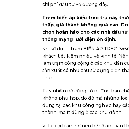
chi phí đầu tư về đường dây.
Trạm biến áp kiểu treo trụ này thư
thấp, giá thành không quá cao. Do 
chọn hoàn hảo cho các nhà đầu tư
thống mạng lưới điện ổn định.
Khi sử dụng trạm BIẾN ÁP TREO 3x50
khách tiết kiệm nhiều về kinh tế. N
làm trạm công cộng ở các khu dân cư
sản xuất có nhu cầu sử dụng điện thấ
nhỏ.
Tuy nhiên nó cũng có những hạn ch
không phù hợp, do đó mà những loại 
dụng tại các khu công nghiệp hay cá
thành, mà ít dùng ở các khu đô thị.
Vì là loại trạm hở nên hệ số an toàn t