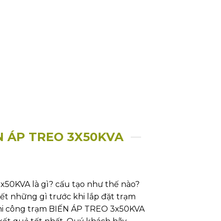
N ÁP TREO 3X50KVA
50KVA là gì? cấu tạo như thế nào?
iết những gì trước khi lắp đặt trạm
thi công trạm BIẾN ÁP TREO 3x50KVA