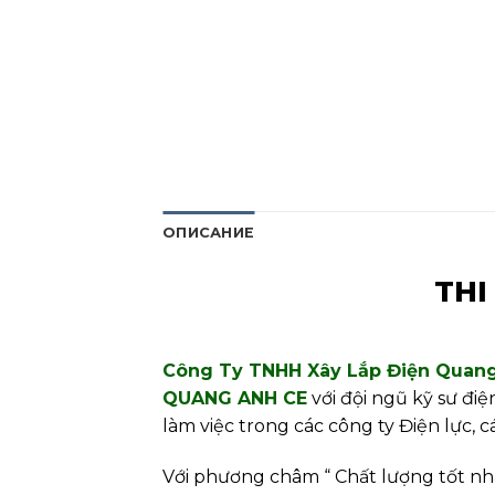
ОПИСАНИЕ
THI
Công Ty TNHH Xây Lắp Điện Quan
QUANG ANH CE
với đội ngũ kỹ sư đi
làm việc trong các công ty Điện lực, 
Với phương châm “ Chất lượng tốt nhất