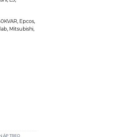
80KVAR, Epcos,
ab, Mitsubishi,
N ÁP TREO