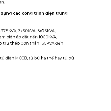
àn.
dựng các công trình điện trung
3×37.5KVA, 3x50KVA, 3x75KVA,
rạm biến áp đặt nền 1000KVA,
p trụ thép đơn thân 160KVA đến
, tủ điện MCCB, tủ bù hạ thế hay tủ bù