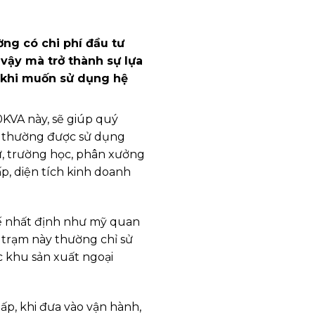
ờng có chi phí đầu tư
vậy mà trở thành sự lựa
 khi muốn sử dụng hệ
KVA này, sẽ giúp quý
ên thường được sử dụng
, trường học, phân xưởng
p, diện tích kinh doanh
ế nhất định như mỹ quan
trạm này thường chỉ sử
c khu sản xuất ngoại
hấp, khi đưa vào vận hành,