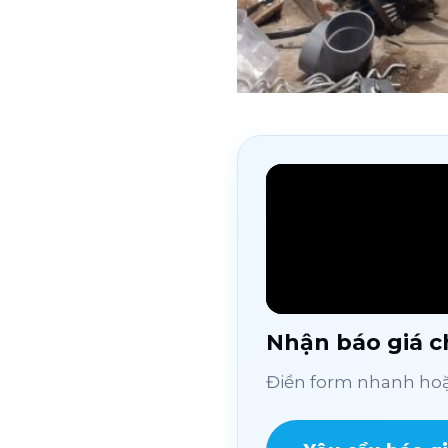
Nhận báo giá ch
Điền form nhanh hoặc