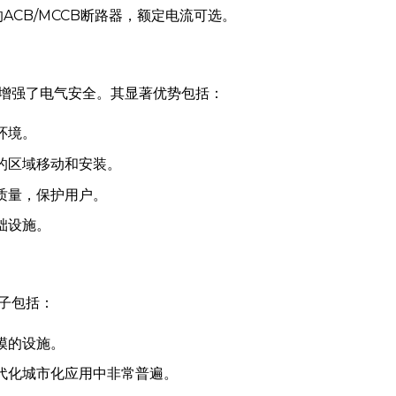
准的ACB/MCCB断路器，额定电流可选。
增强了电气安全。其显著优势包括：
环境。
限的区域移动和安装。
压质量，保护用户。
基础设施。
子包括：
规模的设施。
现代化城市化应用中非常普遍。