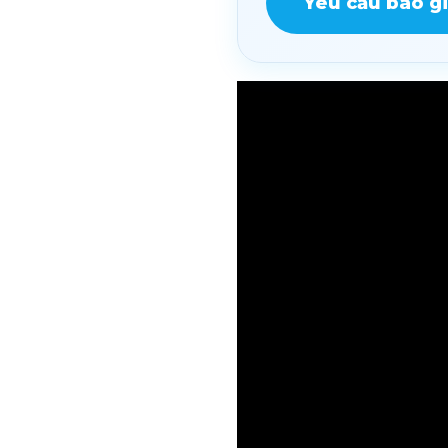
Yêu cầu báo g