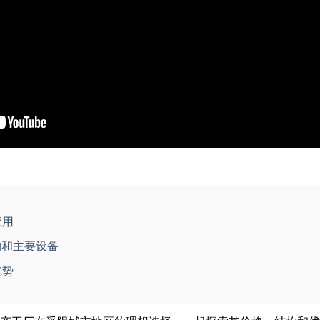
应用
构和主要设备
优势