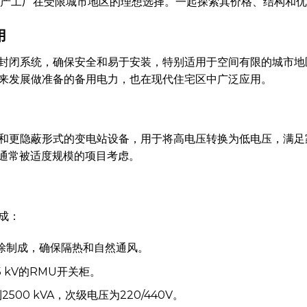
等生产工厂在受限城市地区的理想选择。一起探索其价格、结构和
用
封闭系统，确保安全和易于安装，特别适用于空间有限的城市地区
来发展做准备的备用电力，也在现代住宅区中广泛应用。
和更隐蔽形式的变电站设备，用于将高电压转换为低电压，满足
价通常被适度规模的项目考虑。
成：
喷涂制成，确保隔热和自然通风。
35 kV的RMU开关柜。
到2500 kVA，次级电压为220/440V。