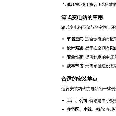
低压室
: 使用符合IEC标
箱式变电站的应用
箱式变电站不仅节省空间，还
节省空间
: 适合狭隘的市区
设计紧凑
: 易于在空间有
安全性高
: 提供稳定的电
成本节省
: 无需单独建设
合适的安装地点
适合安装箱式变电站的一些例
工厂、公司
: 特别是中小
住宅区、小镇、都市
: 在