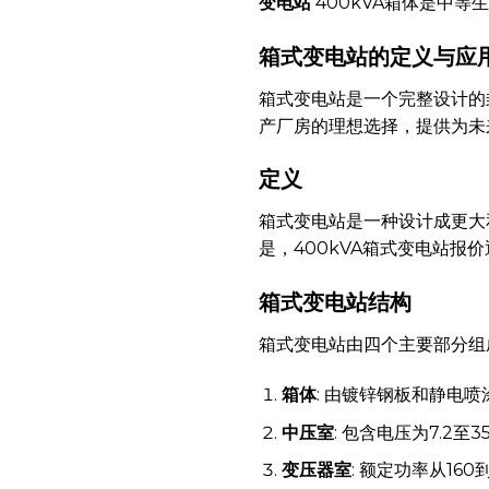
变电站
400kVA箱体是中
箱式变电站的定义与应
箱式变电站是一个完整设计的
产厂房的理想选择，提供为未
定义
箱式变电站是一种设计成更大
是，400kVA箱式变电站报
箱式变电站结构
箱式变电站由四个主要部分组
箱体
: 由镀锌钢板和静电
中压室
: 包含电压为7.2至
变压器室
: 额定功率从160