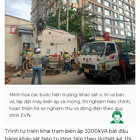
Minh họa các bước hiện trường: khảo sát vị trí và bản
vẽ, lắp đặt máy biến áp và móng, thí nghiệm hiệu chỉnh,
hoàn thiện hồ sơ nghiệm thu và đóng điện theo quy
trình EVN.
Trình tự triển khai trạm biến áp 3200kVA bắt đầu
bằng khảo sát hiện trường, tiếp theo là thiết kế, thi