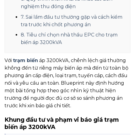
nghiệm thu đóng điện
7. Sai lầm đầu tư thường gặp và cách kiểm
tra trước khi chốt phương án
8. Tiêu chí chọn nhà thầu EPC cho trạm
biến áp 3200kVA
Với
trạm biến
áp 3200kVA, chênh lệch giá thường
không đến từ riêng máy biến áp mà đến từ toàn bộ
phương án cấp điện, loại trạm, tuyến cáp, cách đấu
nối và yêu cầu an toàn. Blueprint này định hướng
một bài tổng hợp theo góc nhìn kỹ thuật hiện
trường để người đọc đủ cơ sở so sánh phương án
trước khi xin báo giá chi tiết.
Khung đầu tư và phạm vi báo giá trạm
biến áp 3200kVA