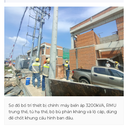
Sơ đồ bố trí thiết bị chính: máy biến áp 3200kVA, RMU
trung thế, tủ hạ thế, bộ bù phản kháng và lộ cáp, dùng
để chốt khung cấu hình ban đầu.