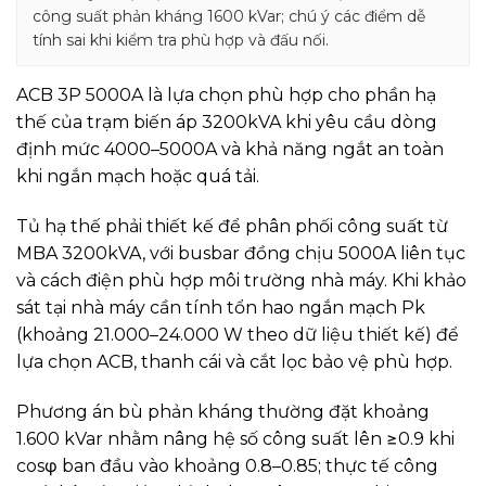
công suất phản kháng 1600 kVar; chú ý các điểm dễ
tính sai khi kiểm tra phù hợp và đấu nối.
ACB 3P 5000A là lựa chọn phù hợp cho phần hạ
thế của trạm biến áp 3200kVA khi yêu cầu dòng
định mức 4000–5000A và khả năng ngắt an toàn
khi ngắn mạch hoặc quá tải.
Tủ hạ thế phải thiết kế để phân phối công suất từ
MBA 3200kVA, với busbar đồng chịu 5000A liên tục
và cách điện phù hợp môi trường nhà máy. Khi khảo
sát tại nhà máy cần tính tổn hao ngắn mạch Pk
(khoảng 21.000–24.000 W theo dữ liệu thiết kế) để
lựa chọn ACB, thanh cái và cắt lọc bảo vệ phù hợp.
Phương án bù phản kháng thường đặt khoảng
1.600 kVar nhằm nâng hệ số công suất lên ≥0.9 khi
cosφ ban đầu vào khoảng 0.8–0.85; thực tế công