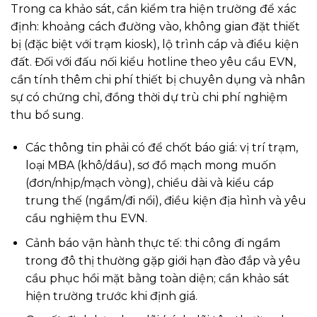
Trong ca khảo sát, cần kiểm tra hiện trường để xác
định: khoảng cách đường vào, không gian đặt thiết
bị (đặc biệt với trạm kiosk), lộ trình cáp và điều kiện
đất. Đối với đấu nối kiểu hotline theo yêu cầu EVN,
cần tính thêm chi phí thiết bị chuyên dụng và nhân
sự có chứng chỉ, đồng thời dự trù chi phí nghiệm
thu bổ sung.
Các thông tin phải có để chốt báo giá: vị trí trạm,
loại MBA (khô/dầu), sơ đồ mạch mong muốn
(đơn/nhịp/mạch vòng), chiều dài và kiểu cáp
trung thế (ngầm/đi nổi), điều kiện địa hình và yêu
cầu nghiệm thu EVN.
Cảnh báo vận hành thực tế: thi công đi ngầm
trong đô thị thường gặp giới hạn đào đắp và yêu
cầu phục hồi mặt bằng toàn diện; cần khảo sát
hiện trường trước khi định giá.