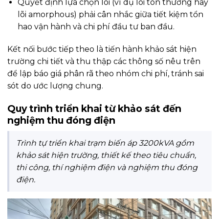
Quyết định lựa chọn lõi (ví dụ lõi tôn thường hay
lõi amorphous) phải cân nhắc giữa tiết kiệm tổn
hao vận hành và chi phí đầu tư ban đầu.
Kết nối bước tiếp theo là tiến hành khảo sát hiện
trường chi tiết và thu thập các thông số nêu trên
để lập báo giá phân rã theo nhóm chi phí, tránh sai
sót do ước lượng chung.
Quy trình triển khai từ khảo sát đến
nghiệm thu đóng điện
Trình tự triển khai trạm biến áp 3200kVA gồm
khảo sát hiện trường, thiết kế theo tiêu chuẩn,
thi công, thí nghiệm điện và nghiệm thu đóng
điện.