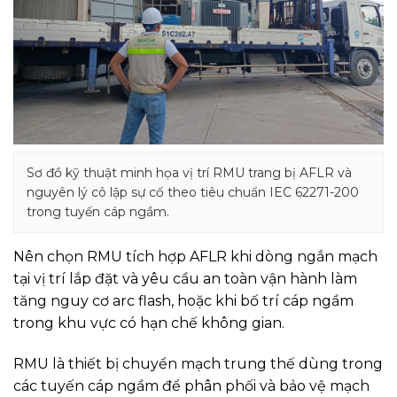
Sơ đồ kỹ thuật minh họa vị trí RMU trang bị AFLR và
nguyên lý cô lập sự cố theo tiêu chuẩn IEC 62271-200
trong tuyến cáp ngầm.
Nên chọn RMU tích hợp AFLR khi dòng ngắn mạch
tại vị trí lắp đặt và yêu cầu an toàn vận hành làm
tăng nguy cơ arc flash, hoặc khi bố trí cáp ngầm
trong khu vực có hạn chế không gian.
RMU là thiết bị chuyển mạch trung thế dùng trong
các tuyến cáp ngầm để phân phối và bảo vệ mạch