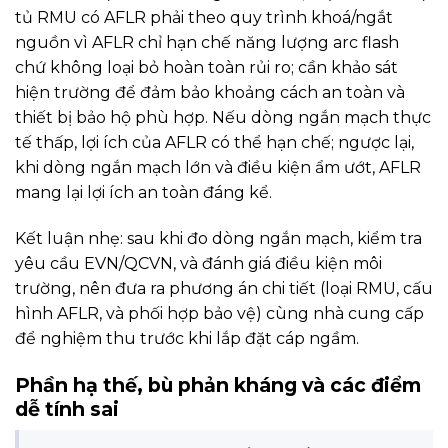
tủ RMU có AFLR phải theo quy trình khoá/ngắt
nguồn vì AFLR chỉ hạn chế năng lượng arc flash
chứ không loại bỏ hoàn toàn rủi ro; cần khảo sát
hiện trường để đảm bảo khoảng cách an toàn và
thiết bị bảo hộ phù hợp. Nếu dòng ngắn mạch thực
tế thấp, lợi ích của AFLR có thể hạn chế; ngược lại,
khi dòng ngắn mạch lớn và điều kiện ẩm ướt, AFLR
mang lại lợi ích an toàn đáng kể.
Kết luận nhẹ: sau khi đo dòng ngắn mạch, kiểm tra
yêu cầu EVN/QCVN, và đánh giá điều kiện môi
trường, nên đưa ra phương án chi tiết (loại RMU, cấu
hình AFLR, và phối hợp bảo vệ) cùng nhà cung cấp
để nghiệm thu trước khi lắp đặt cáp ngầm.
Phần hạ thế, bù phản kháng và các điểm
dễ tính sai