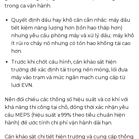
trong ca vận hành.
Quyết định dầu hay khô cần cân nhắc: máy dầu
tiết kiệm năng lượng hơn (tổn hao thấp hơn)
nhưng yêu cầu phòng máy và xử lý dầu; máy khô
ít rủi ro cháy nổ nhưng có tổn hao không tải cao
hơn.
Trước khi chốt cấu hình, cần khảo sát hiện
trường để xác định tải trọng nền móng, lối đưa
máy vào trạm và mức ngắn mạch cung cấp từ
lưới EVN.
Nên đối chiếu các thông số hiệu suất và cơ khí với
khả năng thi công tại chỗ, đồng thời xác nhận yêu
cầu MEPS (hiệu suất ≥99% theo tiêu chuẩn hiện
hành) để ước tính chi phí vận hành dài hạn.
Cần khảo sát chi tiết hiện trường và cung cấp thông