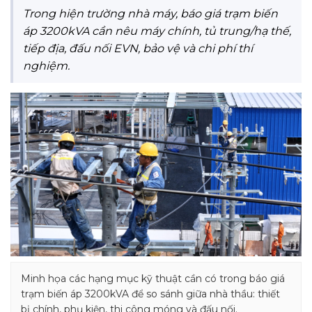
Trong hiện trường nhà máy, báo giá trạm biến
áp 3200kVA cần nêu máy chính, tủ trung/hạ thế,
tiếp địa, đấu nối EVN, bảo vệ và chi phí thí
nghiệm.
Minh họa các hạng mục kỹ thuật cần có trong báo giá
trạm biến áp 3200kVA để so sánh giữa nhà thầu: thiết
bị chính, phụ kiện, thi công móng và đấu nối.