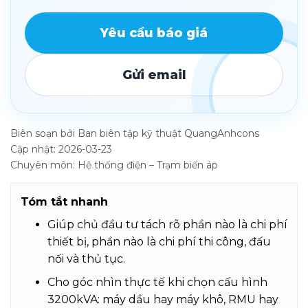
Yêu cầu báo giá
Gửi email
Biên soạn bởi Ban biên tập kỹ thuật QuangAnhcons
Cập nhật: 2026-03-23
Chuyên môn: Hệ thống điện – Trạm biến áp
Tóm tắt nhanh
Giúp chủ đầu tư tách rõ phần nào là chi phí
thiết bị, phần nào là chi phí thi công, đấu
nối và thủ tục.
Cho góc nhìn thực tế khi chọn cấu hình
3200kVA: máy dầu hay máy khô, RMU hay