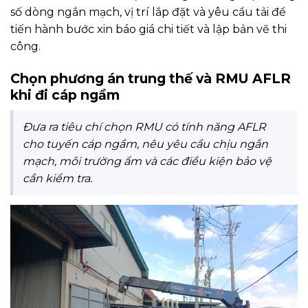
số dòng ngắn mạch, vị trí lắp đặt và yêu cầu tải để
tiến hành bước xin báo giá chi tiết và lập bản vẽ thi
công.
Chọn phương án trung thế và RMU AFLR
khi đi cáp ngầm
Đưa ra tiêu chí chọn RMU có tính năng AFLR
cho tuyến cáp ngầm, nêu yêu cầu chịu ngắn
mạch, môi trường ẩm và các điều kiện bảo vệ
cần kiểm tra.