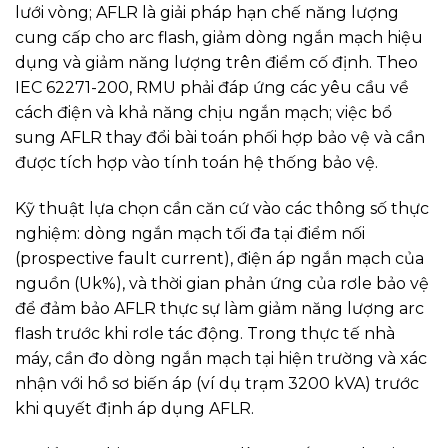
lưới vòng; AFLR là giải pháp hạn chế năng lượng
cung cấp cho arc flash, giảm dòng ngắn mạch hiệu
dụng và giảm năng lượng trên điểm cố định. Theo
IEC 62271-200, RMU phải đáp ứng các yêu cầu về
cách điện và khả năng chịu ngắn mạch; việc bổ
sung AFLR thay đổi bài toán phối hợp bảo vệ và cần
được tích hợp vào tính toán hệ thống bảo vệ.
Kỹ thuật lựa chọn cần căn cứ vào các thông số thực
nghiệm: dòng ngắn mạch tối đa tại điểm nối
(prospective fault current), điện áp ngắn mạch của
nguồn (Uk%), và thời gian phản ứng của rơle bảo vệ
để đảm bảo AFLR thực sự làm giảm năng lượng arc
flash trước khi rơle tác động. Trong thực tế nhà
máy, cần đo dòng ngắn mạch tại hiện trường và xác
nhận với hồ sơ biến áp (ví dụ trạm 3200 kVA) trước
khi quyết định áp dụng AFLR.