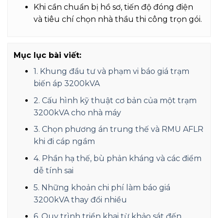
Khi cần chuẩn bị hồ sơ, tiến độ đóng điện
và tiêu chí chọn nhà thầu thi công trọn gói.
Mục lục bài viết:
1. Khung đầu tư và phạm vi báo giá trạm
biến áp 3200kVA
2. Cấu hình kỹ thuật cơ bản của một trạm
3200kVA cho nhà máy
3. Chọn phương án trung thế và RMU AFLR
khi đi cáp ngầm
4. Phần hạ thế, bù phản kháng và các điểm
dễ tính sai
5. Những khoản chi phí làm báo giá
3200kVA thay đổi nhiều
6. Quy trình triển khai từ khảo sát đến