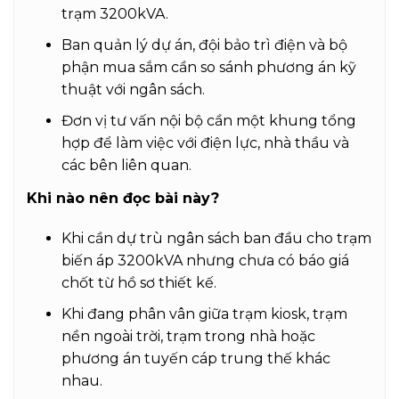
trạm 3200kVA.
Ban quản lý dự án, đội bảo trì điện và bộ
phận mua sắm cần so sánh phương án kỹ
thuật với ngân sách.
Đơn vị tư vấn nội bộ cần một khung tổng
hợp để làm việc với điện lực, nhà thầu và
các bên liên quan.
Khi nào nên đọc bài này?
Khi cần dự trù ngân sách ban đầu cho trạm
biến áp 3200kVA nhưng chưa có báo giá
chốt từ hồ sơ thiết kế.
Khi đang phân vân giữa trạm kiosk, trạm
nền ngoài trời, trạm trong nhà hoặc
phương án tuyến cáp trung thế khác
nhau.