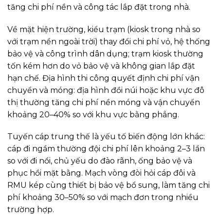
tăng chi phí nền và công tác lắp đặt trong nhà.
Về mặt hiện trường, kiểu trạm (kiosk trong nhà so
với trạm nền ngoài trời) thay đổi chi phí vỏ, hệ thống
bảo vệ và công trình dân dụng; trạm kiosk thường
tốn kém hơn do vỏ bảo vệ và không gian lắp đặt
hạn chế. Địa hình thi công quyết định chi phí vận
chuyển và móng: địa hình đồi núi hoặc khu vực đô
thị thường tăng chi phí nền móng và vận chuyển
khoảng 20–40% so với khu vực bằng phẳng.
Tuyến cáp trung thế là yếu tố biến động lớn khác:
cáp đi ngầm thường đội chi phí lên khoảng 2–3 lần
so với đi nổi, chủ yếu do đào rãnh, ống bảo vệ và
phục hồi mặt bằng. Mạch vòng đòi hỏi cáp đôi và
RMU kép cùng thiết bị bảo vệ bổ sung, làm tăng chi
phí khoảng 30–50% so với mạch đơn trong nhiều
trường hợp.