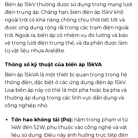
Biến áp 15kV thường được sử dụng trong mạng lưới
điện trung áp. Chẳng hạn, biến điện áp 15kV khô
ngoài trời có khả năng chống chịu thời tiết tốt và
được ứng dụng rộng rãi trong các trạm điện ngoài
trời. Ngoài ra, biến áp có nhiệm vụ đo lường và bảo
vệ trong lưới điện trung thế, và đa phần được làm
từ vật liệu nhựa Araldite.
Thông số kỹ thuật của biến áp 15kVA
Biến áp 15kVA là một thiết bị quan trọng trong hệ
thống điện, đặc biệt ở các ứng dụng điện áp 15kV.
Loại biến áp này có thể là một pha hoặc ba pha và
thường áp dụng trong các lĩnh vực dân dụng và
công nghiệp nhỏ.
Tổn hao không tải (Po):
nằm trong phạm vi từ
14W đến 52W, phụ thuộc vào công nghệ và vật
liệu sử dụng. Điều này ảnh hưởng trực tiếp đến