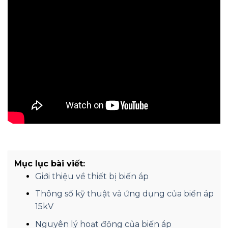
Mục lục bài viết:
Giới thiệu về thiết bị biến áp
Thông số kỹ thuật và ứng dụng của biến áp
15kV
Nguyên lý hoạt động của biến áp