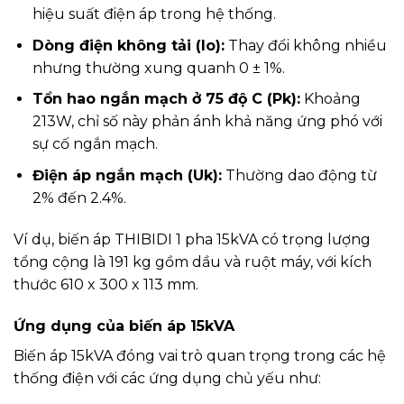
hiệu suất điện áp trong hệ thống.
Dòng điện không tải (Io):
Thay đổi không nhiều
nhưng thường xung quanh 0 ± 1%.
Tổn hao ngắn mạch ở 75 độ C (Pk):
Khoảng
213W, chỉ số này phản ánh khả năng ứng phó với
sự cố ngắn mạch.
Điện áp ngắn mạch (Uk):
Thường dao động từ
2% đến 2.4%.
Ví dụ, biến áp THIBIDI 1 pha 15kVA có trọng lượng
tổng cộng là 191 kg gồm dầu và ruột máy, với kích
thước 610 x 300 x 113 mm.
Ứng dụng của biến áp 15kVA
Biến áp 15kVA đóng vai trò quan trọng trong các hệ
thống điện với các ứng dụng chủ yếu như: