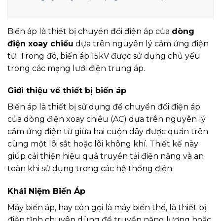
Biến áp là thiết bị chuyển đổi điện áp của
dòng
điện xoay chiều
dựa trên nguyên lý cảm ứng điện
từ. Trong đó, biến áp 15kV được sử dụng chủ yếu
trong các mạng lưới điện trung áp.
Giới thiệu về thiết bị biến áp
Biến áp là thiết bị sử dụng để chuyển đổi điện áp
của dòng điện xoay chiều (AC) dựa trên nguyên lý
cảm ứng điện từ giữa hai cuộn dây được quấn trên
cùng một lõi sắt hoặc lõi không khí. Thiết kế này
giúp cải thiện hiệu quả truyền tải điện năng và an
toàn khi sử dụng trong các hệ thống điện.
Khái Niệm Biến Áp
Máy biến áp, hay còn gọi là máy biến thế, là thiết bị
điện tĩnh chuyên dùng để truyền năng lượng hoặc