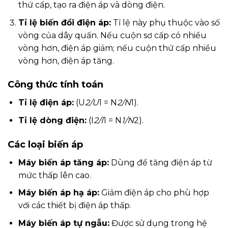
thứ cấp, tạo ra điện áp và dòng điện.
Tỉ lệ biến đổi điện áp:
Tỉ lệ này phụ thuộc vào số
vòng của dây quấn. Nếu cuộn sơ cấp có nhiều
vòng hơn, điện áp giảm; nếu cuộn thứ cấp nhiều
vòng hơn, điện áp tăng.
Công thức tính toán
Tỉ lệ điện áp:
(U
2/U
1 = N
2/N
1).
Tỉ lệ dòng điện:
(I
2/I
1 = N
1/N
2).
Các loại biến áp
Máy biến áp tăng áp:
Dùng để tăng điện áp từ
mức thấp lên cao.
Máy biến áp hạ áp:
Giảm điện áp cho phù hợp
với các thiết bị điện áp thấp.
Máy biến áp tự ngẫu:
Được sử dụng trong hệ