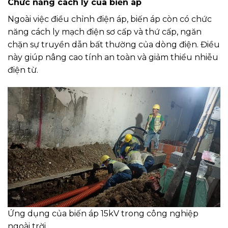
Chức năng cách ly của biến áp
Ngoài việc điều chỉnh điện áp, biến áp còn có chức
năng cách ly mạch điện sơ cấp và thứ cấp, ngăn
chặn sự truyền dẫn bất thường của dòng điện. Điều
này giúp nâng cao tính an toàn và giảm thiểu nhiễu
điện từ.
Ứng dụng của biến áp 15kV trong công nghiệp
ngoài trời.