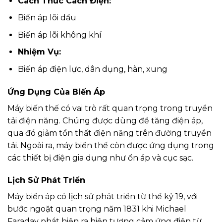
Cách Thức Cách Điện:
Biến áp lõi dầu
Biến áp lõi không khí
Nhiệm Vụ:
Biến áp điện lực, dân dụng, hàn, xung
Ứng Dụng Của Biến Áp
Máy biến thế có vai trò rất quan trọng trong truyền
tải điện năng. Chúng được dùng để tăng điện áp,
qua đó giảm tổn thất điện năng trên đường truyền
tải. Ngoài ra, máy biến thế còn được ứng dụng trong
các thiết bị điện gia dụng như ổn áp và cục sạc.
Lịch Sử Phát Triển
Máy biến áp có lịch sử phát triển từ thế kỷ 19, với
bước ngoặt quan trọng năm 1831 khi Michael
Faraday phát hiện ra hiện tượng cảm ứng điện từ.