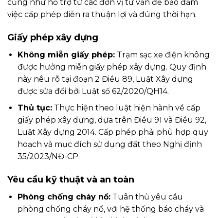
cũng như hỗ trợ từ các đơn vị tư vấn để bảo đảm
việc cấp phép diễn ra thuận lợi và đúng thời hạn.
Giấy phép xây dựng
Không miễn giấy phép:
Trạm sạc xe điện không
được hưởng miễn giấy phép xây dựng. Quy định
này nêu rõ tại đoạn 2 Điều 89, Luật Xây dựng
được sửa đổi bởi Luật số 62/2020/QH14.
Thủ tục:
Thực hiện theo luật hiện hành về cấp
giấy phép xây dựng, dựa trên Điều 91 và Điều 92,
Luật Xây dựng 2014. Cấp phép phải phù hợp quy
hoạch và mục đích sử dụng đất theo Nghị định
35/2023/NĐ-CP.
Yêu cầu kỹ thuật và an toàn
Phòng chống cháy nổ:
Tuân thủ yêu cầu
phòng chống cháy nổ, với hệ thống báo cháy và