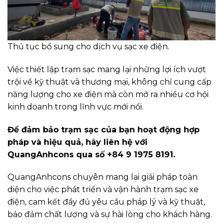
Thủ tục bổ sung cho dịch vụ sạc xe điện.
Việc thiết lập trạm sạc mang lại những lợi ích vượt
trội về kỹ thuật và thương mại, không chỉ cung cấp
năng lượng cho xe điện mà còn mở ra nhiều cơ hội
kinh doanh trong lĩnh vực mới nổi.
Để đảm bảo trạm sạc của bạn hoạt động hợp
pháp và hiệu quả, hãy liên hệ với
QuangAnhcons qua số +84 9 1975 8191.
QuangAnhcons chuyên mang lại giải pháp toàn
diện cho việc phát triển và vận hành trạm sạc xe
điện, cam kết đầy đủ yêu cầu pháp lý và kỹ thuật,
bảo đảm chất lượng và sự hài lòng cho khách hàng.