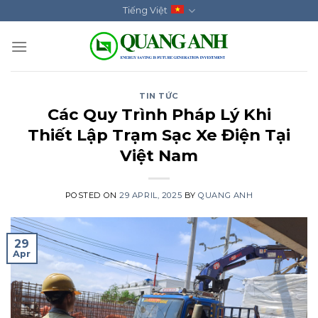
Skip
Tiếng Việt
to
content
TIN TỨC
Các Quy Trình Pháp Lý Khi
Thiết Lập Trạm Sạc Xe Điện Tại
Việt Nam
POSTED ON
29 APRIL, 2025
BY
QUANG ANH
29
Apr