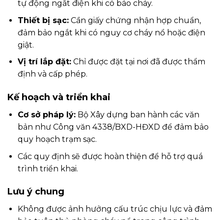
tự động ngắt điện khi có báo cháy.
Thiết bị sạc:
Cần giấy chứng nhận hợp chuẩn,
đảm bảo ngắt khi có nguy cơ cháy nổ hoặc điện
giật.
Vị trí lắp đặt:
Chỉ được đặt tại nơi đã được thẩm
định và cấp phép.
Kế hoạch và triển khai
Cơ sở pháp lý:
Bộ Xây dựng ban hành các văn
bản như Công văn 4338/BXD-HĐXD để đảm bảo
quy hoạch trạm sạc.
Các quy định sẽ được hoàn thiện để hỗ trợ quá
trình triển khai.
Lưu ý chung
Không được ảnh hưởng cấu trúc chịu lực và đảm