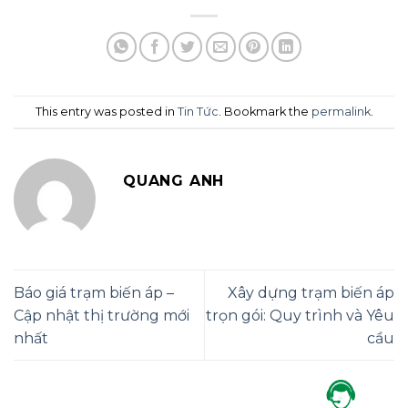
This entry was posted in
Tin Tức
. Bookmark the
permalink
.
QUANG ANH
Báo giá trạm biến áp –
Xây dựng trạm biến áp
Cập nhật thị trường mới
trọn gói: Quy trình và Yêu
nhất
cầu