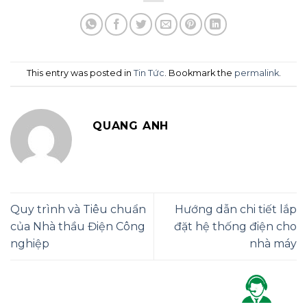
This entry was posted in
Tin Tức
. Bookmark the
permalink
.
QUANG ANH
Quy trình và Tiêu chuẩn
Hướng dẫn chi tiết lắp
của Nhà thầu Điện Công
đặt hệ thống điện cho
nghiệp
nhà máy