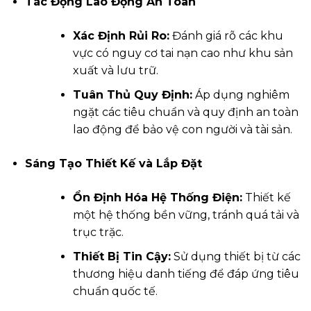
Tác Động Lao Động An Toàn
Xác Định Rủi Ro:
Đánh giá rõ các khu
vực có nguy cơ tai nạn cao như khu sản
xuất và lưu trữ.
Tuân Thủ Quy Định:
Áp dụng nghiêm
ngặt các tiêu chuẩn và quy định an toàn
lao động để bảo vệ con người và tài sản.
Sáng Tạo Thiết Kế và Lắp Đặt
Ổn Định Hóa Hệ Thống Điện:
Thiết kế
một hệ thống bền vững, tránh quá tải và
trục trặc.
Thiết Bị Tin Cậy:
Sử dụng thiết bị từ các
thương hiệu danh tiếng để đáp ứng tiêu
chuẩn quốc tế.