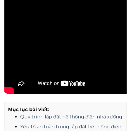
Mục lục bài viết:
Quy trình lắp đặt hệ thống điện nhà xưởng
Yếu tố an toàn trong lắp đặt hệ thống điện