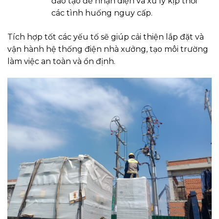
đào tạo để nhận diện và xử lý kịp thời
các tình huống nguy cấp.
Tích hợp tốt các yếu tố sẽ giúp cải thiện lắp đặt và
vận hành hệ thống điện nhà xưởng, tạo môi trường
làm việc an toàn và ổn định.