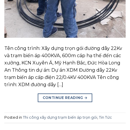
Tên công trình: Xây dựng trọn gói đường dây 22Kv
và trạm biến áp 400KVA, 600m cáp hạ thế đến các
xưởng, KCN Xuyên Á, Mỹ Hạnh Bắc, Đức Hòa Long
An Thông tin dự án: Dự án XDM Đường dây 22Kv
trạm biến áp cấp điện 22/0.4KV 400KVA Tên công
trình: XDM đường dây […]
CONTINUE READING
→
Posted in
Thi công xây dựng trạm biến áp trọn gói
,
Tin Tức