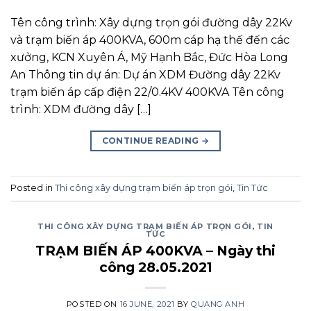
Tên công trình: Xây dựng trọn gói đường dây 22Kv
và trạm biến áp 400KVA, 600m cáp hạ thế đến các
xưởng, KCN Xuyên Á, Mỹ Hạnh Bắc, Đức Hòa Long
An Thông tin dự án: Dự án XDM Đường dây 22Kv
trạm biến áp cấp điện 22/0.4KV 400KVA Tên công
trình: XDM đường dây […]
CONTINUE READING
→
Posted in
Thi công xây dựng trạm biến áp trọn gói
,
Tin Tức
THI CÔNG XÂY DỰNG TRẠM BIẾN ÁP TRỌN GÓI
,
TIN
TỨC
TRẠM BIẾN ÁP 400KVA – Ngày thi
công 28.05.2021
POSTED ON
16 JUNE, 2021
BY
QUANG ANH