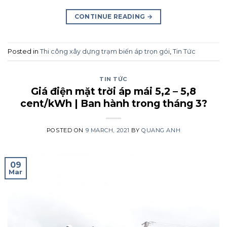
CONTINUE READING
→
Posted in
Thi công xây dựng trạm biến áp trọn gói
,
Tin Tức
TIN TỨC
Giá điện mặt trời áp mái 5,2 – 5,8
cent/kWh | Ban hành trong tháng 3?
POSTED ON
9 MARCH, 2021
BY
QUANG ANH
09
Mar