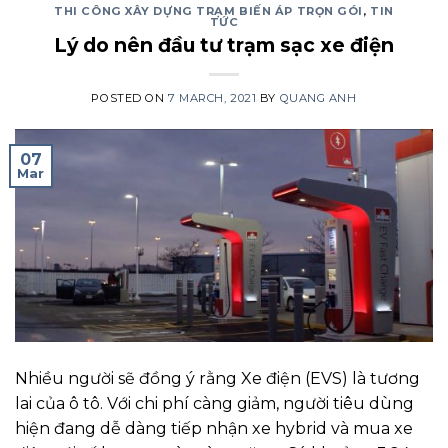
THI CÔNG XÂY DỰNG TRẠM BIẾN ÁP TRỌN GÓI
,
TIN
TỨC
Lý do nên đầu tư trạm sạc xe điện
POSTED ON
7 MARCH, 2021
BY
QUANG ANH
07
Mar
Nhiều người sẽ đồng ý rằng Xe điện (EVS) là tương
lai của ô tô. Với chi phí càng giảm, người tiêu dùng
hiện đang dễ dàng tiếp nhận xe hybrid và mua xe