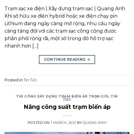
Trạm sạc xe điện | Xây dựng trạm sạc | Quang Anh
Khi sở hữu xe điện hybrid hoặc xe điện chạy pin
Lithium đang ngày càng mở rộng, nhu cầu ngày
càng tăng đối với các trạm sạc công cộng được
phân phối rộng rãi, một số trong đó hỗ trợ sạc
nhanh hơn […]
CONTINUE READING
→
Posted in
Tin Tức
THI CÔNG XÂY DỰNG TRẠM BIẾN ÁP TRỌN GÓI
,
TIN
TỨC
Nâng công suất trạm biến áp
POSTED ON
1 MARCH, 2021
BY
QUANG ANH