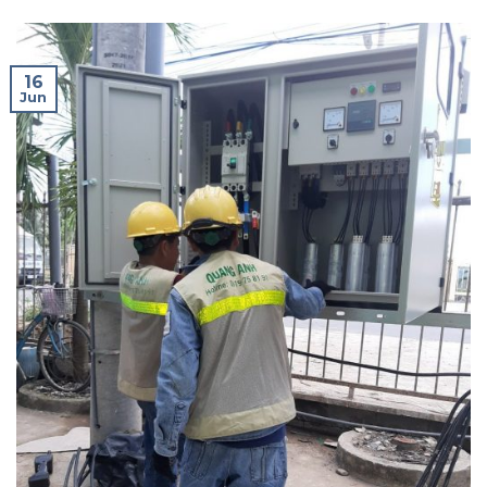
16
Jun