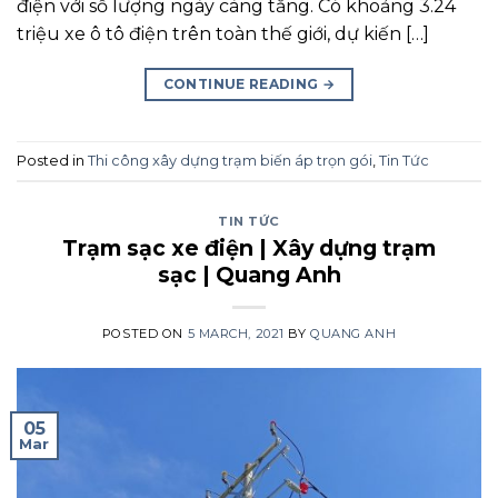
điện với số lượng ngày càng tăng. Có khoảng 3.24
triệu xe ô tô điện trên toàn thế giới, dự kiến […]
CONTINUE READING
→
Posted in
Thi công xây dựng trạm biến áp trọn gói
,
Tin Tức
TIN TỨC
Trạm sạc xe điện | Xây dựng trạm
sạc | Quang Anh
POSTED ON
5 MARCH, 2021
BY
QUANG ANH
05
Mar