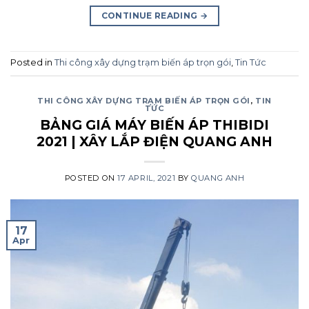
CONTINUE READING
→
Posted in
Thi công xây dựng trạm biến áp trọn gói
,
Tin Tức
THI CÔNG XÂY DỰNG TRẠM BIẾN ÁP TRỌN GÓI
,
TIN
TỨC
BẢNG GIÁ MÁY BIẾN ÁP THIBIDI
2021 | XÂY LẮP ĐIỆN QUANG ANH
POSTED ON
17 APRIL, 2021
BY
QUANG ANH
17
Apr