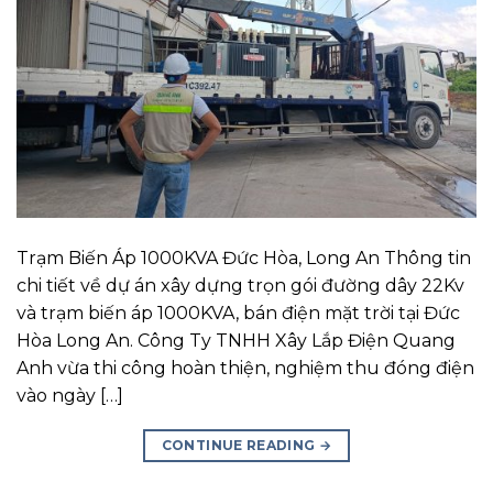
Trạm Biến Áp 1000KVA Đức Hòa, Long An Thông tin
chi tiết về dự án xây dựng trọn gói đường dây 22Kv
và trạm biến áp 1000KVA, bán điện mặt trời tại Đức
Hòa Long An. Công Ty TNHH Xây Lắp Điện Quang
Anh vừa thi công hoàn thiện, nghiệm thu đóng điện
vào ngày […]
CONTINUE READING
→