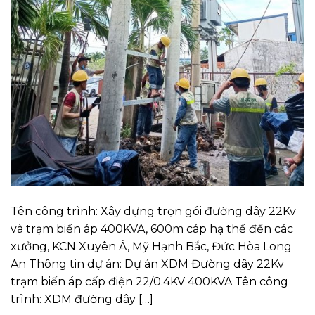
Tên công trình: Xây dựng trọn gói đường dây 22Kv
và trạm biến áp 400KVA, 600m cáp hạ thế đến các
xưởng, KCN Xuyên Á, Mỹ Hạnh Bắc, Đức Hòa Long
An Thông tin dự án: Dự án XDM Đường dây 22Kv
trạm biến áp cấp điện 22/0.4KV 400KVA Tên công
trình: XDM đường dây […]