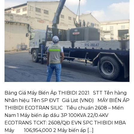
Bảng Giá Máy Biến Áp THIBIDI 2021 STT Tên hàng
Nhãn hiệu Tên SP ĐVT Giá List (VNĐ) MÁY BIẾN ÁP
THIBIDI ECOTRAN SILIC Tiêu chuẩn 2608 – Miền
Nam 1 Máy biến áp dầu 3P 100KVA 22/0.4KV
ECOTRANS TCKT: 2608/QĐ EVN SPC THIBIDI MBA
Máy 106,954,000 2 Máy biến áp […]