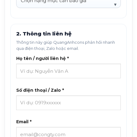
2. Thông tin liên hệ
Thông tin này giúp QuangAnhcons phản hồi nhanh
qua điện thoại, Zalo hoặc email.
Họ tên / người liên hệ *
Số điện thoại / Zalo *
Email *