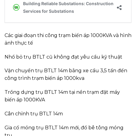
Các giai đoạn thi công trạm biến áp 1000KVA và hình
ảnh thực tế
Nhổ bỏ trụ BTLT cũ không đạt yêu cầu kỹ thuật
Vận chuyển trụ BTLT 14m bằng xe cẩu 3,5 tấn đến
công trình trạm biến áp 1000kva
Trồng dựng trụ BTLT 14m tại nền trạm đặt máy
biến áp 1000KVA
Cân chỉnh trụ BTLT 14m
Gia cố móng trụ BTLT 14m mới, đổ bê tông móng
trụ