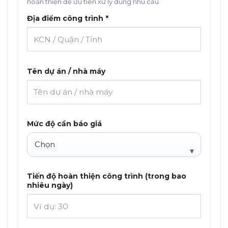
hoàn thiện để ưu tiên xử lý đúng nhu cầu.
Địa điểm công trình *
Tên dự án / nhà máy
Mức độ cần báo giá
Tiến độ hoàn thiện công trình (trong bao
nhiêu ngày)