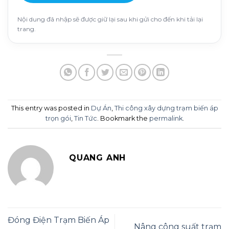
Nội dung đã nhập sẽ được giữ lại sau khi gửi cho đến khi tải lại
trang.
This entry was posted in
Dự Án
,
Thi công xây dựng trạm biến áp
trọn gói
,
Tin Tức
. Bookmark the
permalink
.
QUANG ANH
Đóng Điện Trạm Biến Áp
Nâng công suất trạm