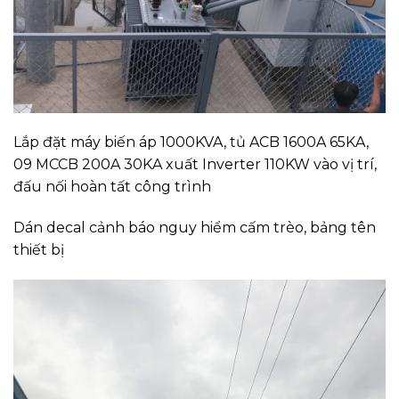
Lắp đặt máy biến áp 1000KVA, tủ ACB 1600A 65KA,
09 MCCB 200A 30KA xuất Inverter 110KW vào vị trí,
đấu nối hoàn tất công trình
Dán decal cảnh báo nguy hiểm cấm trèo, bảng tên
thiết bị