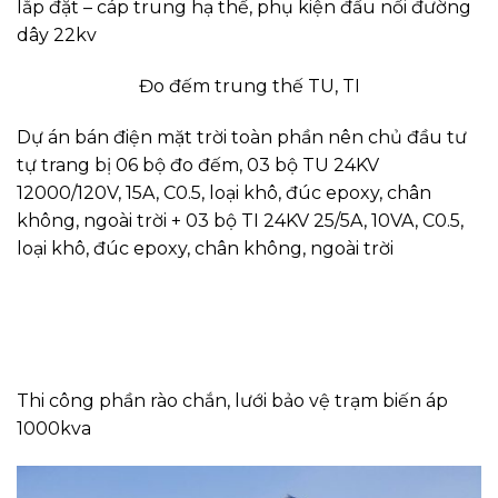
lắp đặt – cáp trung hạ thế, phụ kiện đấu nối đường
dây 22kv
Đo đếm trung thế TU, TI
Dự án bán điện mặt trời toàn phần nên chủ đầu tư
tự trang bị 06 bộ đo đếm, 03 bộ TU 24KV
12000/120V, 15A, C0.5, loại khô, đúc epoxy, chân
không, ngoài trời + 03 bộ TI 24KV 25/5A, 10VA, C0.5,
loại khô, đúc epoxy, chân không, ngoài trời
Thi công phần rào chắn, lưới bảo vệ trạm biến áp
1000kva