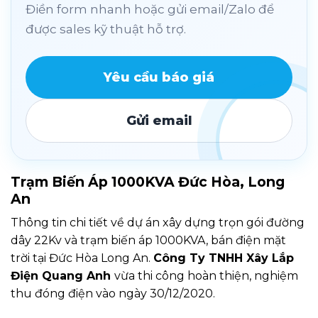
Điền form nhanh hoặc gửi email/Zalo để
được sales kỹ thuật hỗ trợ.
Yêu cầu báo giá
Gửi email
Trạm Biến Áp 1000KVA Đức Hòa, Long
An
Thông tin chi tiết về dự án xây dựng trọn gói đường
dây 22Kv và trạm biến áp 1000KVA, bán điện mặt
trời tại Đức Hòa Long An.
Công Ty TNHH Xây Lắp
Điện Quang Anh
vừa thi công hoàn thiện, nghiệm
thu đóng điện vào ngày 30/12/2020.