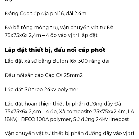
Đóng Cọc tiếp địa phi 16, dài 2.4m
Đổ bê tông móng trụ, vận chuyển vật tư Đà
75x75x6x 2,4m – 4 ốp vào vị trí lắp đặt
Lắp đặt thiết bị, đấu nối cáp phốt
Lắp đặt xà sứ bằng Bulon 16x 300 răng dài
Đấu nối sẵn cáp Cáp CX 25mm2
Lắp đặt Sứ treo 24kv polymer
Lắp đặt hoàn thiện thiết bị phần đường dây Đà
75x75x6x 2,4m – 4 ốp, Xà composite 75x75xx2.4m, LA
18KV, LBFCO 100A polymer, Sứ đứng 24Kv linepost
Vận chuyển vật tư thiết bị phần đường dây vào vị trí