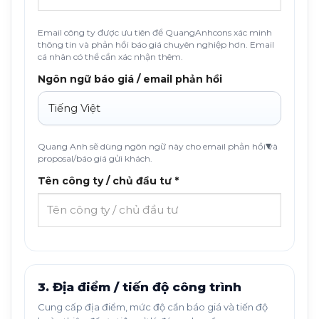
Email công ty được ưu tiên để QuangAnhcons xác minh
thông tin và phản hồi báo giá chuyên nghiệp hơn. Email
cá nhân có thể cần xác nhận thêm.
Ngôn ngữ báo giá / email phản hồi
Quang Anh sẽ dùng ngôn ngữ này cho email phản hồi và
proposal/báo giá gửi khách.
Tên công ty / chủ đầu tư *
3. Địa điểm / tiến độ công trình
Cung cấp địa điểm, mức độ cần báo giá và tiến độ