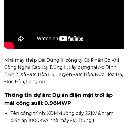
Nhà máy thép Đại Dũng II, công ty Cổ Phần Cơ Khí
Công Nghệ Cao Đại Dũng II, xây dựng tại Ấp Bình
Tiền 2, Xã Đức Hòa Hạ, Huyện Đức Hòa, Đức Hòa Hạ,
Đức Hòa, Long An
Thông tin dự án:
Dự án điện mặt trời áp
mái công suất 0.98MWP
Tên công trình: XDM đường dây 22KV & trạm
biến áp 1000KVA nhà máy Đại Dũng II