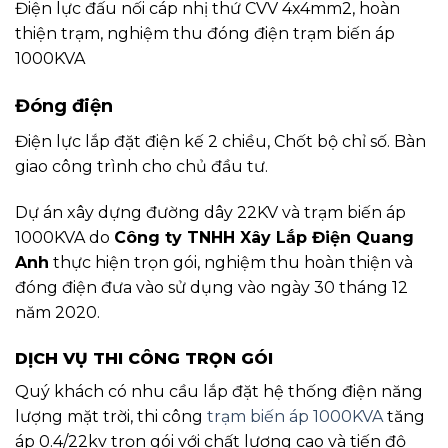
Điện lực đấu nối cáp nhị thứ CVV 4x4mm2, hoàn
thiện trạm, nghiệm thu đóng điện trạm biến áp
1000KVA
Đóng điện
Điện lực lắp đặt điện kế 2 chiều, Chốt bộ chỉ số. Bàn
giao công trình cho chủ đầu tư.
Dự án xây dựng đường dây 22KV và trạm biến áp
1000KVA do
Công ty TNHH Xây Lắp Điện Quang
Anh
thực hiện trọn gói, nghiệm thu hoàn thiện và
đóng điện đưa vào sử dụng vào ngày 30 tháng 12
năm 2020.
DỊCH VỤ THI CÔNG TRỌN GÓI
Quý khách có nhu cầu lắp đặt hệ thống điện năng
lượng mặt trời, thi công
trạm biến áp 1000KVA
tăng
áp 0.4/22kv trọn gói với chất lượng cao và tiến độ