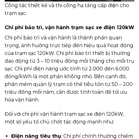
Công tác thiết kế và thi công hạ tầng cấp điện cho
trạm sạc.
Chi phí bảo trì, vận hành trạm sạc xe điện 120kW
Chi phí bảo trì và vận hành là thành phần quan
trọng, ảnh hưởng trực tiếp đến hiệu quả hoạt động
của trạm sạc 120kW. Chi phí bảo trì thiết bị thường
dao động từ 3 – 10 triệu đồng mỗi tháng cho mỗi trụ
sạc. Chi phí điện năng ước tính từ 2.000 đến 6.000
đồng/kWh là một phần không nhỏ. Bên cạnh đó,
phần mềm quản lý trạm có thể tiêu tốn từ 50 – 200
triệu đồng mỗi năm, cần được tính toán để tối ưu
hóa vận hành.
Đối với chi phí vận hành trạm sạc xe điện 120kW,
một số yếu tố chủ chốt tác động mạnh như:
Điện năng tiêu thụ
: Chi phí chính thường chiếm