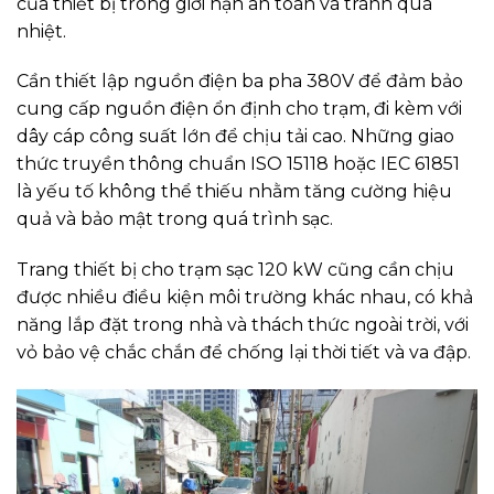
của thiết bị trong giới hạn an toàn và tránh quá
nhiệt.
Cần thiết lập nguồn điện ba pha 380V để đảm bảo
cung cấp nguồn điện ổn định cho trạm, đi kèm với
dây cáp công suất lớn để chịu tải cao. Những giao
thức truyền thông chuẩn ISO 15118 hoặc IEC 61851
là yếu tố không thể thiếu nhằm tăng cường hiệu
quả và bảo mật trong quá trình sạc.
Trang thiết bị cho trạm sạc 120 kW cũng cần chịu
được nhiều điều kiện môi trường khác nhau, có khả
năng lắp đặt trong nhà và thách thức ngoài trời, với
vỏ bảo vệ chắc chắn để chống lại thời tiết và va đập.