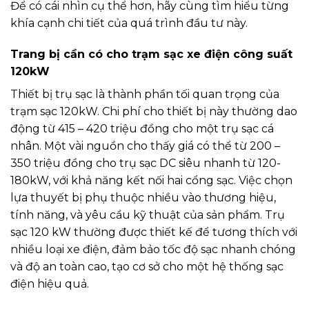
Để có cái nhìn cụ thể hơn, hãy cùng tìm hiểu từng
khía cạnh chi tiết của quá trình đầu tư này.
Trang bị cần có cho trạm sạc xe điện công suất
120kW
Thiết bị trụ sạc là thành phần tối quan trọng của
trạm sạc 120kW. Chi phí cho thiết bị này thường dao
động từ 415 – 420 triệu đồng cho một trụ sạc cá
nhân. Một vài nguồn cho thấy giá có thể từ 200 –
350 triệu đồng cho trụ sạc DC siêu nhanh từ 120-
180kW, với khả năng kết nối hai cổng sạc. Việc chọn
lựa thuyết bị phụ thuộc nhiều vào thương hiệu,
tính năng, và yêu cầu kỹ thuật của sản phẩm. Trụ
sạc 120 kW thường được thiết kế để tương thích với
nhiều loại xe điện, đảm bảo tốc độ sạc nhanh chóng
và độ an toàn cao, tạo cơ sở cho một hệ thống sạc
điện hiệu quả.