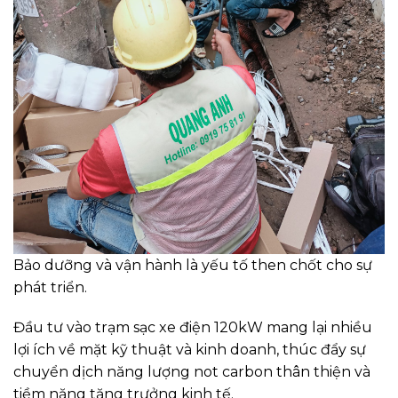
Bảo dưỡng và vận hành là yếu tố then chốt cho sự
phát triển.
Đầu tư vào trạm sạc xe điện 120kW mang lại nhiều
lợi ích về mặt kỹ thuật và kinh doanh, thúc đẩy sự
chuyển dịch năng lượng not carbon thân thiện và
tiềm năng tăng trưởng kinh tế.