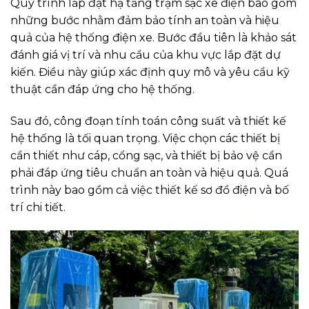
Quy trình lắp đặt hạ tầng trạm sạc xe điện bao gồm
những bước nhằm đảm bảo tính an toàn và hiệu
quả của hệ thống điện xe. Bước đầu tiên là khảo sát
đánh giá vị trí và nhu cầu của khu vực lắp đặt dự
kiến. Điều này giúp xác định quy mô và yêu cầu kỹ
thuật cần đáp ứng cho hệ thống.
Sau đó, công đoạn tính toán công suất và thiết kế
hệ thống là tối quan trọng. Việc chọn các thiết bị
cần thiết như cáp, cổng sạc, và thiết bị bảo vệ cần
phải đáp ứng tiêu chuẩn an toàn và hiệu quả. Quá
trình này bao gồm cả việc thiết kế sơ đồ điện và bố
trí chi tiết.