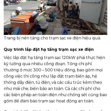
Trang bị nền tảng cho trạm sạc xe điện hiệu quả.
Quy trình lắp đặt hạ tầng trạm sạc xe điện
Việc lắp đặt hạ tầng trạm sạc 120kW phải thực hiện
kỹ lưỡng qua nhiều công đoạn. Tổng chi phí
thường ở mức 300 – 500 triệu đồng, bao gồm mọi
công việc thi công như lắp đặt trạm biến áp, hệ
thống dây điện, tủ điện, và các cấu trúc kèm theo
như mái che, biển báo an toàn. Cả các chi phí cho
các biện pháp an toàn điện như chống sét cũng bao
gồm để đảm bảo trạm sạc hoạt động an toàn.