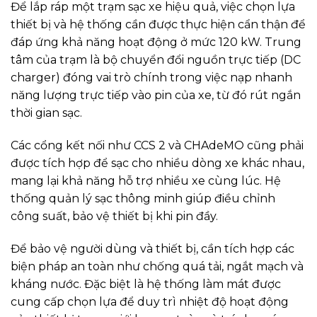
Để lắp ráp một trạm sạc xe hiệu quả, việc chọn lựa
thiết bị và hệ thống cần được thực hiện cẩn thận để
đáp ứng khả năng hoạt động ở mức 120 kW. Trung
tâm của trạm là bộ chuyển đổi nguồn trực tiếp (DC
charger) đóng vai trò chính trong việc nạp nhanh
năng lượng trực tiếp vào pin của xe, từ đó rút ngắn
thời gian sạc.
Các cổng kết nối như CCS 2 và CHAdeMO cũng phải
được tích hợp để sạc cho nhiều dòng xe khác nhau,
mang lại khả năng hỗ trợ nhiều xe cùng lúc. Hệ
thống quản lý sạc thông minh giúp điều chỉnh
công suất, bảo vệ thiết bị khi pin đầy.
Để bảo vệ người dùng và thiết bị, cần tích hợp các
biện pháp an toàn như chống quá tải, ngắt mạch và
kháng nước. Đặc biệt là hệ thống làm mát được
cung cấp chọn lựa để duy trì nhiệt độ hoạt động