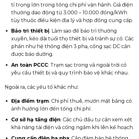
tỉ trọng lớn trong tổng chi phí vận hành. Giá điện
thường dao động từ 3.000 – 10.000 đồng/kWh
tùy thuộc điều kiện địa lý và hợp đồng cung cấp.
Bảo trì thiết bị
: Làm sao để bảo trì thường
xuyên, kéo dài tuổi thọ thiết bị và tránh sự cố. Các
phần như hệ thống điện 3 pha, cổng sạc DC cần
được bảo dưỡng.
An toàn PCCC
: Trạm sạc trong và ngoài trời có
yêu cầu thiết bị và quy trình bảo vệ khác nhau.
Ngoài ra, các yếu tố khác như:
Địa điểm trạm
: Chi phí thuê, mướn mặt bằng có
ảnh hưởng lớn đến tổng chi phí.
Cơ sở hạ tầng điện
: Các chủ đầu tư cần xem xét
khả năng tải điện và cống ngầm khi lên kế hoạch.
Cung cấp điện ba pha
: Cần đảm bảo hệ thống