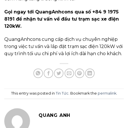
Gọi ngay tới QuangAnhcons qua số +84 9 1975
8191 để nhận tư vấn về đầu tư trạm sạc xe điện
120kW.
QuangAnhcons cung cấp dịch vụ chuyên nghiệp
trong việc tư vấn và lắp đặt trạm sạc điện 120kW với
quy trình tối ưu chi phí và lợi ích dài hạn cho khách.
This entry was posted in
Tin Tức
. Bookmark the
permalink
.
QUANG ANH