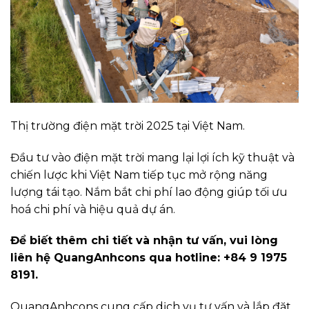
Thị trường điện mặt trời 2025 tại Việt Nam.
Đầu tư vào điện mặt trời mang lại lợi ích kỹ thuật và
chiến lược khi Việt Nam tiếp tục mở rộng năng
lượng tái tạo. Nắm bắt chi phí lao động giúp tối ưu
hoá chi phí và hiệu quả dự án.
Để biết thêm chi tiết và nhận tư vấn, vui lòng
liên hệ QuangAnhcons qua hotline: +84 9 1975
8191.
QuangAnhcons cung cấp dịch vụ tư vấn và lắp đặt