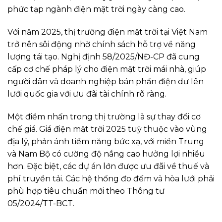
phức tạp ngành điện mặt trời ngày càng cao.
Với năm 2025, thị trường điện mặt trời tại Việt Nam
trở nên sôi động nhờ chính sách hỗ trợ về năng
lượng tái tạo. Nghị định 58/2025/NĐ-CP đã cung
cấp cơ chế pháp lý cho điện mặt trời mái nhà, giúp
người dân và doanh nghiệp bán phần điện dư lên
lưới quốc gia với ưu đãi tài chính rõ ràng.
Một điểm nhấn trong thị trường là sự thay đổi cơ
chế giá. Giá điện mặt trời 2025 tuỳ thuộc vào vùng
địa lý, phản ánh tiềm năng bức xạ, với miền Trung
và Nam Bộ có cường độ nắng cao hưởng lợi nhiều
hơn. Đặc biệt, các dự án lớn được ưu đãi về thuế và
phí truyền tải. Các hệ thống đo đếm và hòa lưới phải
phù hợp tiêu chuẩn mới theo Thông tư
05/2024/TT-BCT.