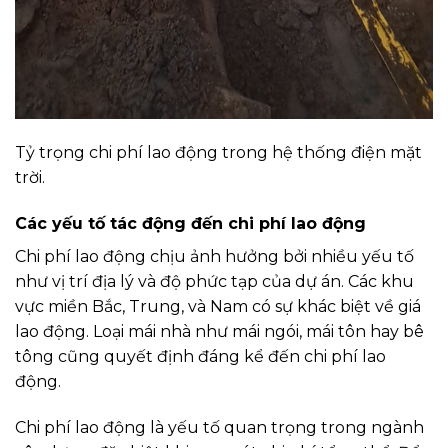
Tỷ trọng chi phí lao động trong hệ thống điện mặt
trời.
Các yếu tố tác động đến chi phí lao động
Chi phí lao động chịu ảnh hưởng bởi nhiều yếu tố
như vị trí địa lý và độ phức tạp của dự án. Các khu
vực miền Bắc, Trung, và Nam có sự khác biệt về giá
lao động. Loại mái nhà như mái ngói, mái tôn hay bê
tông cũng quyết định đáng kể đến chi phí lao
động.
Chi phí lao động là yếu tố quan trọng trong ngành