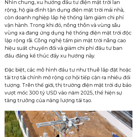
Nhìn chung, xu hướng đầu tư điện mặt trời lan
rộng, hộ gia đình tận dụng điện mặt trời mái nhà,
còn doanh nghiệp lắp hệ thống làm giảm chi phí
vận hành. Trong khi đó, nông thôn và vùng sâu
vùng xa đang ứng dụng hệ thống điện mặt trời độc
lập rộng rãi. Công nghệ tấm pin mặt trời nâng cao
hiệu suất chuyển đổi và giảm chi phí đầu tư ban
đầu đáng kể thúc đẩy xu hướng này.
Đặc biệt, các mô hình đầu tư như thuê lắp đặt hoặc
tài trợ tài chính mở rộng cơ hội tiếp cận ra nhiều đối
tượng. Trên thế giới, thị trường điện mặt trời dự báo
vượt mốc 300 tỷ USD vào năm 2025, thể hiện sự
tăng trưởng của năng lượng tái tạo.