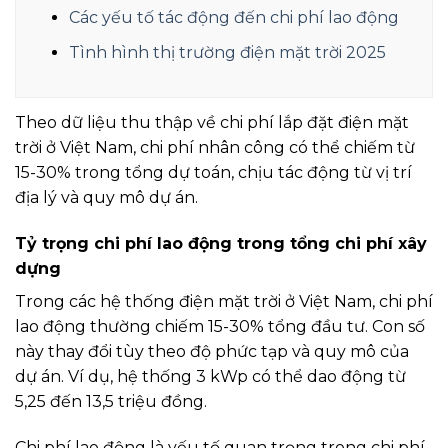
Các yếu tố tác động đến chi phí lao động
Tình hình thị trường điện mặt trời 2025
Theo dữ liệu thu thập về chi phí lắp đặt điện mặt
trời ở Việt Nam, chi phí nhân công có thể chiếm từ
15-30% trong tổng dự toán, chịu tác động từ vị trí
địa lý và quy mô dự án.
Tỷ trọng chi phí lao động trong tổng chi phí xây
dựng
Trong các hệ thống điện mặt trời ở Việt Nam, chi phí
lao động thường chiếm 15-30% tổng đầu tư. Con số
này thay đổi tùy theo độ phức tạp và quy mô của
dự án. Ví dụ, hệ thống 3 kWp có thể dao động từ
5,25 đến 13,5 triệu đồng.
Chi phí lao động là yếu tố quan trọng trong chi phí