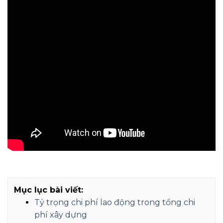
Mục lục bài viết:
Tỷ trọng chi phí lao động trong tổng chi
phí xây dựng