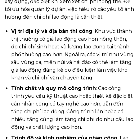
xây dựng, đặc biệt khi xem xét chi phí tổng thể. Để
tối ưu hóa quản lý dự án, việc hiểu rõ các yếu tố ảnh
hưởng đến chi phí lao động là cần thiết.
Vị trí địa lý và địa bàn thi công
: Khu vực thành
thị thường có giá lao động cao hơn nông thôn,
do chi phí sinh hoạt và lương lao động tại thành
phố thường cao hơn. Ngoài ra, các vị trí như vùng
sâu vùng xa, miền núi và hải đảo có thể làm tăng
giá lao động đáng kể do điều kiện làm việc khó
khăn và chi phí vận chuyển tăng.
Tính chất và quy mô công trình
: Các công
trình yêu cầu kỹ thuật cao hoặc thiết kế đặc biệt
cần nhân công có tay nghề cao hơn, dẫn đến
tăng chi phí lao động. Công trình lớn hoặc có
nhiều tầng cũng làm tăng chi phí do nhu cầu lao
động và chất lượng cao hơn.
Trình độ và kinh nghiệm của nhân công
: Lao