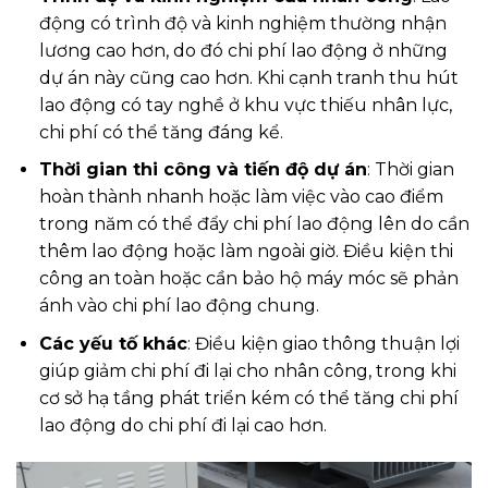
động có trình độ và kinh nghiệm thường nhận
lương cao hơn, do đó chi phí lao động ở những
dự án này cũng cao hơn. Khi cạnh tranh thu hút
lao động có tay nghề ở khu vực thiếu nhân lực,
chi phí có thể tăng đáng kể.
Thời gian thi công và tiến độ dự án
: Thời gian
hoàn thành nhanh hoặc làm việc vào cao điểm
trong năm có thể đẩy chi phí lao động lên do cần
thêm lao động hoặc làm ngoài giờ. Điều kiện thi
công an toàn hoặc cần bảo hộ máy móc sẽ phản
ánh vào chi phí lao động chung.
Các yếu tố khác
: Điều kiện giao thông thuận lợi
giúp giảm chi phí đi lại cho nhân công, trong khi
cơ sở hạ tầng phát triển kém có thể tăng chi phí
lao động do chi phí đi lại cao hơn.