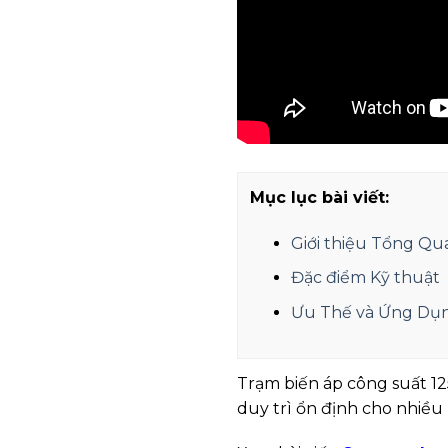
Mục lục bài viết:
Giới thiệu Tổng Qu
Đặc điểm Kỹ thuật
Ưu Thế và Ứng Dụ
Trạm biến áp công suất 12
duy trì ổn định cho nhiều