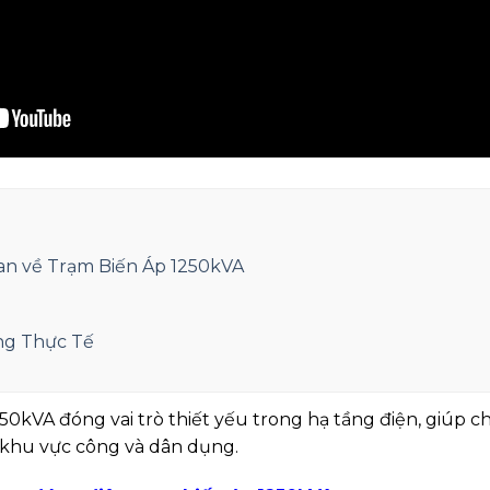
an về Trạm Biến Áp 1250kVA
ng Thực Tế
50kVA đóng vai trò thiết yếu trong hạ tầng điện, giúp 
 khu vực công và dân dụng.