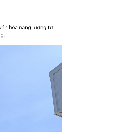
uyển hóa năng lượng từ
g.