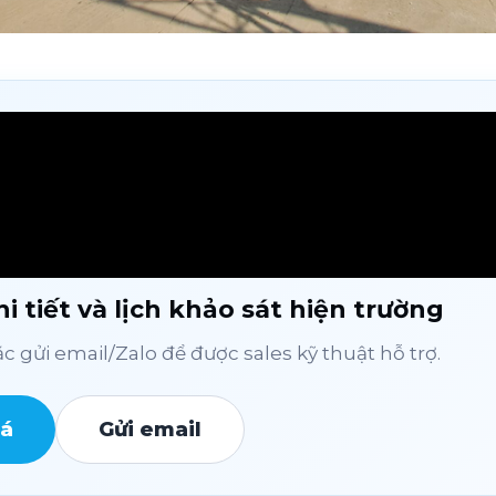
i tiết và lịch khảo sát hiện trường
 gửi email/Zalo để được sales kỹ thuật hỗ trợ.
iá
Gửi email