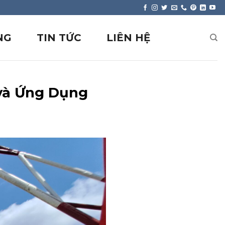
NG
TIN TỨC
LIÊN HỆ
 và Ứng Dụng