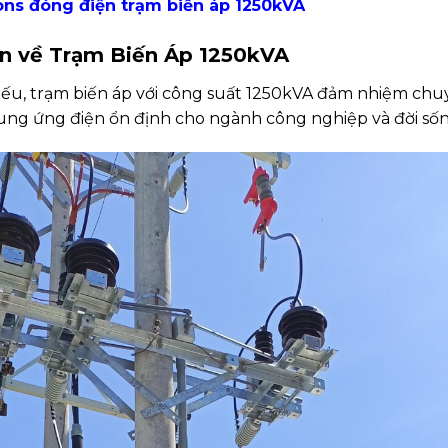
s đóng điện trạm biến áp 1250kVA
an về Trạm Biến Áp 1250kVA
hiếu, trạm biến áp với công suất 1250kVA đảm nhiệm ch
ung ứng điện ổn định cho ngành công nghiệp và đời sốn