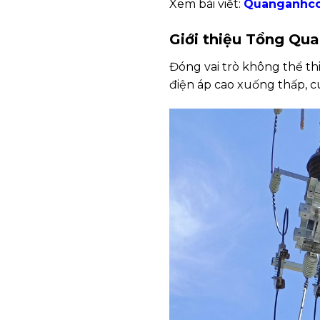
Xem bài viết:
Quanganhcon
Giới thiệu Tổng Qu
Đóng vai trò không thể t
điện áp cao xuống thấp, c