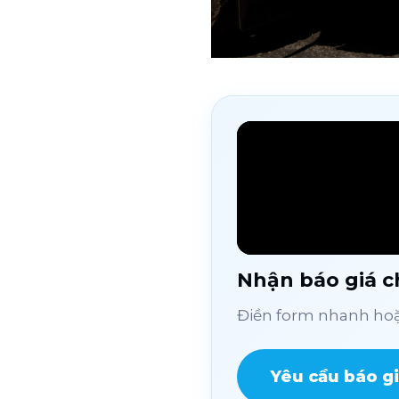
Nhận báo giá ch
Điền form nhanh hoặc
Yêu cầu báo g