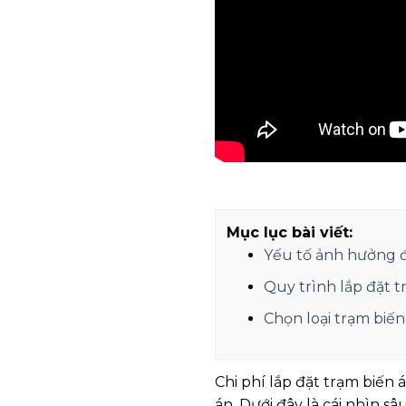
Mục lục bài viết:
Yếu tố ảnh hưởng đ
Quy trình lắp đặt 
Chọn loại trạm biế
Chi phí lắp đặt trạm biến 
án. Dưới đây là cái nhìn sâ