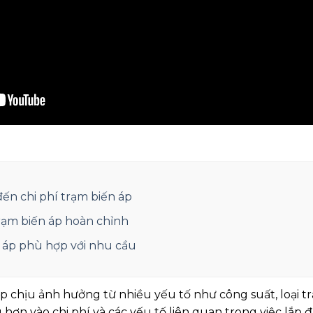
ến chi phí trạm biến áp
trạm biến áp hoàn chỉnh
n áp phù hợp với nhu cầu
áp chịu ảnh hưởng từ nhiều yếu tố như công suất, loại t
u hơn vào chi phí và các yếu tố liên quan trong việc lắp đ