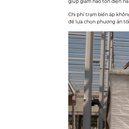
giúp giảm hao tổn điện năn
Chi phí trạm biến áp khôn
để lựa chọn phương án tố