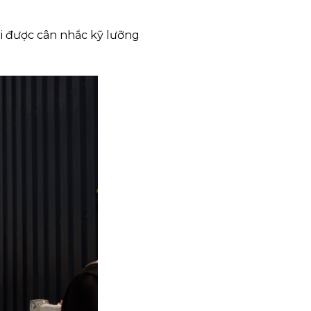
i được cân nhắc kỹ lưỡng