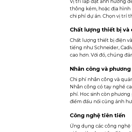
Vị trí lắp đặt ảnh hưởng đế
thông kém, hoặc địa hình
chi phí dự án. Chọn vị trí 
Chất lượng thiết bị v
Chất lượng thiết bị điện v
tiếng như Schneider, Cadi
cao hơn. Với đó, chúng đảm
Nhân công và phương 
Chi phí nhân công và quản
Nhân công có tay nghề cao 
phí. Hoc sinh còn phương
điểm đấu nối cũng ảnh hư
Công nghệ tiên tiến
Ứng dụng các công nghệ ti