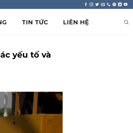
NG
TIN TỨC
LIÊN HỆ
ác yếu tố và