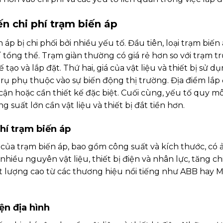
n chi phí trạm biến áp
n áp bị chi phối bởi nhiều yếu tố. Đầu tiên, loại trạm biế
 tổng thể. Trạm giàn thường có giá rẻ hơn so với trạm t
 tạo và lắp đặt. Thứ hai, giá của vật liệu và thiết bị sử 
trụ phụ thuộc vào sự biến động thị trường. Địa điểm lắp 
 cận hoặc cần thiết kế đặc biệt. Cuối cùng, yếu tố quy m
ng suất lớn cần vật liệu và thiết bị đắt tiền hơn.
hí trạm biến áp
 của trạm biến áp, bao gồm công suất và kích thước, có
nhiều nguyên vật liệu, thiết bị điện và nhân lực, tăng ch
 lượng cao từ các thương hiệu nổi tiếng như ABB hay M
iện địa hình