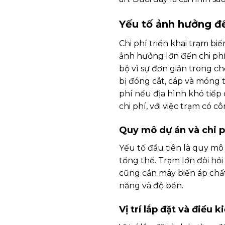
Yếu tố ảnh hưởng đế
Chi phí triển khai trạm biế
ảnh hưởng lớn đến chi phí
bộ vì sự đơn giản trong chế
bị đóng cắt, cáp và móng 
phí nếu địa hình khó tiếp
chi phí, với việc trạm có cô
Quy mô dự án và chi p
Yếu tố đầu tiên là quy mô
tổng thể. Trạm lớn đòi hỏi 
cũng cần máy biến áp chất
năng và độ bền.
Vị trí lắp đặt và điều k