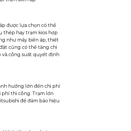
n áp được lựa chọn có thể
rụ thép hay trạm kios hợp
dụng như máy biến áp, thiết
đặt cũng có thể tăng chi
ô và công suất quyết định
 ảnh hưởng lớn đến chi phí
i phí thi công. Trạm lớn
itsubishi để đảm bảo hiệu