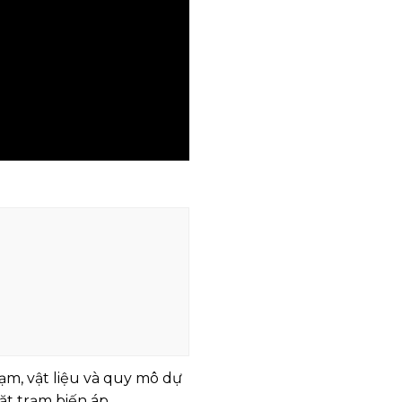
rạm, vật liệu và quy mô dự
ặt trạm biến áp.