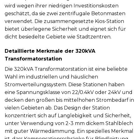
wird wegen ihrer niedrigen Investitionskosten
geschätzt, da sie zwei zentrifugale Betonmasten
verwendet. Die zusammengesetzte Kios-Station
bietet überlegene Sicherheit und eignet sich für
dicht besiedelte Gebiete wie Stadtzentren.
Detaillierte Merkmale der 320kVA
Transformatorstation
Die 320kVA Transformatorstation ist eine beliebte
Wahl im industriellen und häuslichen
Stromverteilungssystem. Diese Stationen haben
eine Spannungsklasse von 22/0.4kV oder 24kV und
decken den großen bis mittelhohen Strombedarf in
vielen Gebieten ab. Das Design der Station
konzentriert sich auf Langlebigkeit und Sicherheit,
unter Verwendung von 2-3 mm dickem Stahlblech
mit guter Wärmedämmung. Ein spezielles Merkmal
ist, dass Kompensationsschränke für Blindleistung