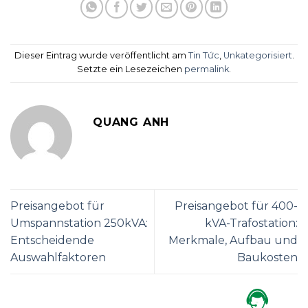
Dieser Eintrag wurde veröffentlicht am
Tin Tức
,
Unkategorisiert
.
Setzte ein Lesezeichen
permalink
.
QUANG ANH
Preisangebot für
Preisangebot für 400-
Umspannstation 250kVA:
kVA-Trafostation:
Entscheidende
Merkmale, Aufbau und
Auswahlfaktoren
Baukosten