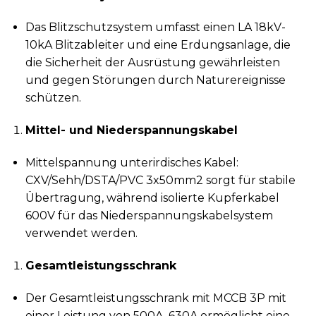
Das Blitzschutzsystem umfasst einen LA 18kV-
10kA Blitzableiter und eine Erdungsanlage, die
die Sicherheit der Ausrüstung gewährleisten
und gegen Störungen durch Naturereignisse
schützen.
Mittel- und Niederspannungskabel
Mittelspannung unterirdisches Kabel:
CXV/Sehh/DSTA/PVC 3x50mm2 sorgt für stabile
Übertragung, während isolierte Kupferkabel
600V für das Niederspannungskabelsystem
verwendet werden.
Gesamtleistungsschrank
Der Gesamtleistungsschrank mit MCCB 3P mit
einer Leistung von 500A, 630A ermöglicht eine