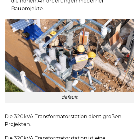
die hohen Anforderungen moderner
Bauprojekte.
default
Die 320kVA Transformatorstation dient großen
Projekten.
Die 320kVA Transformatorstation ist eine