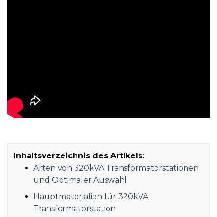
Inhaltsverzeichnis des Artikels:
Arten von 320kVA Transformatorstationen
und Optimaler Auswahl
Hauptmaterialien für 320kVA
Transformatorstation