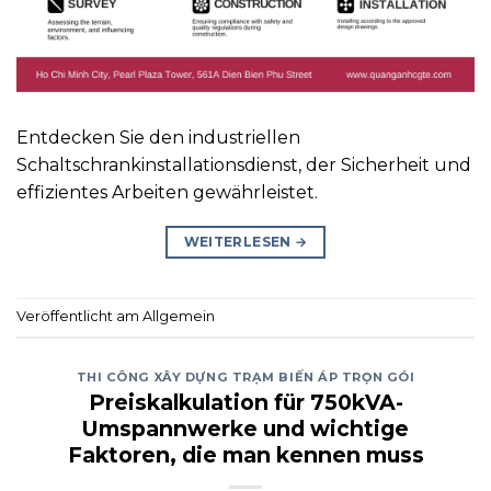
Entdecken Sie den industriellen
Schaltschrankinstallationsdienst, der Sicherheit und
effizientes Arbeiten gewährleistet.
WEITERLESEN
→
Veröffentlicht am Allgemein
THI CÔNG XÂY DỰNG TRẠM BIẾN ÁP TRỌN GÓI
Preiskalkulation für 750kVA-
Umspannwerke und wichtige
Faktoren, die man kennen muss