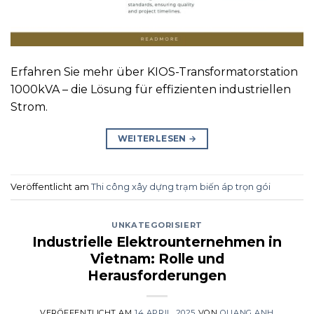
Erfahren Sie mehr über KIOS-Transformatorstation
1000kVA – die Lösung für effizienten industriellen
Strom.
WEITERLESEN
→
Veröffentlicht am
Thi công xây dựng trạm biến áp trọn gói
UNKATEGORISIERT
Industrielle Elektrounternehmen in
Vietnam: Rolle und
Herausforderungen
VERÖFFENTLICHT AM
14 APRIL, 2025
VON
QUANG ANH