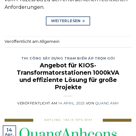
Anforderungen.
WEITERLESEN
→
Veröffentlicht am Allgemein
THI CÔNG XÂY DỰNG TRẠM BIẾN ÁP TRỌN GÓI
Angebot für KIOS-
Transformatorstationen 1000kVA
und effiziente Lösung für große
Projekte
VERÖFFENTLICHT AM
14 APRIL, 2025
VON
QUANG ANH
14
Apr.