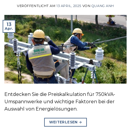
VERÖFFENTLICHT AM
13 APRIL, 2025
VON
QUANG ANH
13
Apr.
Entdecken Sie die Preiskalkulation für 750kVA-
Umspannwerke und wichtige Faktoren bei der
Auswahl von Energielösungen.
WEITERLESEN
→