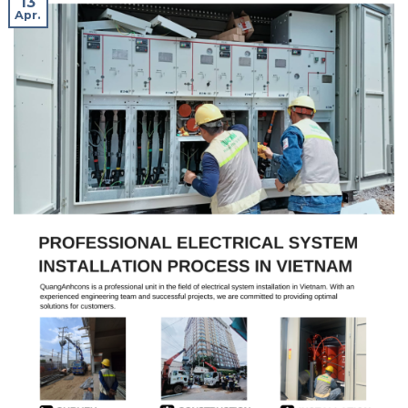
13
Apr.