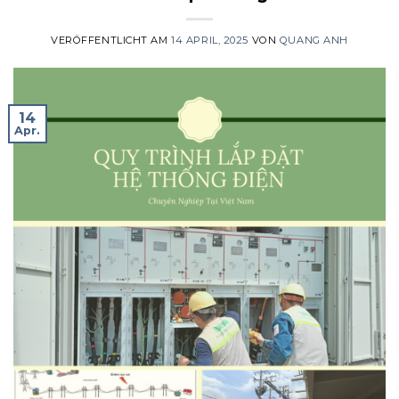
VERÖFFENTLICHT AM
14 APRIL, 2025
VON
QUANG ANH
14
Apr.