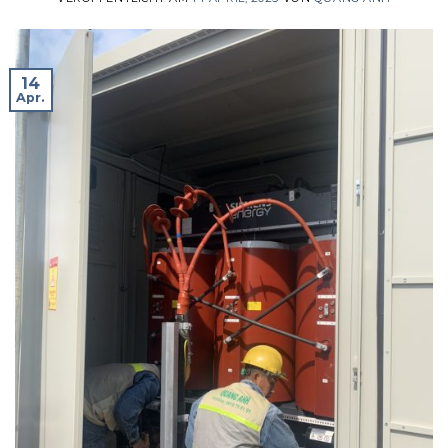
14
Apr.