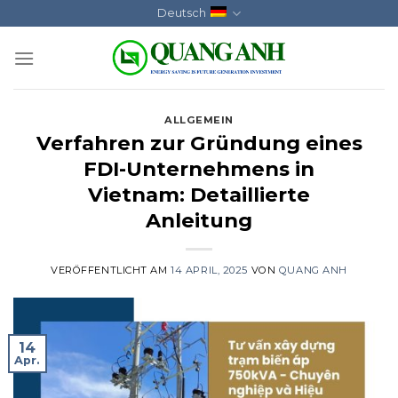
Skip
Deutsch
to
content
ALLGEMEIN
Verfahren zur Gründung eines
FDI-Unternehmens in
Vietnam: Detaillierte
Anleitung
VERÖFFENTLICHT AM
14 APRIL, 2025
VON
QUANG ANH
14
Apr.