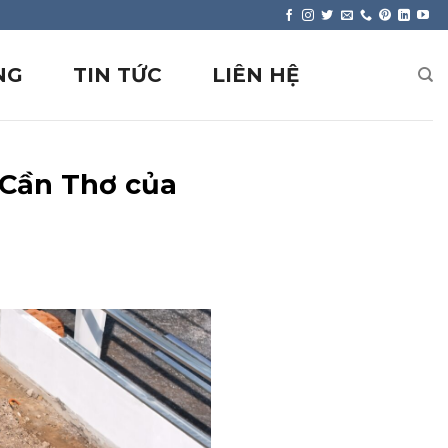
NG
TIN TỨC
LIÊN HỆ
i Cần Thơ của