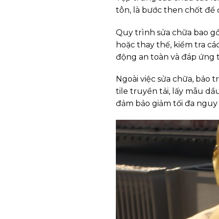
tôn, là bước then chốt để 
Quy trình sửa chữa bao gồ
hoặc thay thế, kiểm tra cá
động an toàn và đáp ứng 
Ngoài việc sửa chữa, bảo tr
tile truyền tải, lấy mẫu dầ
đảm bảo giảm tối đa nguy c