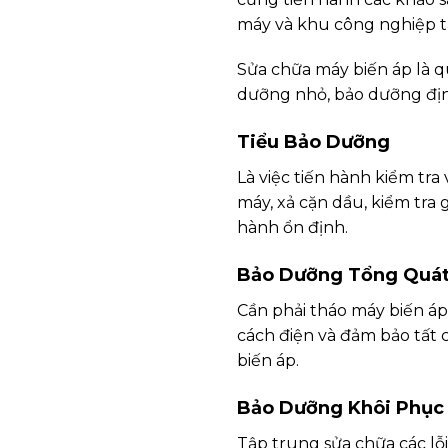
máy và khu công nghiệp t
Sửa chữa máy biến áp là qu
dưỡng nhỏ, bảo dưỡng địn
Tiểu Bảo Dưỡng
Là việc tiến hành kiểm tr
máy, xả cặn dầu, kiểm tra 
hành ổn định.
Bảo Dưỡng Tổng Quá
Cần phải tháo máy biến áp 
cách điện và đảm bảo tất 
biến áp.
Bảo Dưỡng Khôi Phục
Tập trung sửa chữa các lỗi