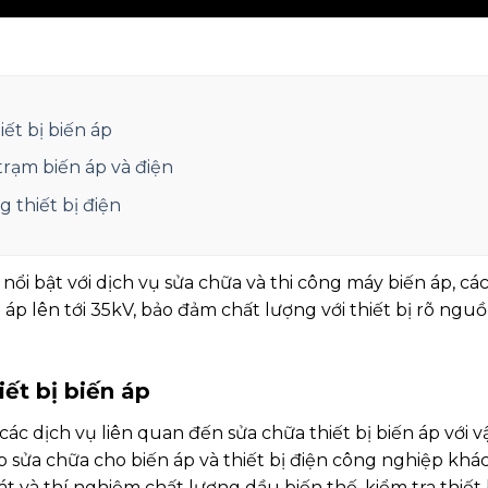
iết bị biến áp
trạm biến áp và điện
g thiết bị điện
i bật với dịch vụ sửa chữa và thi công máy biến áp, cá
n áp lên tới 35kV, bảo đảm chất lượng với thiết bị rõ ng
iết bị biến áp
c dịch vụ liên quan đến sửa chữa thiết bị biến áp với v
sửa chữa cho biến áp và thiết bị điện công nghiệp khác 
át và thí nghiệm chất lượng dầu biến thế, kiểm tra thiế