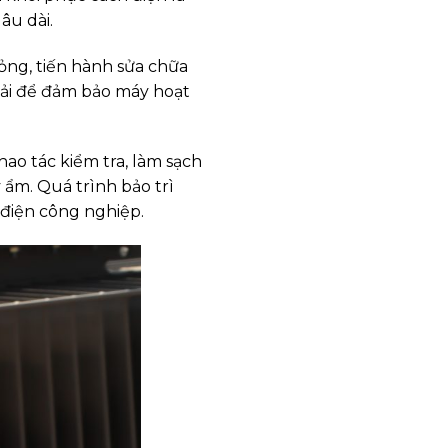
âu dài.
hỏng, tiến hành sửa chữa
 tải để đảm bảo máy hoạt
thao tác kiểm tra, làm sạch
ý ẩm. Quá trình bảo trì
g điện công nghiệp.