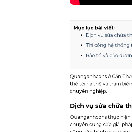
Mục lục bài viết:
Dịch vụ sửa chữa th
Thi công hệ thống 
Bảo trì và bảo dưỡn
Quanganhcons ở Cần Thơ nổ
thế tới hạ thế và trạm biế
chuyên nghiệp.
Dịch vụ sửa chữa th
Quanganhcons thực hiện cá
chuyên cung cấp giải pháp 
cũng tiến hành các khảo s