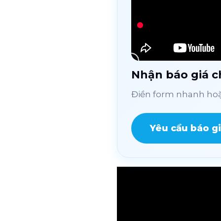
Nhận báo giá ch
Điền form nhanh hoặc
Yêu cầu báo g