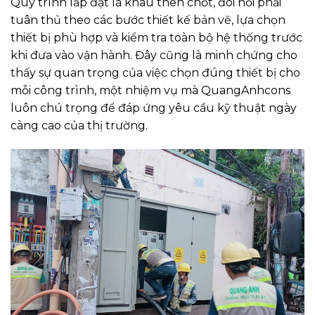
Quy trình lắp đặt là khâu then chốt, đòi hỏi phải
tuân thủ theo các bước thiết kế bản vẽ, lựa chọn
thiết bị phù hợp và kiểm tra toàn bộ hệ thống trước
khi đưa vào vận hành. Đây cũng là minh chứng cho
thấy sự quan trọng của việc chọn đúng thiết bị cho
mỗi công trình, một nhiệm vụ mà QuangAnhcons
luôn chú trọng để đáp ứng yêu cầu kỹ thuật ngày
càng cao của thị trường.