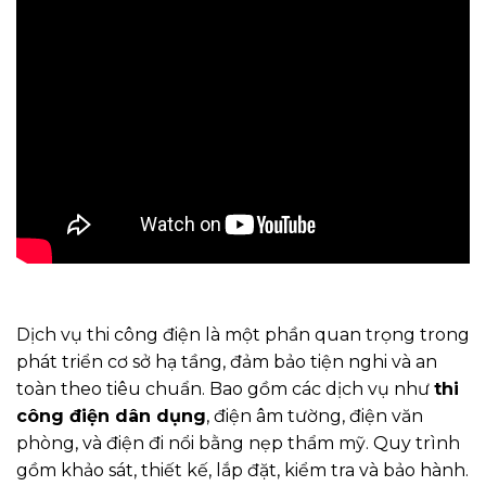
Dịch vụ thi công điện là một phần quan trọng trong
phát triển cơ sở hạ tầng, đảm bảo tiện nghi và an
toàn theo tiêu chuẩn. Bao gồm các dịch vụ như
thi
công điện dân dụng
, điện âm tường, điện văn
phòng, và điện đi nổi bằng nẹp thẩm mỹ. Quy trình
gồm khảo sát, thiết kế, lắp đặt, kiểm tra và bảo hành.