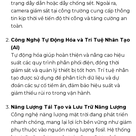
trạng dây dẫn hoặc dây chống sét. Ngoài ra,
camera giám sát tại công trường cung cấp thông
tin kịp thời về tiến độ thi công và tăng cường an
toàn.
Công Nghệ Tự Động Hóa và Trí Tuệ Nhân Tạo
(AI)
Tự động hóa giúp hoàn thiện và nâng cao hiệu
suất các quy trình phân phối điện, đồng thời
giám sát và quản lý thiết bị tốt hơn. Trí tuệ nhân
tạo được sử dụng để phân tích dữ liệu và dự
đoán các sự cố tiềm ẩn, đảm bảo hiệu suất và
giảm thiểu rủi ro trong vận hành.
Năng Lượng Tái Tạo và Lưu Trữ Năng Lượng
Công nghệ năng lượng mặt trời đang phát triển
nhanh chóng, mang lại lợi ích bền vững như giảm
phụ thuộc vào nguồn năng lượng fosil. Hệ thống