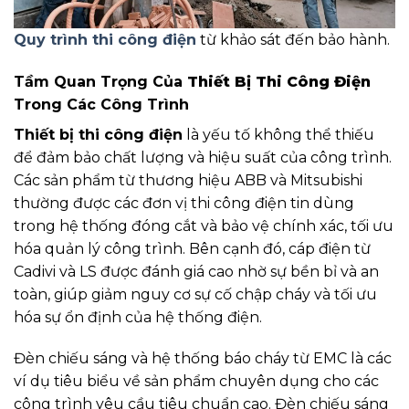
Quy trình thi công điện
từ khảo sát đến bảo hành.
Tầm Quan Trọng Của
Thiết Bị Thi Công Điện
Trong Các Công Trình
Thiết bị thi công điện
là yếu tố không thể thiếu
để đảm bảo chất lượng và hiệu suất của công trình.
Các sản phẩm từ thương hiệu ABB và Mitsubishi
thường được các đơn vị thi công điện tin dùng
trong hệ thống đóng cắt và bảo vệ chính xác, tối ưu
hóa quản lý công trình. Bên cạnh đó, cáp điện từ
Cadivi và LS được đánh giá cao nhờ sự bền bỉ và an
toàn, giúp giảm nguy cơ sự cố chập cháy và tối ưu
hóa sự ổn định của hệ thống điện.
Đèn chiếu sáng và hệ thống báo cháy từ EMC là các
ví dụ tiêu biểu về sản phẩm chuyên dụng cho các
công trình yêu cầu tiêu chuẩn cao. Đèn chiếu sáng