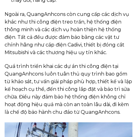
thay đổi, nâng cấp.
Ngoài ra, QuangAnhcons còn cung cấp các dịch vụ
khác như thi công điện treo trần, hệ thống điện
thông minh và các dịch vụ hoàn thiện hệ thống
điện. Tất cả đều được đảm bảo bằng các vật tư
chính hãng như cáp điện Cadivi, thiết bị đóng cắt
Mitsubishi và các thương hiệu uy tín khác.
Quá trình triển khai các dự án thi công điện tại
QuangAnhcons luôn tuân thủ quy trình bao gồm
từ khảo sát, tư vấn giải pháp phù hợp, thiết kế và lập
kế hoạch cụ thể, đến thi công lắp đặt và bảo trì sửa
chữa. Điều này đảm bảo hệ thống điện không chỉ
hoạt động hiệu quả mà còn an toàn lâu dài, đi kèm
là chế độ bảo hành chu đáo từ QuangAnhcons.