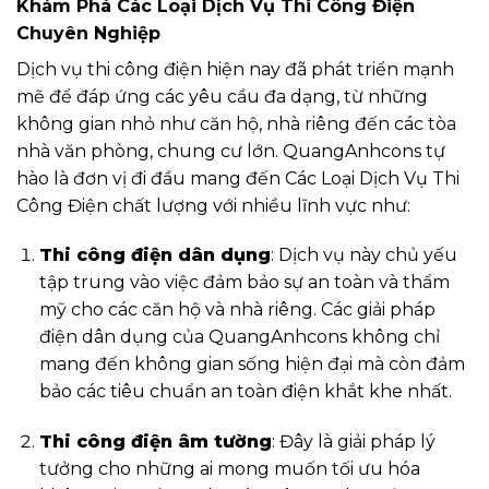
Khám Phá Các Loại Dịch Vụ Thi Công Điện
Chuyên Nghiệp
Dịch vụ thi công điện hiện nay đã phát triển mạnh
mẽ để đáp ứng các yêu cầu đa dạng, từ những
không gian nhỏ như căn hộ, nhà riêng đến các tòa
nhà văn phòng, chung cư lớn. QuangAnhcons tự
hào là đơn vị đi đầu mang đến Các Loại Dịch Vụ Thi
Công Điện chất lượng với nhiều lĩnh vực như:
Thi công điện dân dụng
: Dịch vụ này chủ yếu
tập trung vào việc đảm bảo sự an toàn và thẩm
mỹ cho các căn hộ và nhà riêng. Các giải pháp
điện dân dụng của QuangAnhcons không chỉ
mang đến không gian sống hiện đại mà còn đảm
bảo các tiêu chuẩn an toàn điện khắt khe nhất.
Thi công điện âm tường
: Đây là giải pháp lý
tưởng cho những ai mong muốn tối ưu hóa