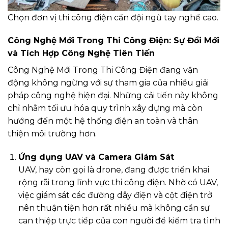
Chọn đơn vị thi công điện cần đội ngũ tay nghề cao.
Công Nghệ Mới Trong Thi Công Điện: Sự Đổi Mới
và Tích Hợp Công Nghệ Tiên Tiến
Công Nghệ Mới Trong Thi Công Điện đang vận
động không ngừng với sự tham gia của nhiều giải
pháp công nghệ hiện đại. Những cải tiến này không
chỉ nhằm tối ưu hóa quy trình xây dựng mà còn
hướng đến một hệ thống điện an toàn và thân
thiện môi trường hơn.
Ứng dụng UAV và Camera Giám Sát
UAV, hay còn gọi là drone, đang được triển khai
rộng rãi trong lĩnh vực thi công điện. Nhờ có UAV,
việc giám sát các đường dây điện và cột điện trở
nên thuận tiện hơn rất nhiều mà không cần sự
can thiệp trực tiếp của con người để kiểm tra tình