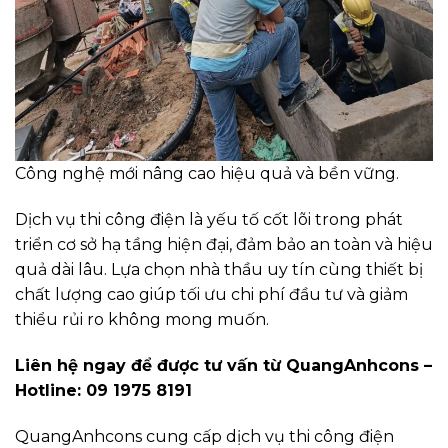
Công nghệ mới nâng cao hiệu quả và bền vững.
Dịch vụ thi công điện là yếu tố cốt lõi trong phát
triển cơ sở hạ tầng hiện đại, đảm bảo an toàn và hiệu
quả dài lâu. Lựa chọn nhà thầu uy tín cùng thiết bị
chất lượng cao giúp tối ưu chi phí đầu tư và giảm
thiểu rủi ro không mong muốn.
Liên hệ ngay để được tư vấn từ QuangAnhcons –
Hotline: 09 1975 8191
QuangAnhcons cung cấp dịch vụ thi công điện