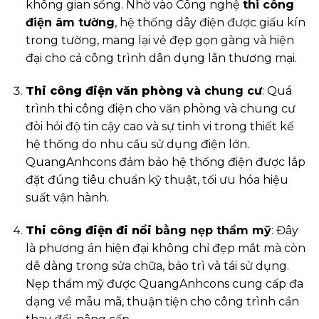
không gian sống. Nhờ vào Công nghệ
thi công
điện âm tường
, hệ thống dây điện được giấu kín
trong tường, mang lại vẻ đẹp gọn gàng và hiện
đại cho cả công trình dân dụng lẫn thương mại.
Thi công điện văn phòng
và chung cư
: Quá
trình thi công điện cho văn phòng và chung cư
đòi hỏi độ tin cậy cao và sự tinh vi trong thiết kế
hệ thống do nhu cầu sử dụng điện lớn.
QuangAnhcons đảm bảo hệ thống điện được lắp
đặt đúng tiêu chuẩn kỹ thuật, tối ưu hóa hiệu
suất vận hành.
Thi công điện đi nổi
bằng nẹp thẩm mỹ
: Đây
là phương án hiện đại không chỉ đẹp mắt mà còn
dễ dàng trong sửa chữa, bảo trì và tái sử dụng.
Nẹp thẩm mỹ được QuangAnhcons cung cấp đa
dạng về mẫu mã, thuận tiện cho công trình cần