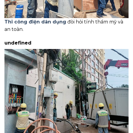
Thi công điện dân dụng
đòi hỏi tính thẩm mỹ và
an toàn.
undefined