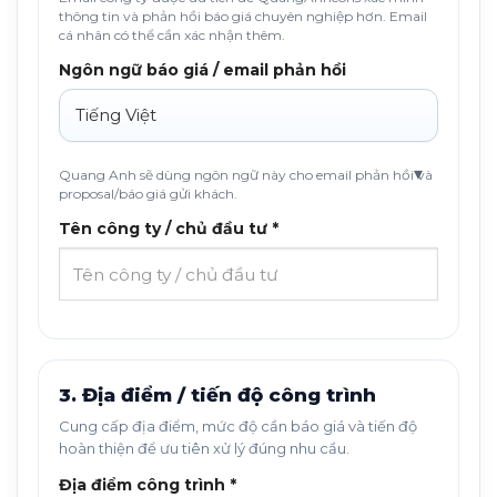
thông tin và phản hồi báo giá chuyên nghiệp hơn. Email
cá nhân có thể cần xác nhận thêm.
Ngôn ngữ báo giá / email phản hồi
Quang Anh sẽ dùng ngôn ngữ này cho email phản hồi và
proposal/báo giá gửi khách.
Tên công ty / chủ đầu tư *
3. Địa điểm / tiến độ công trình
Cung cấp địa điểm, mức độ cần báo giá và tiến độ
hoàn thiện để ưu tiên xử lý đúng nhu cầu.
Địa điểm công trình *