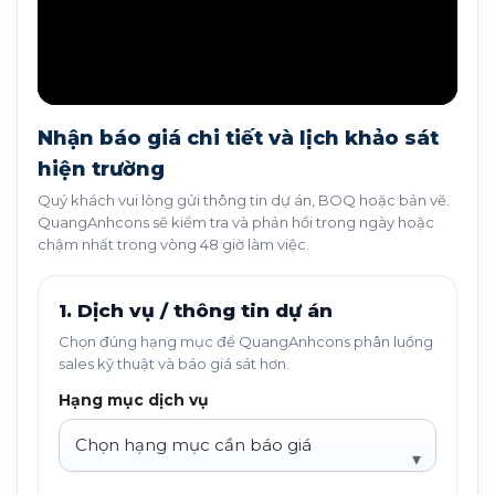
Nhận báo giá chi tiết và lịch khảo sát
hiện trường
Quý khách vui lòng gửi thông tin dự án, BOQ hoặc bản vẽ.
QuangAnhcons sẽ kiểm tra và phản hồi trong ngày hoặc
chậm nhất trong vòng 48 giờ làm việc.
1. Dịch vụ / thông tin dự án
Chọn đúng hạng mục để QuangAnhcons phân luồng
sales kỹ thuật và báo giá sát hơn.
Hạng mục dịch vụ