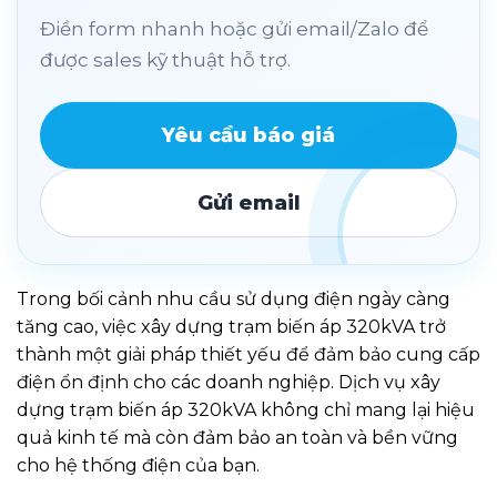
Điền form nhanh hoặc gửi email/Zalo để
được sales kỹ thuật hỗ trợ.
Yêu cầu báo giá
Gửi email
Trong bối cảnh nhu cầu sử dụng điện ngày càng
tăng cao, việc xây dựng trạm biến áp 320kVA trở
thành một giải pháp thiết yếu để đảm bảo cung cấp
điện ổn định cho các doanh nghiệp. Dịch vụ xây
dựng trạm biến áp 320kVA không chỉ mang lại hiệu
quả kinh tế mà còn đảm bảo an toàn và bền vững
cho hệ thống điện của bạn.