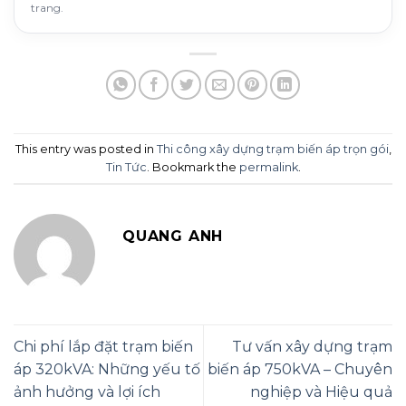
trang.
This entry was posted in
Thi công xây dựng trạm biến áp trọn gói
,
Tin Tức
. Bookmark the
permalink
.
QUANG ANH
Chi phí lắp đặt trạm biến
Tư vấn xây dựng trạm
áp 320kVA: Những yếu tố
biến áp 750kVA – Chuyên
ảnh hưởng và lợi ích
nghiệp và Hiệu quả