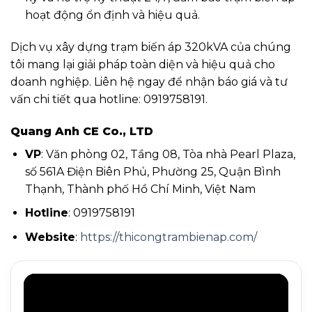
hoạt động ổn định và hiệu quả.
Dịch vụ xây dựng trạm biến áp 320kVA của chúng
tôi mang lại giải pháp toàn diện và hiệu quả cho
doanh nghiệp. Liên hệ ngay để nhận báo giá và tư
vấn chi tiết qua hotline: 0919758191.
Quang Anh CE Co., LTD
VP
: Văn phòng 02, Tầng 08, Tòa nhà Pearl Plaza,
số 561A Điện Biên Phủ, Phường 25, Quận Bình
Thạnh, Thành phố Hồ Chí Minh, Việt Nam
Hotline
: 0919758191
Website
:
https://thicongtrambienap.com/