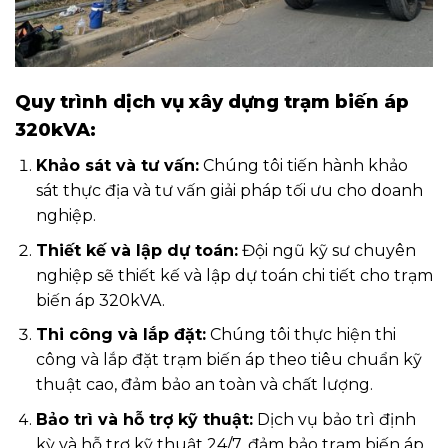
Quy trình dịch vụ xây dựng trạm biến áp
320kVA:
Khảo sát và tư vấn:
Chúng tôi tiến hành khảo
sát thực địa và tư vấn giải pháp tối ưu cho doanh
nghiệp.
Thiết kế và lập dự toán:
Đội ngũ kỹ sư chuyên
nghiệp sẽ thiết kế và lập dự toán chi tiết cho trạm
biến áp 320kVA.
Thi công và lắp đặt:
Chúng tôi thực hiện thi
công và lắp đặt trạm biến áp theo tiêu chuẩn kỹ
thuật cao, đảm bảo an toàn và chất lượng.
Bảo trì và hỗ trợ kỹ thuật:
Dịch vụ bảo trì định
kỳ và hỗ trợ kỹ thuật 24/7, đảm bảo trạm biến áp