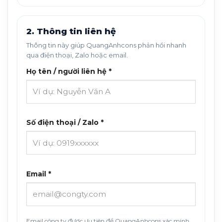
2. Thông tin liên hệ
Thông tin này giúp QuangAnhcons phản hồi nhanh
qua điện thoại, Zalo hoặc email.
Họ tên / người liên hệ *
Số điện thoại / Zalo *
Email *
Email công ty được ưu tiên để QuangAnhcons xác minh