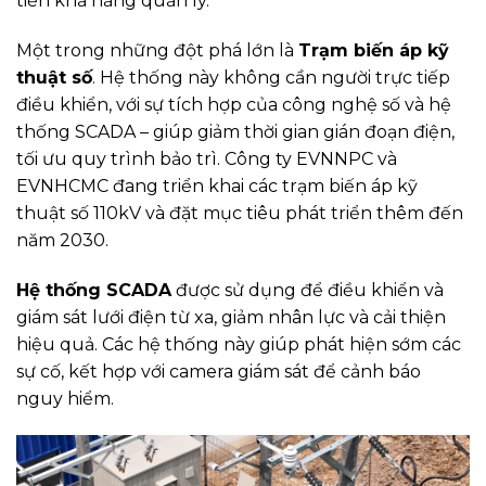
tiến khả năng quản lý.
Một trong những đột phá lớn là
Trạm biến áp kỹ
thuật số
. Hệ thống này không cần người trực tiếp
điều khiển, với sự tích hợp của công nghệ số và hệ
thống SCADA – giúp giảm thời gian gián đoạn điện,
tối ưu quy trình bảo trì. Công ty EVNNPC và
EVNHCMC đang triển khai các trạm biến áp kỹ
thuật số 110kV và đặt mục tiêu phát triển thêm đến
năm 2030.
Hệ thống SCADA
được sử dụng để điều khiển và
giám sát lưới điện từ xa, giảm nhân lực và cải thiện
hiệu quả. Các hệ thống này giúp phát hiện sớm các
sự cố, kết hợp với camera giám sát để cảnh báo
nguy hiểm.