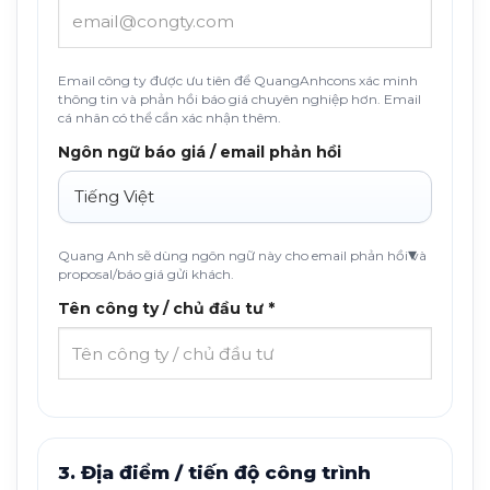
Email công ty được ưu tiên để QuangAnhcons xác minh
thông tin và phản hồi báo giá chuyên nghiệp hơn. Email
cá nhân có thể cần xác nhận thêm.
Ngôn ngữ báo giá / email phản hồi
Quang Anh sẽ dùng ngôn ngữ này cho email phản hồi và
proposal/báo giá gửi khách.
Tên công ty / chủ đầu tư *
3. Địa điểm / tiến độ công trình