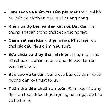
Làm sạch và kiểm tra tấm pin mặt trời:
Loại bỏ
bụi bẩn để cải thiện hiệu quả quang năng.
Kiểm tra độ bền và dây kết nối:
Bảo đảm hệ
thống an toàn trong thời tiết khắc nghiệt.
Giám sát sản lượng điện năng:
Phát hiện kịp
thời các dấu hiệu giảm hiệu suất.
Sửa chữa và thay thế linh kiện:
Thay mới hoặc
sửa chữa các phần quan trọng để bảo đảm an
toàn hệ thống.
Báo cáo và tư vấn:
Cung cấp báo cáo định kỳ và
hướng dẫn kỹ thuật tối ưu.
Tuân thủ tiêu chuẩn an toàn:
Đảm bảo các quy
định an toàn được thực hiện nghiêm ngặt để bảo
vệ hệ thống.