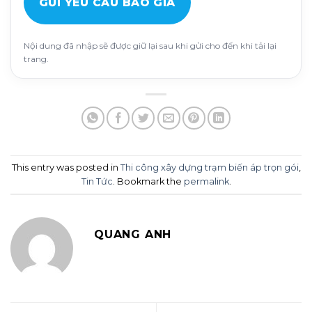
GỬI YÊU CẦU BÁO GIÁ
Nội dung đã nhập sẽ được giữ lại sau khi gửi cho đến khi tải lại
trang.
This entry was posted in
Thi công xây dựng trạm biến áp trọn gói
,
Tin Tức
. Bookmark the
permalink
.
QUANG ANH