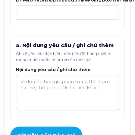
Drive/OneDrive/Dropbox/SharePoint/Box/WeTransf
5. Nội dung yêu cầu / ghi chú thêm
Ghi rõ yêu cầu đặc biệt, mốc tiến độ, hãng thiết bị
mong muốn hoặc phạm vi cần tách giá.
Nội dung yêu cầu / ghi chú thêm