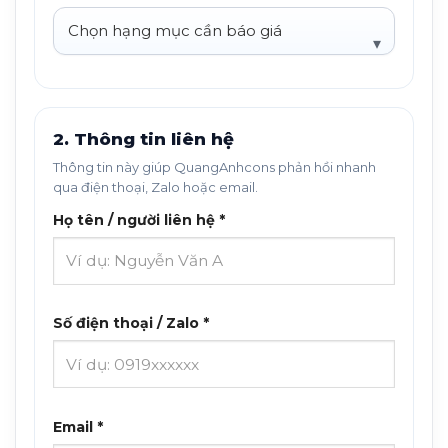
2. Thông tin liên hệ
Thông tin này giúp QuangAnhcons phản hồi nhanh
qua điện thoại, Zalo hoặc email.
Họ tên / người liên hệ *
Số điện thoại / Zalo *
Email *