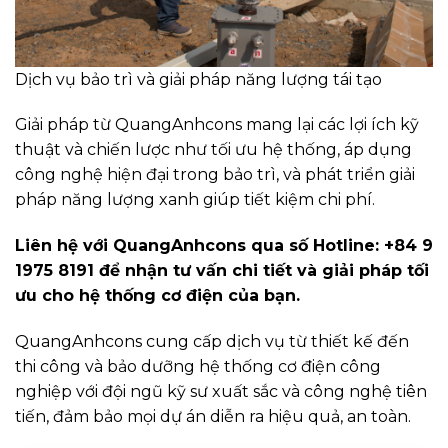
Dịch vụ bảo trì và giải pháp năng lượng tái tạo
Giải pháp từ QuangAnhcons mang lại các lợi ích kỹ
thuật và chiến lược như tối ưu hệ thống, áp dụng
công nghệ hiện đại trong bảo trì, và phát triển giải
pháp năng lượng xanh giúp tiết kiệm chi phí.
Liên hệ với QuangAnhcons qua số Hotline: +84 9
1975 8191 để nhận tư vấn chi tiết và giải pháp tối
ưu cho hệ thống cơ điện của bạn.
QuangAnhcons cung cấp dịch vụ từ thiết kế đến
thi công và bảo dưỡng hệ thống cơ điện công
nghiệp với đội ngũ kỹ sư xuất sắc và công nghệ tiên
tiến, đảm bảo mọi dự án diễn ra hiệu quả, an toàn.