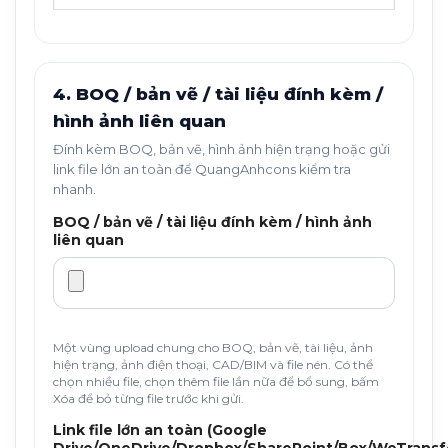
4. BOQ / bản vẽ / tài liệu đính kèm /
hình ảnh liên quan
Đính kèm BOQ, bản vẽ, hình ảnh hiện trạng hoặc gửi
link file lớn an toàn để QuangAnhcons kiểm tra
nhanh.
BOQ / bản vẽ / tài liệu đính kèm / hình ảnh
liên quan
Một vùng upload chung cho BOQ, bản vẽ, tài liệu, ảnh
hiện trạng, ảnh điện thoại, CAD/BIM và file nén. Có thể
chọn nhiều file, chọn thêm file lần nữa để bổ sung, bấm
Xóa để bỏ từng file trước khi gửi.
Link file lớn an toàn (Google