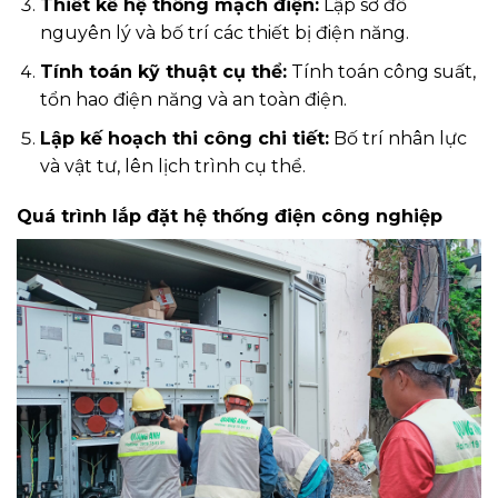
Thiết kế hệ thống mạch điện:
Lập sơ đồ
nguyên lý và bố trí các thiết bị điện năng.
Tính toán kỹ thuật cụ thể:
Tính toán công suất,
tổn hao điện năng và an toàn điện.
Lập kế hoạch thi công chi tiết:
Bố trí nhân lực
và vật tư, lên lịch trình cụ thể.
Quá trình lắp đặt hệ thống điện công nghiệp