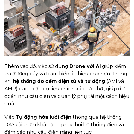
Thêm vào đó, việc sử dụng
Drone với AI
giúp kiểm
tra đường dây và trạm biến áp hiệu quả hơn. Trong
khi
hệ thống đo đếm điện tử và tự động
(AMI và
AMR) cung cấp dữ liệu chính xác tức thời, giúp dự
đoán nhu cầu điện và quản lý phụ tải một cách hiệu
quả.
Việc
Tự động hóa lưới điện
thông qua hệ thống
DAS cải thiện khả năng phục hồi hệ thống điện và
đảm bảo nhu cầu điện năng liên tục.