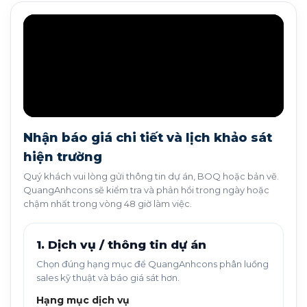
Nhận báo giá chi tiết và lịch khảo sát
hiện trường
Quý khách vui lòng gửi thông tin dự án, BOQ hoặc bản vẽ.
QuangAnhcons sẽ kiểm tra và phản hồi trong ngày hoặc
chậm nhất trong vòng 48 giờ làm việc.
1. Dịch vụ / thông tin dự án
Chọn đúng hạng mục để QuangAnhcons phân luồng
sales kỹ thuật và báo giá sát hơn.
Hạng mục dịch vụ