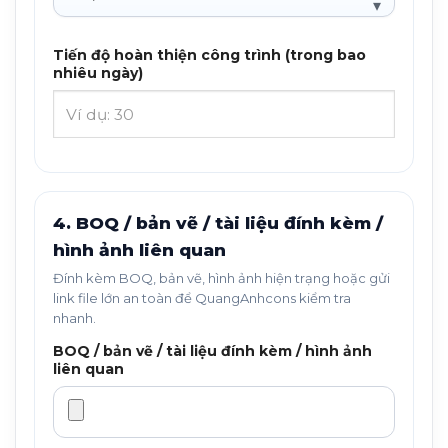
Tiến độ hoàn thiện công trình (trong bao
nhiêu ngày)
4. BOQ / bản vẽ / tài liệu đính kèm /
hình ảnh liên quan
Đính kèm BOQ, bản vẽ, hình ảnh hiện trạng hoặc gửi
link file lớn an toàn để QuangAnhcons kiểm tra
nhanh.
BOQ / bản vẽ / tài liệu đính kèm / hình ảnh
liên quan