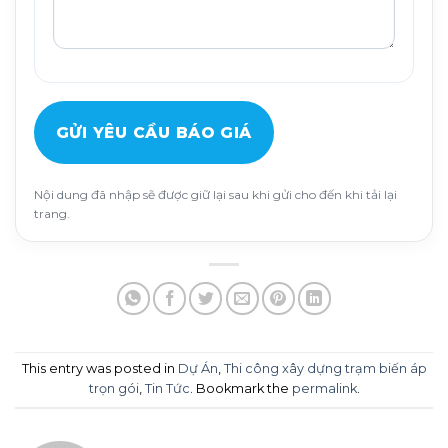
GỬI YÊU CẦU BÁO GIÁ
Nội dung đã nhập sẽ được giữ lại sau khi gửi cho đến khi tải lại
trang.
This entry was posted in
Dự Án
,
Thi công xây dựng trạm biến áp
trọn gói
,
Tin Tức
. Bookmark the
permalink
.