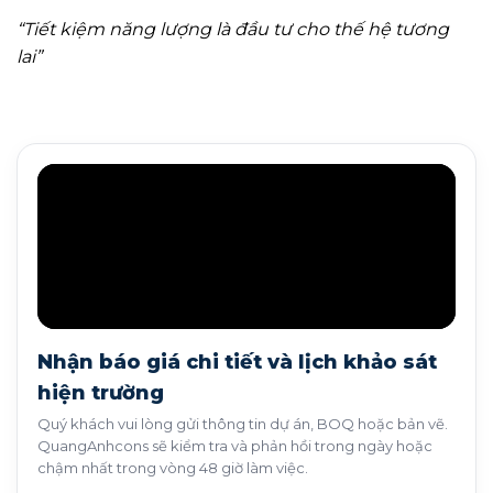
“Tiết kiệm năng lượng là đầu tư cho thế hệ tương
lai”
Nhận báo giá chi tiết và lịch khảo sát
hiện trường
Quý khách vui lòng gửi thông tin dự án, BOQ hoặc bản vẽ.
QuangAnhcons sẽ kiểm tra và phản hồi trong ngày hoặc
chậm nhất trong vòng 48 giờ làm việc.