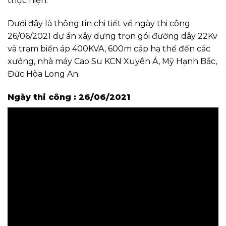
thực hiện.
Dưới đây là thông tin chi tiết về ngày thi công
26/06/2021 dự án xây dựng trọn gói đường dây 22Kv
và trạm biến áp 400KVA, 600m cáp hạ thế đến các
xưởng, nhà máy Cao Su KCN Xuyên Á, Mỹ Hạnh Bắc,
Đức Hòa Long An.
Ngày thi công : 26/06/2021