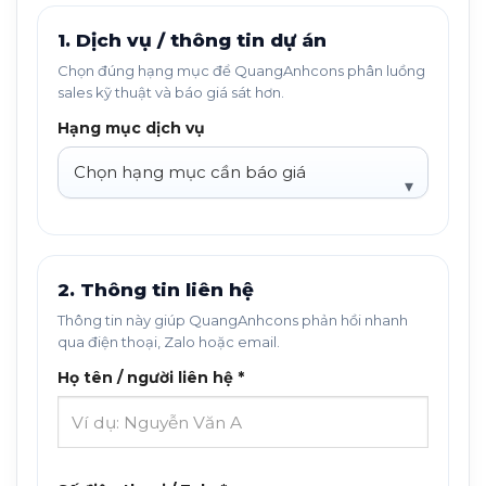
1. Dịch vụ / thông tin dự án
Chọn đúng hạng mục để QuangAnhcons phân luồng
sales kỹ thuật và báo giá sát hơn.
Hạng mục dịch vụ
2. Thông tin liên hệ
Thông tin này giúp QuangAnhcons phản hồi nhanh
qua điện thoại, Zalo hoặc email.
Họ tên / người liên hệ *