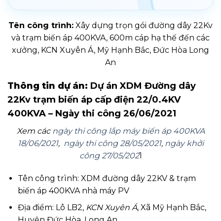
Tên công trình:
Xây dựng trọn gói đường dây 22Kv
và trạm biến áp 400KVA, 600m cáp hạ thế đến các
xưởng, KCN Xuyên Á, Mỹ Hạnh Bắc, Đức Hòa Long
An
Thông tin dự án:
Dự án XDM Đường dây
22Kv trạm biến áp cấp điện 22/0.4KV
400KVA – Ngày thi công 26/06/2021
Xem các
ngày thi công lắp máy biến áp 400KVA
18/06/2021
,
ngày thi công 28/05/2021
,
ngày khởi
công 27/05/202
1
Tên công trình: XDM đường dây 22KV & trạm
biến áp 400KVA nhà máy PV
Địa điểm: Lô LB2,
KCN Xuyên Á
, Xã Mỹ Hạnh Bắc,
Huyện Đức Hòa, Long An