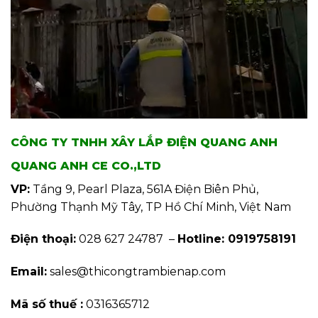
CÔNG TY TNHH XÂY LẮP ĐIỆN QUANG ANH
QUANG ANH CE CO.,LTD
VP:
Tầng 9, Pearl Plaza, 561A Điện Biên Phủ,
Phường Thạnh Mỹ Tây, TP Hồ Chí Minh, Việt Nam
Điện thoại:
028 627 24787 –
Hotline: 0919758191
Email:
sales@thicongtrambienap.com
Mã số thuế :
0316365712