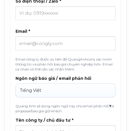
Số điện thoại / Zalo *
Email *
Email công ty được ưu tiên để QuangAnhcons xác minh
thông tin và phản hồi báo giá chuyên nghiệp hơn. Email
cá nhân có thể cần xác nhận thêm.
Ngôn ngữ báo giá / email phản hồi
Quang Anh sẽ dùng ngôn ngữ này cho email phản hồi và
proposal/báo giá gửi khách.
Tên công ty / chủ đầu tư *