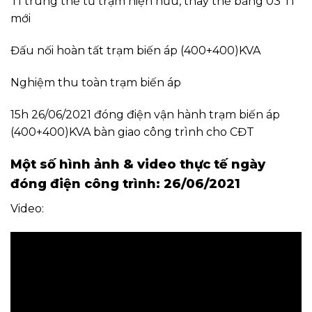
TI trung thế từ trạm hiện hữu, thay thế bằng 03 TI
mới
Đấu nối hoàn tất trạm biến áp (400+400)KVA
Nghiệm thu toàn trạm biến áp
15h 26/06/2021 đóng điện vận hành trạm biến áp
(400+400)KVA bàn giao công trình cho CĐT
Một số hình ảnh & video thực tế ngày
đóng điện công trình: 26/06/2021
Video: