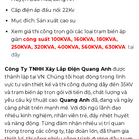
Cấp điện áp đấu nối: 22Kv
Mục đích: Sản xuất cao su
Xem giá thi công trọn gói các loại trạm biến áp
giàn
công suất 100KVA, 160KVA, 180KVA,
250KVA, 320KVA, 400KVA, 560KVA, 630KVA
tại
đây
Công Ty TNHH Xây Lắp Điện Quang Anh
được
thành lập tại VN. Chúng tôi hoạt động trong lĩnh
vực tư vấn thiết kế và thi công đường dây đến 35KV
và trạm biến áp trọn gói với tiến độ, chất lượng và
yêu cầu kỹ thuật cao.
Quang Anh
đã, đang và ngày
càng phát triển mạnh mẽ. Với đội ngũ lãnh đạo
nhiều kinh nghiệm, nhân viên trẻ, đầy nhiệt huyết
và năng động. Từng đảm nhận nhiều vị trí quan
trọng trong các công ty, tập đoàn lớn, đã tham gia
thiết kế, thi công nhiều công trình đường dây, trạm