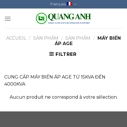
Skip
Français
to
content
ACCUEIL
/
SẢN PHẨM
/
SẢN PHẨM
/
MÁY BIẾN
ÁP AGE
FILTRER
CUNG CẤP MÁY BIẾN ÁP AGE TỪ 15KVA ĐẾN
4000KVA
Aucun produit ne correspond à votre sélection.