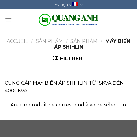
Skip
Français
to
content
ACCUEIL
/
SẢN PHẨM
/
SẢN PHẨM
/
MÁY BIẾN
ÁP SHIHLIN
FILTRER
CUNG CẤP MÁY BIẾN ÁP SHIHLIN TỪ 15KVA ĐẾN
4000KVA
Aucun produit ne correspond à votre sélection.