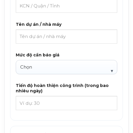
Tên dự án / nhà máy
Mức độ cần báo giá
Tiến độ hoàn thiện công trình (trong bao
nhiêu ngày)