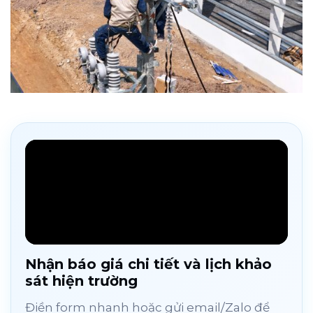
Nhận báo giá chi tiết và lịch khảo
sát hiện trường
Điền form nhanh hoặc gửi email/Zalo để