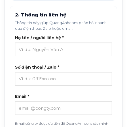
2. Thông tin liên hệ
Thông tin này giúp QuangAnhcons phản hồi nhanh
qua điện thoại, Zalo hoặc email.
Họ tên / người liên hệ *
Số điện thoại / Zalo *
Email *
Email công ty được ưu tiên để QuangAnhcons xác minh