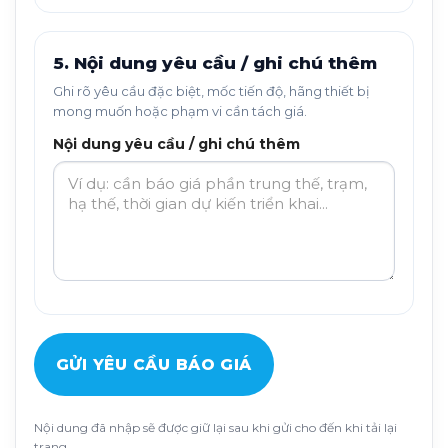
5. Nội dung yêu cầu / ghi chú thêm
Ghi rõ yêu cầu đặc biệt, mốc tiến độ, hãng thiết bị
mong muốn hoặc phạm vi cần tách giá.
Nội dung yêu cầu / ghi chú thêm
GỬI YÊU CẦU BÁO GIÁ
Nội dung đã nhập sẽ được giữ lại sau khi gửi cho đến khi tải lại
trang.