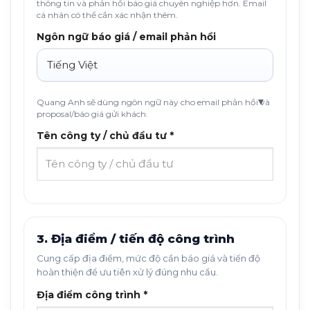
thông tin và phản hồi báo giá chuyên nghiệp hơn. Email
cá nhân có thể cần xác nhận thêm.
Ngôn ngữ báo giá / email phản hồi
Quang Anh sẽ dùng ngôn ngữ này cho email phản hồi và
proposal/báo giá gửi khách.
Tên công ty / chủ đầu tư *
3. Địa điểm / tiến độ công trình
Cung cấp địa điểm, mức độ cần báo giá và tiến độ
hoàn thiện để ưu tiên xử lý đúng nhu cầu.
Địa điểm công trình *