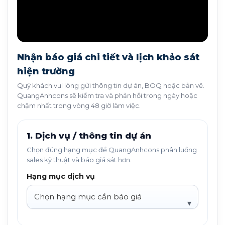
Nhận báo giá chi tiết và lịch khảo sát
hiện trường
Quý khách vui lòng gửi thông tin dự án, BOQ hoặc bản vẽ.
QuangAnhcons sẽ kiểm tra và phản hồi trong ngày hoặc
chậm nhất trong vòng 48 giờ làm việc.
1. Dịch vụ / thông tin dự án
Chọn đúng hạng mục để QuangAnhcons phân luồng
sales kỹ thuật và báo giá sát hơn.
Hạng mục dịch vụ