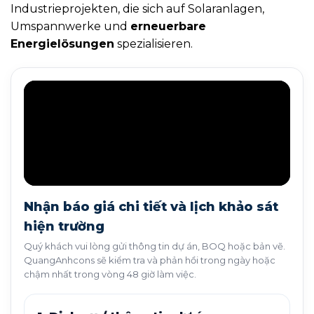
Industrieprojekten, die sich auf Solaranlagen,
Umspannwerke und
erneuerbare
Energielösungen
spezialisieren.
Nhận báo giá chi tiết và lịch khảo sát
hiện trường
Quý khách vui lòng gửi thông tin dự án, BOQ hoặc bản vẽ.
QuangAnhcons sẽ kiểm tra và phản hồi trong ngày hoặc
chậm nhất trong vòng 48 giờ làm việc.