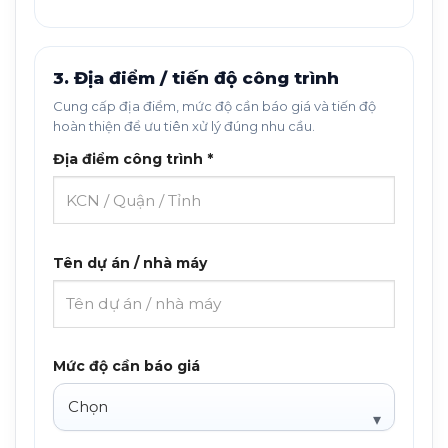
3. Địa điểm / tiến độ công trình
Cung cấp địa điểm, mức độ cần báo giá và tiến độ
hoàn thiện để ưu tiên xử lý đúng nhu cầu.
Địa điểm công trình *
Tên dự án / nhà máy
Mức độ cần báo giá