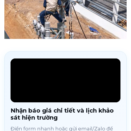
Nhận báo giá chi tiết và lịch khảo
sát hiện trường
Điền form nhanh hoặc gửi email/Zalo để