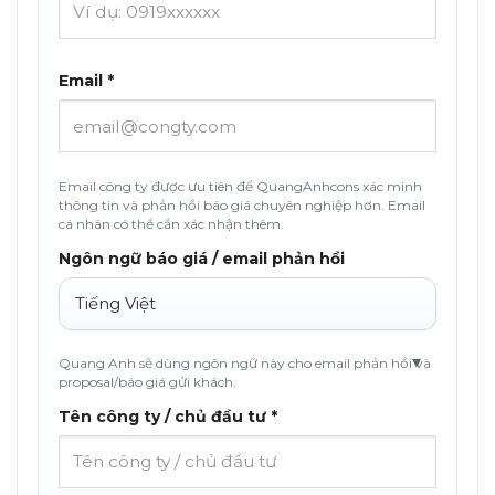
Email *
Email công ty được ưu tiên để QuangAnhcons xác minh
thông tin và phản hồi báo giá chuyên nghiệp hơn. Email
cá nhân có thể cần xác nhận thêm.
Ngôn ngữ báo giá / email phản hồi
Quang Anh sẽ dùng ngôn ngữ này cho email phản hồi và
proposal/báo giá gửi khách.
Tên công ty / chủ đầu tư *