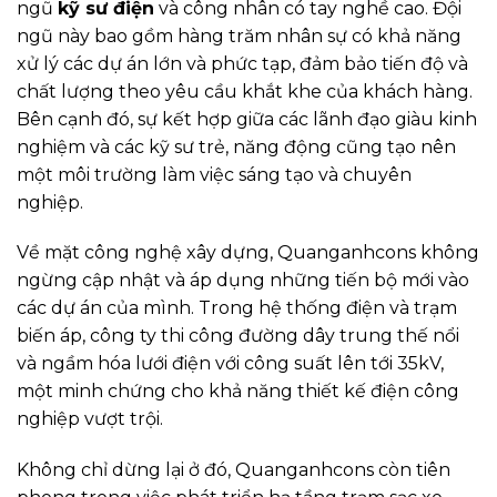
ngũ
kỹ sư điện
và công nhân có tay nghề cao. Đội
ngũ này bao gồm hàng trăm nhân sự có khả năng
xử lý các dự án lớn và phức tạp, đảm bảo tiến độ và
chất lượng theo yêu cầu khắt khe của khách hàng.
Bên cạnh đó, sự kết hợp giữa các lãnh đạo giàu kinh
nghiệm và các kỹ sư trẻ, năng động cũng tạo nên
một môi trường làm việc sáng tạo và chuyên
nghiệp.
Về mặt công nghệ xây dựng, Quanganhcons không
ngừng cập nhật và áp dụng những tiến bộ mới vào
các dự án của mình. Trong hệ thống điện và trạm
biến áp, công ty thi công đường dây trung thế nổi
và ngầm hóa lưới điện với công suất lên tới 35kV,
một minh chứng cho khả năng thiết kế điện công
nghiệp vượt trội.
Không chỉ dừng lại ở đó, Quanganhcons còn tiên