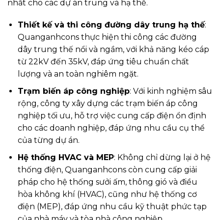
nhất cho các dự án trung và hạ thế.
Thiết kế và thi công đường dây trung hạ thế
:
Quanganhcons thực hiện thi công các đường
dây trung thế nổi và ngầm, với khả năng kéo cáp
từ 22kV đến 35kV, đáp ứng tiêu chuẩn chất
lượng và an toàn nghiêm ngặt.
Trạm biến áp công nghiệp
: Với kinh nghiệm sâu
rộng, công ty xây dựng các trạm biến áp công
nghiệp tối ưu, hỗ trợ việc cung cấp điện ổn định
cho các doanh nghiệp, đáp ứng nhu cầu cụ thể
của từng dự án.
Hệ thống HVAC và MEP
: Không chỉ dừng lại ở hệ
thống điện, Quanganhcons còn cung cấp giải
pháp cho hệ thống sưởi ấm, thông gió và điều
hòa không khí (HVAC), cũng như hệ thống cơ
điện (MEP), đáp ứng nhu cầu kỹ thuật phức tạp
của nhà máy và tòa nhà công nghiệp.