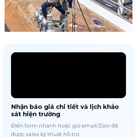
Nhận báo giá chi tiết và lịch khảo
sát hiện trường
Điền form nhanh hoặc gửi email/Zalo để
được sales kỹ thuật hỗ trợ.