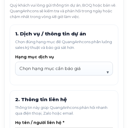
Quý khách vui lòng gửi thông tin dự án, BOQ hoặc bản vẽ.
QuangAnhcons sẽ kiểm tra và phản hồi trong ngày hoặc
chậm nhất trong vòng 48 giờ làm việc.
1. Dịch vụ / thông tin dự án
Chọn đúng hạng mục để QuangAnhcons phân luồng
sales kỹ thuật và báo giá sát hơn.
Hạng mục dịch vụ
2. Thông tin liên hệ
Thông tin này giúp QuangAnhcons phản hồi nhanh
qua điện thoại, Zalo hoặc email.
Họ tên / người liên hệ *