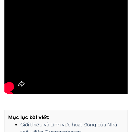
Mục lục bài viết:
Giới thiệu và Lĩnh vực hoạt động của Nhà