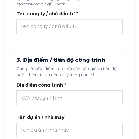
proposal/báo giá gửi khách.
Tên công ty / chủ đầu tư *
3. Địa điểm / tiến độ công trình
Cung cấp địa điểm, mức độ cần báo giá và tiến độ
hoàn thiện để ưu tiên xử lý đúng nhu cầu.
Địa điểm công trình *
Tên dự án / nhà máy