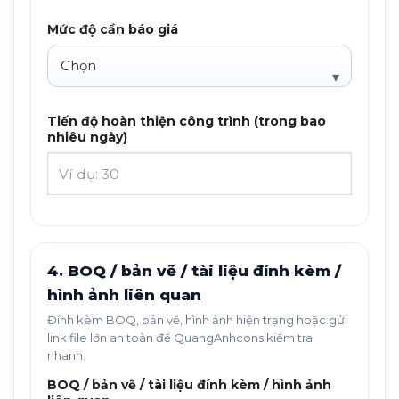
Mức độ cần báo giá
Tiến độ hoàn thiện công trình (trong bao
nhiêu ngày)
4. BOQ / bản vẽ / tài liệu đính kèm /
hình ảnh liên quan
Đính kèm BOQ, bản vẽ, hình ảnh hiện trạng hoặc gửi
link file lớn an toàn để QuangAnhcons kiểm tra
nhanh.
BOQ / bản vẽ / tài liệu đính kèm / hình ảnh