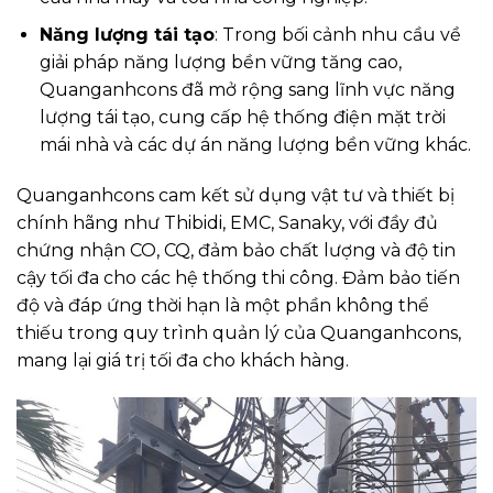
Năng lượng tái tạo
: Trong bối cảnh nhu cầu về
giải pháp năng lượng bền vững tăng cao,
Quanganhcons đã mở rộng sang lĩnh vực năng
lượng tái tạo, cung cấp hệ thống điện mặt trời
mái nhà và các dự án năng lượng bền vững khác.
Quanganhcons cam kết sử dụng vật tư và thiết bị
chính hãng như Thibidi, EMC, Sanaky, với đầy đủ
chứng nhận CO, CQ, đảm bảo chất lượng và độ tin
cậy tối đa cho các hệ thống thi công. Đảm bảo tiến
độ và đáp ứng thời hạn là một phần không thể
thiếu trong quy trình quản lý của Quanganhcons,
mang lại giá trị tối đa cho khách hàng.