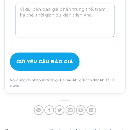
GỬI YÊU CẦU BÁO GIÁ
Nội dung đã nhập sẽ được giữ lại sau khi gửi cho đến khi tải lại
trang.