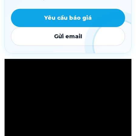
Yêu cầu báo giá
Gửi email