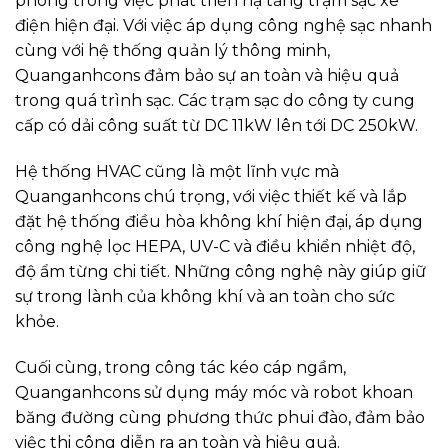
phong trong việc phát triển hạ tầng trạm sạc xe
điện hiện đại. Với việc áp dụng công nghệ sạc nhanh
cùng với hệ thống quản lý thông minh,
Quanganhcons đảm bảo sự an toàn và hiệu quả
trong quá trình sạc. Các trạm sạc do công ty cung
cấp có dải công suất từ DC 11kW lên tới DC 250kW.
Hệ thống HVAC cũng là một lĩnh vực mà
Quanganhcons chú trọng, với việc thiết kế và lắp
đặt hệ thống điều hòa không khí hiện đại, áp dụng
công nghệ lọc HEPA, UV-C và điều khiển nhiệt độ,
độ ẩm từng chi tiết. Những công nghệ này giúp giữ
sự trong lành của không khí và an toàn cho sức
khỏe.
Cuối cùng, trong công tác kéo cáp ngầm,
Quanganhcons sử dụng máy móc và robot khoan
băng đường cùng phương thức phui đào, đảm bảo
việc thi công diễn ra an toàn và hiệu quả.