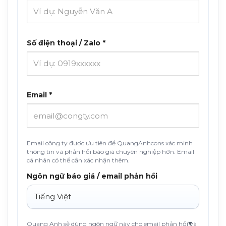
Số điện thoại / Zalo *
Email *
Email công ty được ưu tiên để QuangAnhcons xác minh
thông tin và phản hồi báo giá chuyên nghiệp hơn. Email
cá nhân có thể cần xác nhận thêm.
Ngôn ngữ báo giá / email phản hồi
Quang Anh sẽ dùng ngôn ngữ này cho email phản hồi và