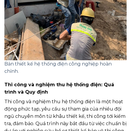
Bản thiết kế hệ thống điện công nghiệp hoàn
chỉnh.
Thi công và nghiệm thu hệ thống điện: Quá
trình và Quy định
Thi công và nghiệm thu hệ thống điện là một hoạt
động phức tạp, yêu cầu sự tham gia của nhiều đội
ngũ chuyên môn từ khâu thiết kế, thi công tới kiểm
tra, đảm bảo. Quá trình này bắt đầu từ việc chuẩn bị
dự án với nghiên cứu hồ sơ thiết kế bản vẽ thi công