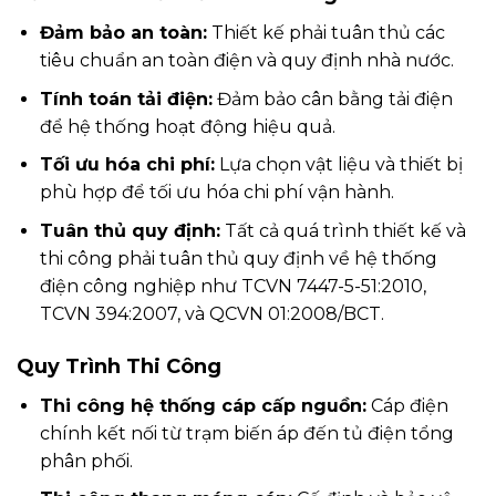
Đảm bảo an toàn:
Thiết kế phải tuân thủ các
tiêu chuẩn an toàn điện và quy định nhà nước.
Tính toán tải điện:
Đảm bảo cân bằng tải điện
để hệ thống hoạt động hiệu quả.
Tối ưu hóa chi phí:
Lựa chọn vật liệu và thiết bị
phù hợp để tối ưu hóa chi phí vận hành.
Tuân thủ quy định:
Tất cả quá trình thiết kế và
thi công phải tuân thủ quy định về hệ thống
điện công nghiệp như TCVN 7447-5-51:2010,
TCVN 394:2007, và QCVN 01:2008/BCT.
Quy Trình Thi Công
Thi công hệ thống cáp cấp nguồn:
Cáp điện
chính kết nối từ trạm biến áp đến tủ điện tổng
phân phối.