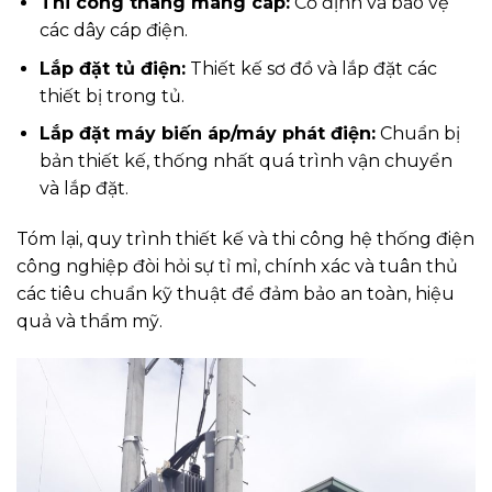
Thi công thang máng cáp:
Cố định và bảo vệ
các dây cáp điện.
Lắp đặt tủ điện:
Thiết kế sơ đồ và lắp đặt các
thiết bị trong tủ.
Lắp đặt máy biến áp/máy phát điện:
Chuẩn bị
bản thiết kế, thống nhất quá trình vận chuyển
và lắp đặt.
Tóm lại, quy trình thiết kế và thi công hệ thống điện
công nghiệp đòi hỏi sự tỉ mỉ, chính xác và tuân thủ
các tiêu chuẩn kỹ thuật để đảm bảo an toàn, hiệu
quả và thẩm mỹ.