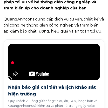
pháp tối ưu về hệ thống điện công nghiệp và
trạm biến áp cho doanh nghiệp của bạn.
QuangAnhcons cung cấp dịch vụ tư vấn, thiết kế và
thi công hệ thống điện công nghiệp và trạm biến
áp, đảm bảo chất lượng, hiệu quả và an toàn tối ưu.
Nhận báo giá chi tiết và lịch khảo sát
hiện trường
Quý khách vui lòng gửi thông tin dự án, BOQ hoặc bản vẽ.
QuangAnhcons sẽ kiểm tra và phản hồi trong ngày hoặc