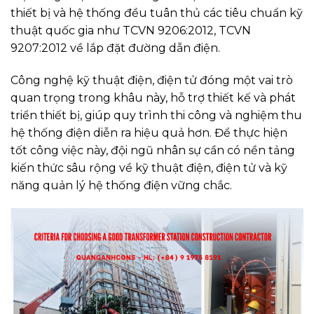
thiết bị và hệ thống đều tuân thủ các tiêu chuẩn kỹ
thuật quốc gia như TCVN 9206:2012, TCVN
9207:2012 về lắp đặt đường dẫn điện.
Công nghệ kỹ thuật điện, điện tử đóng một vai trò
quan trọng trong khâu này, hỗ trợ thiết kế và phát
triển thiết bị, giúp quy trình thi công và nghiệm thu
hệ thống điện diễn ra hiệu quả hơn. Để thực hiện
tốt công việc này, đội ngũ nhân sự cần có nền tảng
kiến thức sâu rộng về kỹ thuật điện, điện tử và kỹ
năng quản lý hệ thống điện vững chắc.