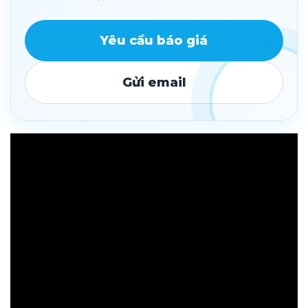
Yêu cầu báo giá
Gửi email