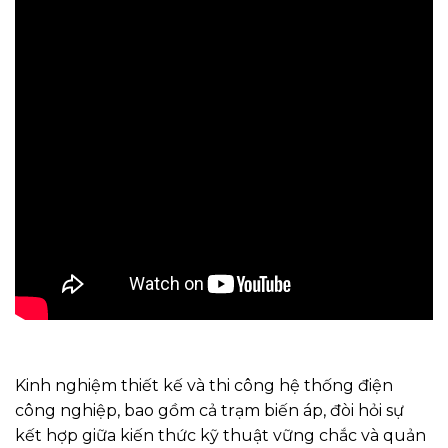
Kinh nghiệm thiết kế và thi công hệ thống điện
công nghiệp, bao gồm cả trạm biến áp, đòi hỏi sự
kết hợp giữa kiến thức kỹ thuật vững chắc và quản