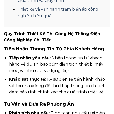
Quá trình và Quy định
Thiết kế và vận hành trạm biến áp công
nghiệp hiệu quả
Quy Trình Thiết Kế Thi Công Hệ Thống Điện
Công Nghiệp Chi Tiết
Tiếp Nhận Thông Tin Từ Phía Khách Hàng
Tiếp nhận yêu cầu:
Nhận thông tin từ khách
hàng về dự án, bao gồm diện tích, thiết bị máy
móc, và nhu cầu sử dụng điện.
Khảo sát thực tế:
Kỹ sư điện sẽ tiến hành khảo
sát tại nhà xưởng để thu thập thông tin chi tiết,
đảm bảo tính chính xác cho quá trình thiết kế.
Tư Vấn và Đưa Ra Phương Án
Phân tích nhu cầu:
Tính toán nhu cầu tải điện,