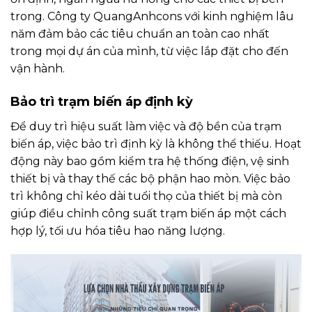
trong. Công ty QuangAnhcons với kinh nghiệm lâu
năm đảm bảo các tiêu chuẩn an toàn cao nhất
trong mọi dự án của mình, từ việc lắp đặt cho đến
vận hành.
Bảo trì trạm biến áp định kỳ
Để duy trì hiệu suất làm việc và độ bền của trạm
biến áp, việc bảo trì định kỳ là không thể thiếu. Hoạt
động này bao gồm kiểm tra hệ thống điện, vệ sinh
thiết bị và thay thế các bộ phận hao mòn. Việc bảo
trì không chỉ kéo dài tuổi thọ của thiết bị mà còn
giúp điều chỉnh công suất trạm biến áp một cách
hợp lý, tối ưu hóa tiêu hao năng lượng.