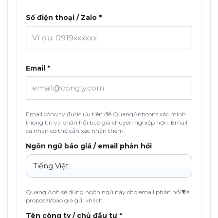
Số điện thoại / Zalo *
Email *
Email công ty được ưu tiên để QuangAnhcons xác minh
thông tin và phản hồi báo giá chuyên nghiệp hơn. Email
cá nhân có thể cần xác nhận thêm.
Ngôn ngữ báo giá / email phản hồi
Quang Anh sẽ dùng ngôn ngữ này cho email phản hồi và
proposal/báo giá gửi khách.
Tên công ty / chủ đầu tư *