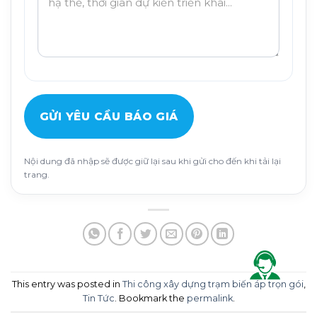
GỬI YÊU CẦU BÁO GIÁ
Nội dung đã nhập sẽ được giữ lại sau khi gửi cho đến khi tải lại
trang.
This entry was posted in
Thi công xây dựng trạm biến áp trọn gói
,
Tin Tức
. Bookmark the
permalink
.