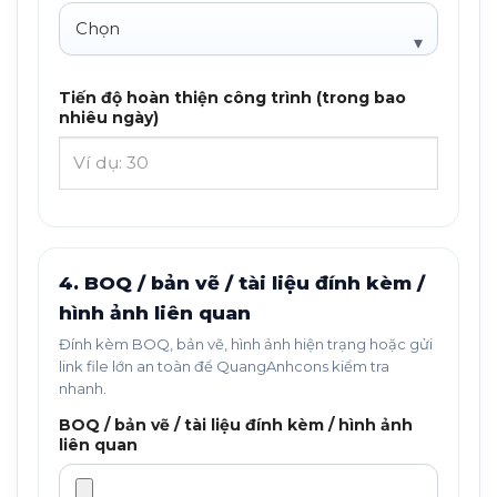
Tiến độ hoàn thiện công trình (trong bao
nhiêu ngày)
4. BOQ / bản vẽ / tài liệu đính kèm /
hình ảnh liên quan
Đính kèm BOQ, bản vẽ, hình ảnh hiện trạng hoặc gửi
link file lớn an toàn để QuangAnhcons kiểm tra
nhanh.
BOQ / bản vẽ / tài liệu đính kèm / hình ảnh
liên quan