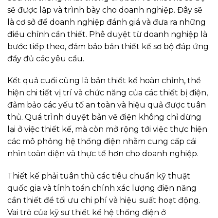
sẽ được lập và trình bày cho doanh nghiệp. Đây sẽ
là cơ sở để doanh nghiệp đánh giá và đưa ra những
điều chỉnh cần thiết. Phê duyệt từ doanh nghiệp là
bước tiếp theo, đảm bảo bản thiết kế sơ bộ đáp ứng
đầy đủ các yêu cầu.
Kết quả cuối cùng là bản thiết kế hoàn chỉnh, thể
hiện chi tiết vị trí và chức năng của các thiết bị điện,
đảm bảo các yếu tố an toàn và hiệu quả được tuân
thủ. Quá trình duyệt bản vẽ điện không chỉ dừng
lại ở việc thiết kế, mà còn mở rộng tới việc thực hiện
các mô phỏng hệ thống điện nhằm cung cấp cái
nhìn toàn diện và thực tế hơn cho doanh nghiệp.
Thiết kế phải tuân thủ các tiêu chuẩn kỹ thuật
quốc gia và tính toán chính xác lượng điện năng
cần thiết để tối ưu chi phí và hiệu suất hoạt động.
Vai trò của kỹ sư thiết kế hệ thống điện ở