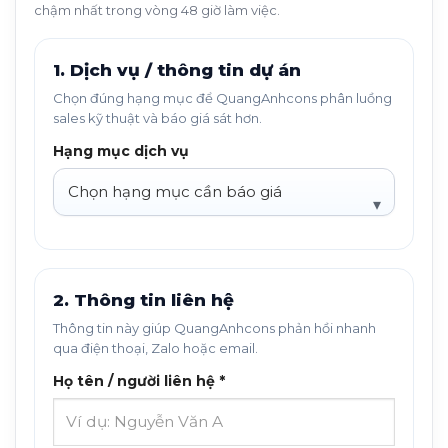
chậm nhất trong vòng 48 giờ làm việc.
1. Dịch vụ / thông tin dự án
Chọn đúng hạng mục để QuangAnhcons phân luồng
sales kỹ thuật và báo giá sát hơn.
Hạng mục dịch vụ
2. Thông tin liên hệ
Thông tin này giúp QuangAnhcons phản hồi nhanh
qua điện thoại, Zalo hoặc email.
Họ tên / người liên hệ *