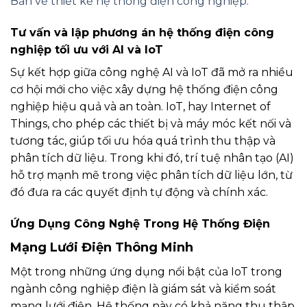
Bản vẽ thiết kế hệ thống điện công nghiệp.
Tư vấn và lập phương án hệ thống điện công
nghiệp tối ưu với AI và IoT
Sự kết hợp giữa công nghệ AI và IoT đã mở ra nhiều
cơ hội mới cho việc xây dựng hệ thống điện công
nghiệp hiệu quả và an toàn. IoT, hay Internet of
Things, cho phép các thiết bị và máy móc kết nối và
tương tác, giúp tối ưu hóa quá trình thu thập và
phân tích dữ liệu. Trong khi đó, trí tuệ nhân tạo (AI)
hỗ trợ mạnh mẽ trong việc phân tích dữ liệu lớn, từ
đó đưa ra các quyết định tự động và chính xác.
Ứng Dụng Công Nghệ Trong Hệ Thống Điện
Mạng Lưới Điện Thông Minh
Một trong những ứng dụng nổi bật của IoT trong
ngành công nghiệp điện là giám sát và kiểm soát
mạng lưới điện. Hệ thống này có khả năng thu thập