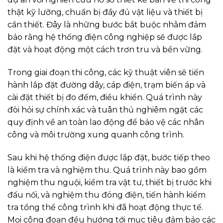
thật kỹ lưỡng, chuẩn bị đầy đủ vật liệu và thiết bị
cần thiết. Đây là những bước bắt buộc nhằm đảm
bảo rằng hệ thống điện công nghiệp sẽ được lắp
đặt và hoạt động một cách trơn tru và bền vững.
Trong giai đoạn thi công, các kỹ thuật viên sẽ tiến
hành lắp đặt đường dây, cáp điện, trạm biến áp và
cài đặt thiết bị đo đếm, điều khiển. Quá trình này
đòi hỏi sự chính xác và tuân thủ nghiêm ngặt các
quy định về an toàn lao động để bảo vệ các nhân
công và môi trường xung quanh công trình.
Sau khi hệ thống điện được lắp đặt, bước tiếp theo
là kiểm tra và nghiệm thu. Quá trình này bao gồm
nghiệm thu nguội, kiểm tra vật tư, thiết bị trước khi
đấu nối, và nghiệm thu đóng điện, tiến hành kiểm
tra tổng thể công trình khi đã hoạt động thực tế.
Mọi công đoạn đều hướng tới mục tiêu đảm bảo các