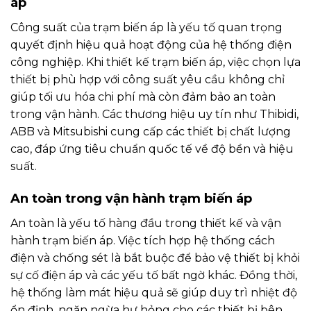
áp
Công suất của trạm biến áp là yếu tố quan trọng
quyết định hiệu quả hoạt động của hệ thống điện
công nghiệp. Khi thiết kế trạm biến áp, việc chọn lựa
thiết bị phù hợp với công suất yêu cầu không chỉ
giúp tối ưu hóa chi phí mà còn đảm bảo an toàn
trong vận hành. Các thương hiệu uy tín như Thibidi,
ABB và Mitsubishi cung cấp các thiết bị chất lượng
cao, đáp ứng tiêu chuẩn quốc tế về độ bền và hiệu
suất.
An toàn trong vận hành trạm biến áp
An toàn là yếu tố hàng đầu trong thiết kế và vận
hành trạm biến áp. Việc tích hợp hệ thống cách
điện và chống sét là bắt buộc để bảo vệ thiết bị khỏi
sự cố điện áp và các yếu tố bất ngờ khác. Đồng thời,
hệ thống làm mát hiệu quả sẽ giúp duy trì nhiệt độ
ổn định, ngăn ngừa hư hỏng cho các thiết bị bên