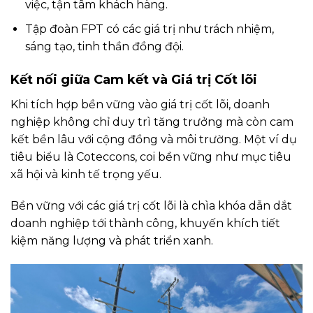
việc, tận tâm khách hàng.
Tập đoàn FPT có các giá trị như trách nhiệm,
sáng tạo, tinh thần đồng đội.
Kết nối giữa Cam kết và Giá trị Cốt lõi
Khi tích hợp bền vững vào giá trị cốt lõi, doanh
nghiệp không chỉ duy trì tăng trưởng mà còn cam
kết bền lâu với cộng đồng và môi trường. Một ví dụ
tiêu biểu là Coteccons, coi bền vững như mục tiêu
xã hội và kinh tế trọng yếu.
Bền vững với các giá trị cốt lõi là chìa khóa dẫn dắt
doanh nghiệp tới thành công, khuyến khích tiết
kiệm năng lượng và phát triển xanh.