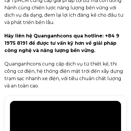
tại TpHCM cung cấp giải pháp tối ưu mà còn đồng
hành cùng chiến lược năng lượng bền vững với
dịch vụ đa dạng, đem lại lợi ích đáng kể cho đầu tư
và phát triển bền lâu.
Hãy liên hệ Quanganhcons qua hotline: +84 9
1975 8191 để được tư vấn kỹ hơn về giải pháp
công nghệ và năng lượng bền vững.
Quanganhcons cung cấp dịch vụ từ thiết kế, thi
công cơ điện, hệ thống điện mặt trời đến xây dựng
trạm sạc nhanh xe điện, với tiêu chuẩn chất lượng
và an toàn cao.