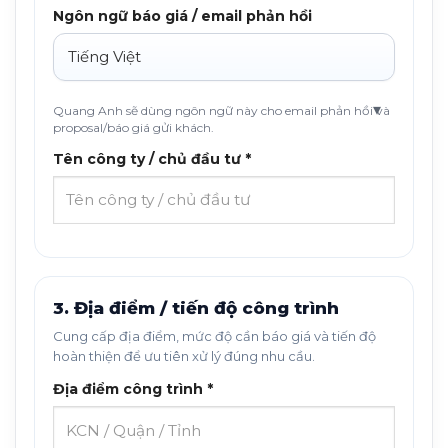
Ngôn ngữ báo giá / email phản hồi
Quang Anh sẽ dùng ngôn ngữ này cho email phản hồi và
proposal/báo giá gửi khách.
Tên công ty / chủ đầu tư *
3. Địa điểm / tiến độ công trình
Cung cấp địa điểm, mức độ cần báo giá và tiến độ
hoàn thiện để ưu tiên xử lý đúng nhu cầu.
Địa điểm công trình *