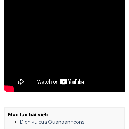
Mục lục bài viết:
Dịch vụ của Quanganhcons