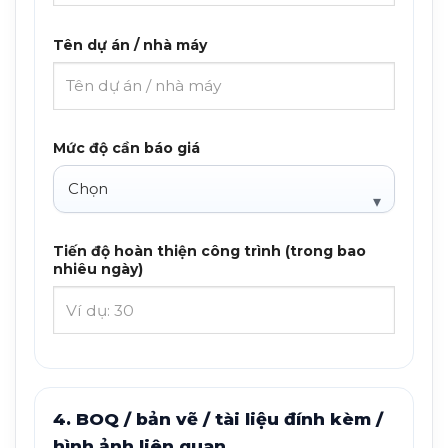
Tên dự án / nhà máy
Mức độ cần báo giá
Tiến độ hoàn thiện công trình (trong bao
nhiêu ngày)
4. BOQ / bản vẽ / tài liệu đính kèm /
hình ảnh liên quan