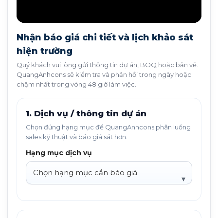
Nhận báo giá chi tiết và lịch khảo sát
hiện trường
Quý khách vui lòng gửi thông tin dự án, BOQ hoặc bản vẽ.
QuangAnhcons sẽ kiểm tra và phản hồi trong ngày hoặc
chậm nhất trong vòng 48 giờ làm việc.
1. Dịch vụ / thông tin dự án
Chọn đúng hạng mục để QuangAnhcons phân luồng
sales kỹ thuật và báo giá sát hơn.
Hạng mục dịch vụ