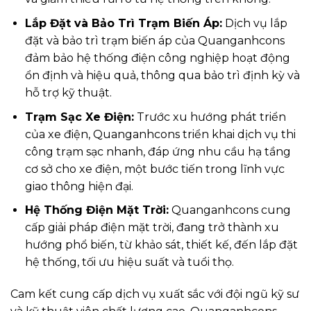
Lắp Đặt và Bảo Trì Trạm Biến Áp:
Dịch vụ lắp
đặt và bảo trì trạm biến áp của Quanganhcons
đảm bảo hệ thống điện công nghiệp hoạt động
ổn định và hiệu quả, thông qua bảo trì định kỳ và
hỗ trợ kỹ thuật.
Trạm Sạc Xe Điện:
Trước xu hướng phát triển
của xe điện, Quanganhcons triển khai dịch vụ thi
công trạm sạc nhanh, đáp ứng nhu cầu hạ tầng
cơ sở cho xe điện, một bước tiến trong lĩnh vực
giao thông hiện đại.
Hệ Thống Điện Mặt Trời:
Quanganhcons cung
cấp giải pháp điện mặt trời, đang trở thành xu
hướng phổ biến, từ khảo sát, thiết kế, đến lắp đặt
hệ thống, tối ưu hiệu suất và tuổi thọ.
Cam kết cung cấp dịch vụ xuất sắc với đội ngũ kỹ sư