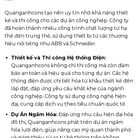
Quanganhcons tạo nên uy tín nhờ khả năng thiết
kế và thi công cho các dự án công nghiệp. Công ty
đã hoàn thành nhiều công trình chất lượng từ hạ
thế đến trung thế, sử dụng thiết bị từ các thương
hiệu nổi tiếng như ABB và Schneider.
Thiết kế và Thi công Hệ thống Điện:
Quanganhcons không chỉ thi công mà còn đảm
bảo an toàn và hiệu quả cho từng dự án. Các hệ
thống điện được chi tiết hóa từ khâu thiết kế đến
lắp đặt, đáp ứng yêu cầu khắt khe của ngành
công nghiệp. Công ty sử dụng công nghệ hiện
đại, cung cấp dịch vụ theo tiêu chuẩn quốc tế.
Dự Án Ngầm Hóa:
Đáp ứng nhu cầu hiện đại hóa
đô thị, Quanganhcons phát triển dự án ngầm
hóa lưới điện, giúp nâng cao mỹ quan thành phố
và giảm thiểu rủi ro từ hệ thống trên không.