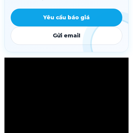
Yêu cầu báo giá
Gửi email