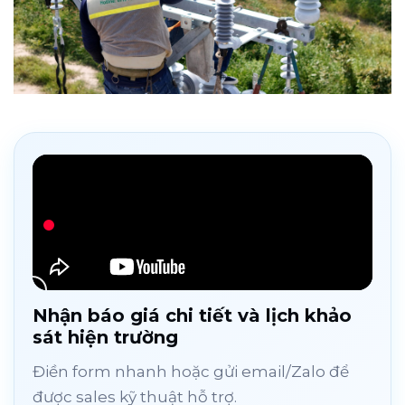
Nhận báo giá chi tiết và lịch khảo
sát hiện trường
Điền form nhanh hoặc gửi email/Zalo để
được sales kỹ thuật hỗ trợ.