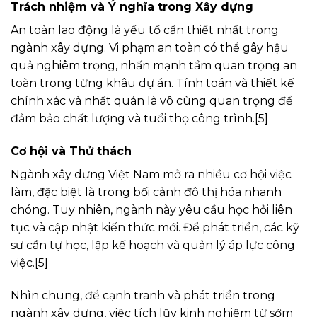
Trách nhiệm và Ý nghĩa trong Xây dựng
An toàn lao động là yếu tố cần thiết nhất trong
ngành xây dựng. Vi phạm an toàn có thể gây hậu
quả nghiêm trọng, nhấn mạnh tầm quan trọng an
toàn trong từng khâu dự án. Tính toán và thiết kế
chính xác và nhất quán là vô cùng quan trọng để
đảm bảo chất lượng và tuổi thọ công trình.[5]
Cơ hội và Thử thách
Ngành xây dựng Việt Nam mở ra nhiều cơ hội việc
làm, đặc biệt là trong bối cảnh đô thị hóa nhanh
chóng. Tuy nhiên, ngành này yêu cầu học hỏi liên
tục và cập nhật kiến thức mới. Để phát triển, các kỹ
sư cần tự học, lập kế hoạch và quản lý áp lực công
việc.[5]
Nhìn chung, để cạnh tranh và phát triển trong
ngành xây dựng, việc tích lũy kinh nghiệm từ sớm