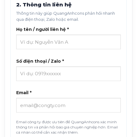
2. Thông tin liên hệ
Thông tin này giúp QuangAnhcons phản hồi nhanh
qua điện thoại, Zalo hoặc email.
Họ tên / người liên hệ *
Số điện thoại / Zalo *
Email *
Email công ty được ưu tiên để QuangAnhcons xác minh
thông tin và phản hồi báo giá chuyên nghiệp hơn. Email
cá nhân có thể cần xác nhận thêm.