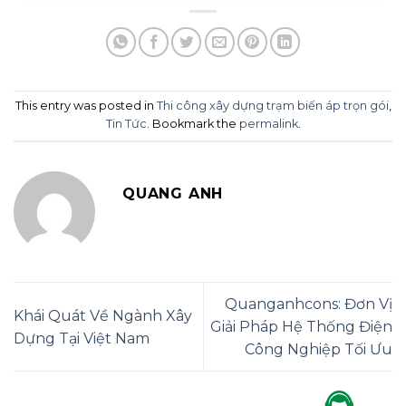
This entry was posted in
Thi công xây dựng trạm biến áp trọn gói
,
Tin Tức
. Bookmark the
permalink
.
QUANG ANH
Quanganhcons: Đơn Vị
Khái Quát Về Ngành Xây
Giải Pháp Hệ Thống Điện
Dựng Tại Việt Nam
Công Nghiệp Tối Ưu