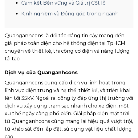
Cam kết Bền vững và Giá trị Cốt lõi
Kinh nghiệm và Đóng góp trong ngành
Quanganhcons là đối tác đáng tin cậy mang đến
giải pháp toàn diện cho hệ thống điện tại TpHCM,
chuyên về thiết kế, thi công cơ điện và năng lượng
tái tạo.
Dịch vụ của Quanganhcons
Quanganhcons cung cấp dịch vụ linh hoạt trong
lĩnh vực điện trung và hạ thế, thiết kế, và triển khai
lên tới 35kV. Ngoài ra, công ty đáp ứng thị trường với
dịch vụ xây dựng trạm sạc nhanh cho xe điện, một
xu thế ngày càng phổ biến. Giải pháp điện mặt trời
từ Quanganhcons cũng mang lại hiệu quả vượt trội,
từ khảo sát đến lắp đặt, sử dụng vật liệu chất lượng
cao.